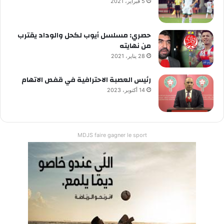
5 فبراير، 2021
حصري: مسلسل أيوب لكحل والوداد يقترب
من نهايته
28 يناير، 2021
رئيس العصبة الاحترافية في قفص الاتهام
14 أكتوبر، 2023
MDJS faire gagner le sport