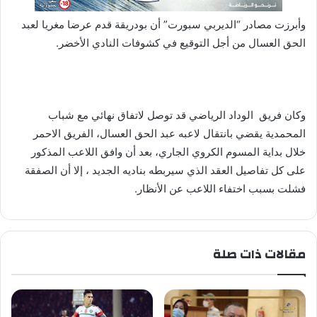
وأبرزت مصادر “الديربي سبورت” أن بودريقة قدم عرضا مغريا لعبد
الحق العسال من أجل التوقيع في كشوفات النادي الأخضر.
وكان فريق الوداد الرياضي قد توصل لاتفاق نهائي مع شباب
المحمدية يقضي بانتقال لاعبه عبد الحق العسال، الفريق الاحمر
خلال بداية المسوم الكروي الجاري، بعد أن وافق اللاعب المذكور
على كل تفاصيل العقد الذي سيربطه بناديه الجديد ، إلا أن الصفقة
فشلت بسبب اختفاء اللاعب عن الأنظار.
مقالات ذات صلة