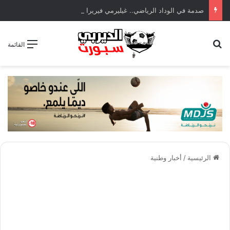
صدمة في الوداد الرياضي.. غيليرمي فيريرا يقترب من الجراحة بعد قطع في الرباط الصليبي
بحث عن
القائمة
الرئيسية
/
أخبار وطنية