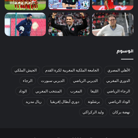
الوسوم
الأهلي المصري
الجامعة الملكية المغربية لكرة القدم
الجيش الملكي
الدوري المغربي
الديربي الرياضي
الديربي سبورت
الرجاء
الرجاء الرياضي
الليغا
المغرب
المنتخب المغربي
الوداد
الوداد الرياضي
برشلونة
دوري أبطال إفريقيا
ريال مدريد
نهضة بركان
وليد الركراكي