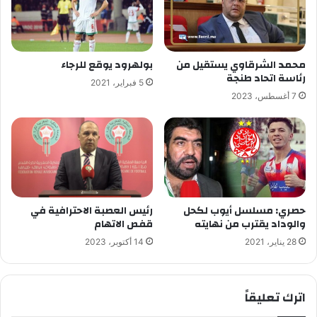
محمد الشرقاوي يستقيل من
بولهرود يوقع للرجاء
رئاسة اتحاد طنجة
5 فبراير، 2021
7 أغسطس، 2023
حصري: مسلسل أيوب لكحل
رئيس العصبة الاحترافية في
والوداد يقترب من نهايته
قفص الاتهام
28 يناير، 2021
14 أكتوبر، 2023
اترك تعليقاً