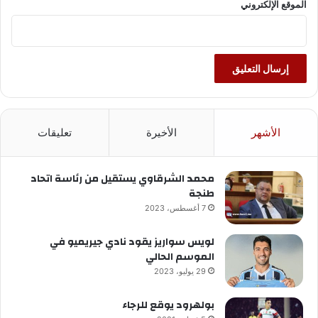
الموقع الإلكتروني
الأشهر
الأخيرة
تعليقات
محمد الشرقاوي يستقيل من رئاسة اتحاد
طنجة
7 أغسطس، 2023
لويس سواريز يقود نادي جيريميو في
الموسم الحالي
29 يوليو، 2023
بولهرود يوقع للرجاء