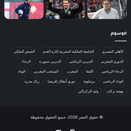
الوسوم
الأهلي المصري
الجامعة الملكية المغربية لكرة القدم
الجيش الملكي
الدوري المغربي
الديربي الرياضي
الديربي سبورت
الرجاء
الرجاء الرياضي
الليغا
المغرب
المنتخب المغربي
الوداد
الوداد الرياضي
برشلونة
دوري أبطال إفريقيا
ريال مدريد
نهضة بركان
وليد الركراكي
© حقوق النشر 2026، جميع الحقوق محفوظة