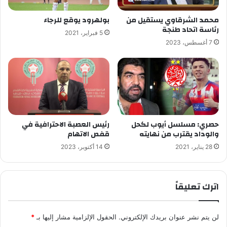
محمد الشرقاوي يستقيل من
بولهرود يوقع للرجاء
رئاسة اتحاد طنجة
5 فبراير، 2021
7 أغسطس، 2023
حصري: مسلسل أيوب لكحل
رئيس العصبة الاحترافية في
والوداد يقترب من نهايته
قفص الاتهام
28 يناير، 2021
14 أكتوبر، 2023
اترك تعليقاً
لن يتم نشر عنوان بريدك الإلكتروني.
الحقول الإلزامية مشار إليها بـ
*