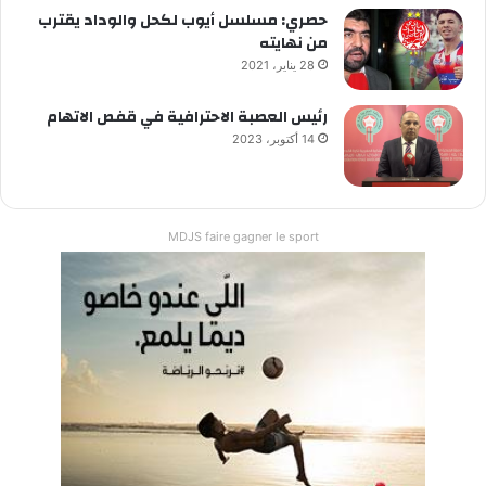
حصري: مسلسل أيوب لكحل والوداد يقترب
من نهايته
28 يناير، 2021
رئيس العصبة الاحترافية في قفص الاتهام
14 أكتوبر، 2023
MDJS faire gagner le sport