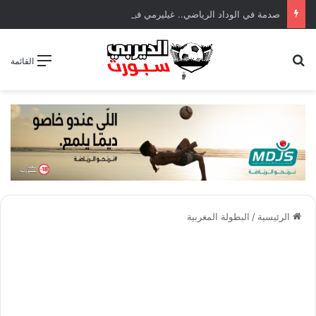
صدمة في الوداد الرياضي.. غيليرمي فيريرا يقترب من الجراحة بعد قطع في الرباط الصليبي
بحث عن
القائمة
الرئيسية
/
البطولة المغربية