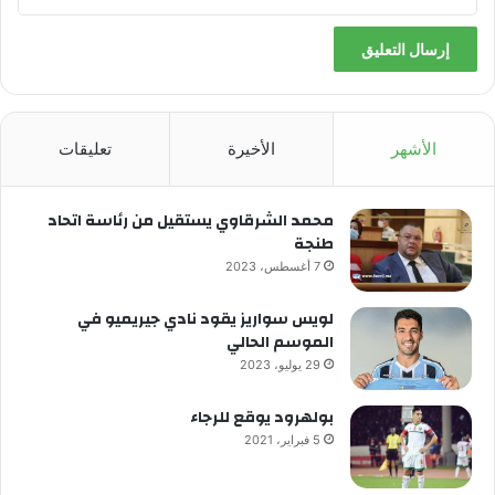
الأشهر
الأخيرة
تعليقات
محمد الشرقاوي يستقيل من رئاسة اتحاد
طنجة
7 أغسطس، 2023
لويس سواريز يقود نادي جيريميو في
الموسم الحالي
29 يوليو، 2023
بولهرود يوقع للرجاء
5 فبراير، 2021