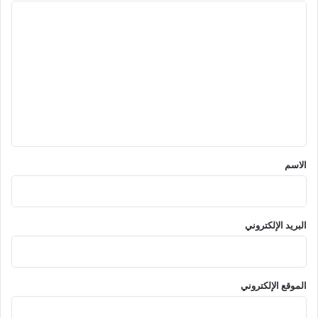
ا
ل
ت
ع
ل
ي
ق
*
الاسم
البريد الإلكتروني
الموقع الإلكتروني