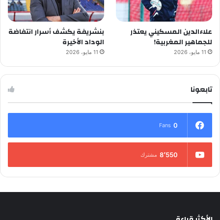
علاءالدين المسكيني يعتذر
بنشريفة يكشف أسرار انتفاضة
للجماهير المغربية!
الوداد الأخيرة
11 مايو، 2026
11 مايو، 2026
تابعونا
0
Fans
8٬550
مشترك
الأكثر قراءة