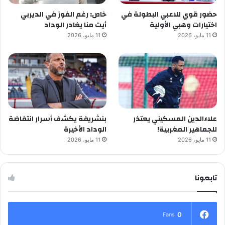
حضور قوي للاعبي البطولة في
خاص: رغم الفوز في الديربي
اختيارات وهبي الأولية
أيت منا يغادر الوداد
11 مايو، 2026
11 مايو، 2026
علاءالدين المسكيني يعتذر
بنشريفة يكشف أسرار انتفاضة
للجماهير المغربية!
الوداد الأخيرة
11 مايو، 2026
11 مايو، 2026
تابعونا
0
Fans