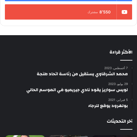
8٬550
مشترك
الأكثر قراءة
7 أغسطس، 2023
محمد الشرقاوي يستقيل من رئاسة اتحاد طنجة
29 يوليو، 2023
لويس سواريز يقود نادي جيريميو في الموسم الحالي
5 فبراير، 2021
بولهرود يوقع للرجاء
آخر التحديثات