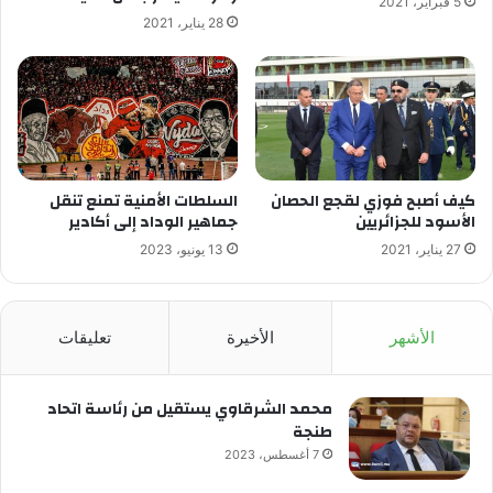
5 فبراير، 2021
28 يناير، 2021
كيف أصبح فوزي لقجع الحصان
السلطات الأمنية تمنع تنقل
الأسود للجزائريين
جماهير الوداد إلى أكادير
27 يناير، 2021
13 يونيو، 2023
الأشهر
الأخيرة
تعليقات
محمد الشرقاوي يستقيل من رئاسة اتحاد
طنجة
7 أغسطس، 2023