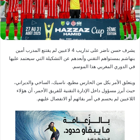
ا
إ
ل
ك
ت
ر
يشرف حسن ناضر على تداريب 4 لاعبين لم يقتنع المدرب أمين
و
بنهاشم بمستواهم التقني وأبعدهم عن التشكيلة التي سيعتمد عليها
ن
في الدوري المغربي هذا الموسم.
ي
ا
ويتعلق الأمر بكل من الحارس مطيع، ناسيك، الساخي والديراني،
حيث أبرز مسؤول داخل الإدارة التقنية للفريق الأحمر، أن هؤلاء
اللاعبين لم يحسم في أمر بقائهم أو الانفصال عليهم.