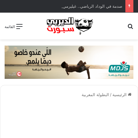
صدمة في الوداد الرياضي.. غيليرمي فيريرا يقترب من الجراحة بعد قطع في الرباط الصليبي
بحث عن
القائمة
الرئيسية
/
البطولة المغربية