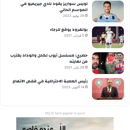
لويس سواريز يقود نادي جيريميو في
الموسم الحالي
29 يوليو، 2023
بولهرود يوقع للرجاء
5 فبراير، 2021
حصري: مسلسل أيوب لكحل والوداد يقترب
من نهايته
28 يناير، 2021
رئيس العصبة الاحترافية في قفص الاتهام
14 أكتوبر، 2023
MDJS faire gagner le sport