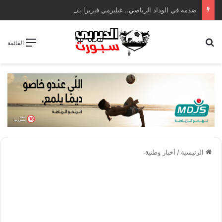
صدمة في الوداد الرياضي.. غيليرمي فيريرا يقترب من الجراحة بعد قطع في الرباط الصليبي
بحث عن
القائمة
الرئيسية
/
أخبار وطنية