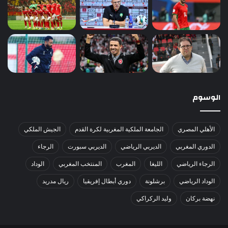
الوسوم
الأهلي المصري
الجامعة الملكية المغربية لكرة القدم
الجيش الملكي
الدوري المغربي
الديربي الرياضي
الديربي سبورت
الرجاء
الرجاء الرياضي
الليغا
المغرب
المنتخب المغربي
الوداد
الوداد الرياضي
برشلونة
دوري أبطال إفريقيا
ريال مدريد
نهضة بركان
وليد الركراكي