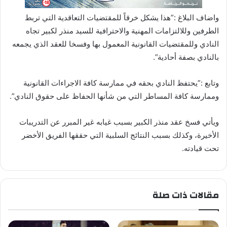
واضاف البلاغ :”هذا يشكل خرقاً للمقتضيات التعاقدية التي تربط
الطرفين وللالتزامات المهنية والاحترافية للسيد منذر لكبير تجاه
النادي وللمقتضيات القانونية المعمول بها وفسخا للعقد الذي يجمعه
بالنادي بصفة أحادية”.
وتابع :”يحتفظ النادي بحقه في ممارسة كافة الاجراءات القانونية
وممارسة كافة المساطر التي من شأنها الحفاظ على حقوق النادي”.
ويأتي فسخ عقد منذر الكبير بسبب غيابه غير المبرر عن التدريبات
الأخيرة، وكذلك بسبب النتائج السلبية التي حققها الفريق الأخضر
تحت قيادته.
مقالات ذات صلة