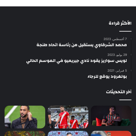
الأكثر قراءة
7 أغسطس، 2023
محمد الشرقاوي يستقيل من رئاسة اتحاد طنجة
29 يوليو، 2023
لويس سواريز يقود نادي جيريميو في الموسم الحالي
5 فبراير، 2021
بولهرود يوقع للرجاء
آخر التحديثات