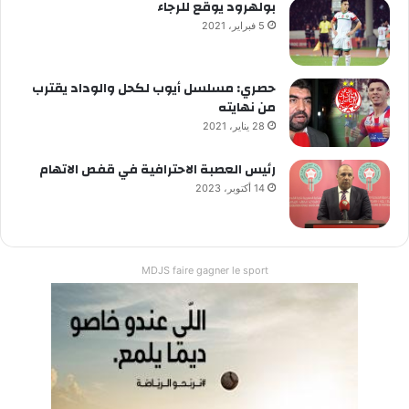
بولهرود يوقع للرجاء
5 فبراير، 2021
حصري: مسلسل أيوب لكحل والوداد يقترب
من نهايته
28 يناير، 2021
رئيس العصبة الاحترافية في قفص الاتهام
14 أكتوبر، 2023
MDJS faire gagner le sport