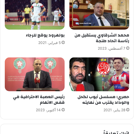
محمد الشرقاوي يستقيل من
بولهرود يوقع للرجاء
رئاسة اتحاد طنجة
5 فبراير، 2021
7 أغسطس، 2023
حصري: مسلسل أيوب لكحل
رئيس العصبة الاحترافية في
والوداد يقترب من نهايته
قفص الاتهام
28 يناير، 2021
14 أكتوبر، 2023
اترك تعليقاً