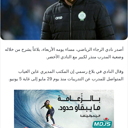
د
ا
إ
ل
ك
ت
ر
أصدر نادي الرجاء الرياضي، مساء يومه الأربعاء، بلاغاً يشرح من خلاله
و
وضعية المدرب منذر لكبير مع النادي الأخضر.
ن
ي
ا
وقال النادي في بلاغ رسمي إن المكتب المديري عاين الغياب
المتواصل للمدرب عن التدريبات منذ يوم 29 مايو إلى غاية 5 يونيو.