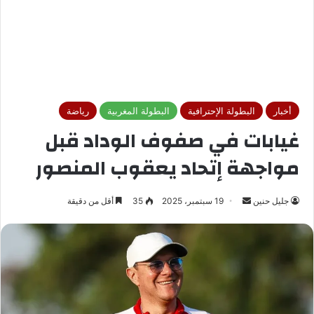
أخبار
البطولة الإحترافية
البطولة المغربية
رياضة
غيابات في صفوف الوداد قبل
مواجهة إتحاد يعقوب المنصور
جليل حنين
أ
19 سبتمبر، 2025
35
أقل من دقيقة
ر
س
ل
ب
ر
ي