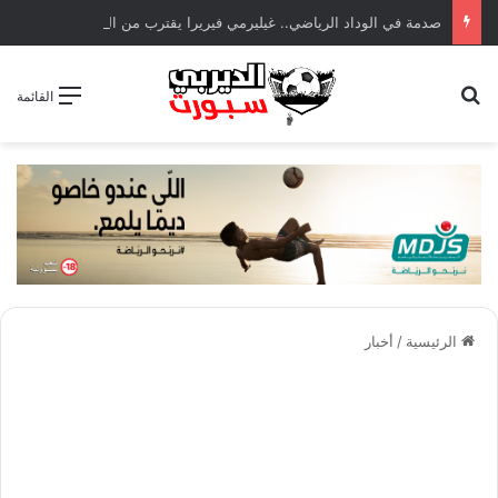
صدمة في الوداد الرياضي.. غيليرمي فيريرا يقترب من الجراحة بعد قطع في الرباط الصليبي
بحث عن
القائمة
الرئيسية
/
أخبار