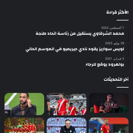
الأكثر قراءة
7 أغسطس، 2023
محمد الشرقاوي يستقيل من رئاسة اتحاد طنجة
29 يوليو، 2023
لويس سواريز يقود نادي جيريميو في الموسم الحالي
5 فبراير، 2021
بولهرود يوقع للرجاء
آخر التحديثات