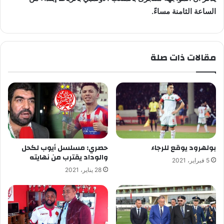
الساعة الثامنة مساءً.
مقالات ذات صلة
بولهرود يوقع للرجاء
حصري: مسلسل أيوب لكحل
والوداد يقترب من نهايته
5 فبراير، 2021
28 يناير، 2021