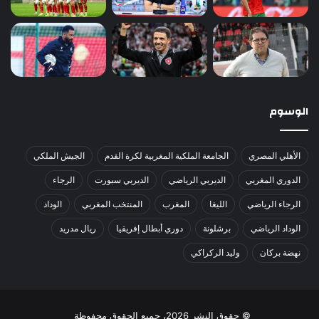
الوسوم
الأهلي المصري
الجامعة الملكية المغربية لكرة القدم
الجيش الملكي
الدوري المغربي
الديربي الرياضي
الديربي سبورت
الرجاء
الرجاء الرياضي
الليغا
المغرب
المنتخب المغربي
الوداد
الوداد الرياضي
برشلونة
دوري أبطال إفريقيا
ريال مدريد
نهضة بركان
وليد الركراكي
© حقوق النشر 2026، جميع الحقوق محفوظة