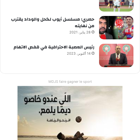
حصري: مسلسل أيوب لكحل والوداد يقترب
من نهايته
28 يناير، 2021
رئيس العصبة الاحترافية في قفص الاتهام
14 أكتوبر، 2023
MDJS faire gagner le sport