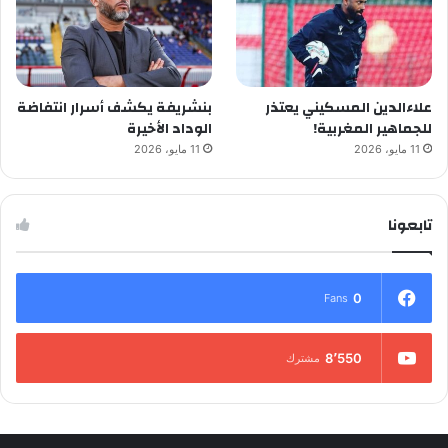
علاءالدين المسكيني يعتذر
بنشريفة يكشف أسرار انتفاضة
للجماهير المغربية!
الوداد الأخيرة
11 مايو، 2026
11 مايو، 2026
تابعونا
0
Fans
8٬550
مشترك