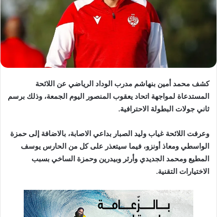
د
ا
إ
ل
ك
ت
ر
كشف محمد أمين بنهاشم مدرب الوداد الرياضي عن اللائحة
و
المستدعاة لمواجهة اتحاد يعقوب المنصور اليوم الجمعة، وذلك برسم
ن
ثاني جولات البطولة الاحترافية.
ي
ا
وعرفت اللائحة غياب وليد الصبار بداعي الاصابة، بالاضافة إلى حمزة
الواسطي ومعاذ أونزو، فيما سيتعذر على كل من الحارس يوسف
المطيع ومحمد الجديدي وأرثر وبيدرين وحمزة الساخي بسبب
الاختيارات التقنية.