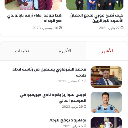
كيف أصبح فوزي لقجع الحصان
هذا موعد إنهاء أزمة باباتوندي
الأسود للجزائريين
مع الوداد
27 يناير، 2021
16 ديسمبر، 2023
الأشهر
الأخيرة
تعليقات
محمد الشرقاوي يستقيل من رئاسة اتحاد
طنجة
7 أغسطس، 2023
لويس سواريز يقود نادي جيريميو في
الموسم الحالي
29 يوليو، 2023
بولهرود يوقع للرجاء
5 فبراير، 2021