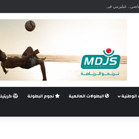
اضي.. غيليرمي فيريرا يقترب من الجراحة بعد قطع في الرباط الصليبي
 الوطنية
البطولات العالمية
نجوم البطولة
كريتيك