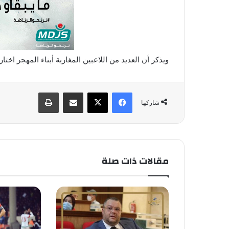
ويذكر أن العديد من اللاعبين المغاربة أبناء المهجر اخت
فيسبوك
X
مشاركة عبر البريد
طباعة
شاركها
مقالات ذات صلة