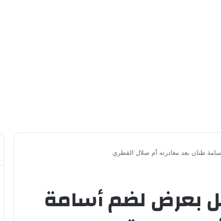
مة طنان بعد مغادرته أم صلال القطري
ل بعرض لضم أسامة