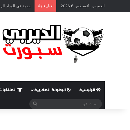
الخميس, أغسطس 6 2026
أخبار عاجلة
صدمة في الوداد الري
الرئيسية
البطولة المغربية
المنتخبات
بحث
عن