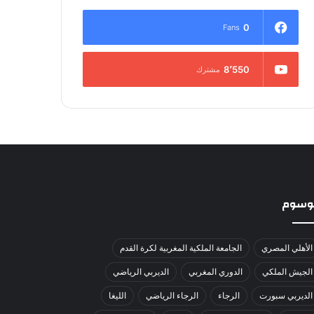
0
Fans
8٬550
مشترك
لوسوم
الأهلي المصري
الجامعة الملكية المغربية لكرة القدم
الجيش الملكي
الدوري المغربي
الديربي الرياضي
الديربي سبورت
الرجاء
الرجاء الرياضي
الليغا