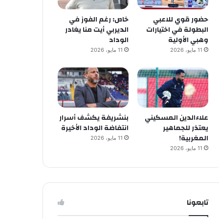
حضور قوي للاعبي
خاص: رغم الفوز في
البطولة في اختيارات
الديربي أيت منا يغادر
وهبي الأولية
الوداد
11 مايو، 2026
11 مايو، 2026
علاءالدين المسكيني
بنشريفة يكشف أسرار
يعتذر للجماهير
انتفاضة الوداد الأخيرة
المغربية!
11 مايو، 2026
11 مايو، 2026
تابعونا