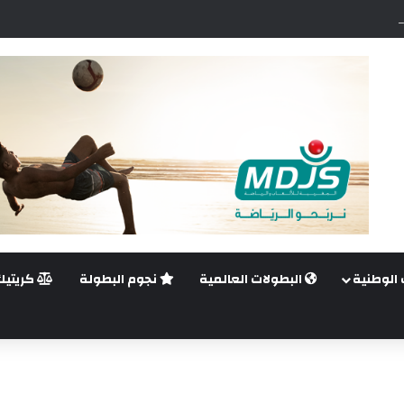
ضي.. غيليرمي فيريرا يقترب من الجراحة بعد قطع في الرباط الصليبي
 الوطنية
البطولات العالمية
نجوم البطولة
كريتيك