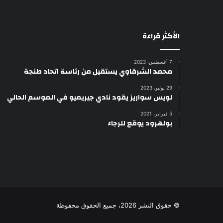
الأكثر قراءة
7 أغسطس، 2023
محمد الشرقاوي يستقيل من رئاسة اتحاد طنجة
29 يوليو، 2023
لويس سواريز يقود نادي جيريميو في الموسم الحالي
5 فبراير، 2021
بولهرود يوقع للرجاء
© حقوق النشر 2026، جميع الحقوق محفوظة