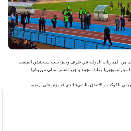
سيا من المباريات الدولية في ظرف وجيز،حيث سيحتضن الملعب
راة نيجيريا وغانا ،انجولا و جزر القمر ،مالي موريتانيا
يقي الكوكب و الاتفاق ،الشيء الذي قد يؤثر على أرضية