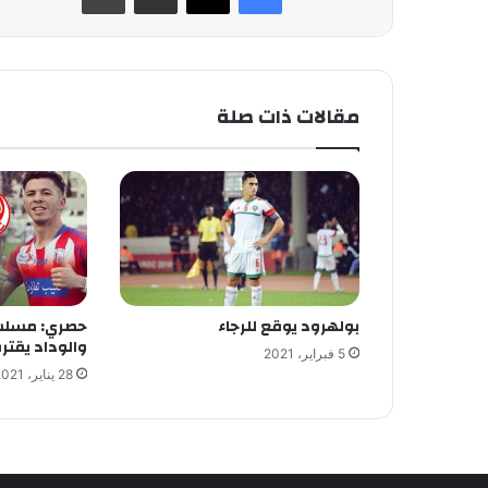
مقالات ذات صلة
بولهرود يوقع للرجاء
حصري: مسلس
والوداد يقتر
5 فبراير، 2021
28 يناير، 2021