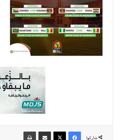
فيسبوك
X
مشاركة عبر البريد
طباعة
شاركها