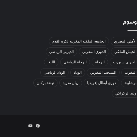
لوسوم
الأهلي المصري
الجامعة الملكية المغربية لكرة القدم
الجيش الملكي
الدوري المغربي
الديربي الرياضي
الديربي سبورت
الرجاء
الرجاء الرياضي
الليغا
المغرب
المنتخب المغربي
الوداد
الوداد الرياضي
برشلونة
دوري أبطال إفريقيا
ريال مدريد
نهضة بركان
وليد الركراكي
فيسبوك
يوتيوب