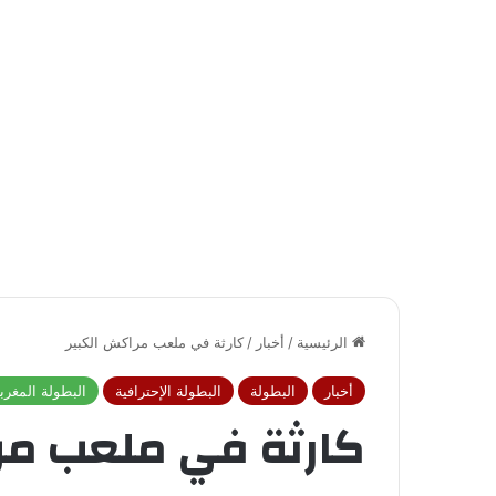
الرئيسية
/
أخبار
/
كارثة في ملعب مراكش الكبير
أخبار
البطولة
البطولة الإحترافية
البطولة المغربي
كارثة في ملعب مر