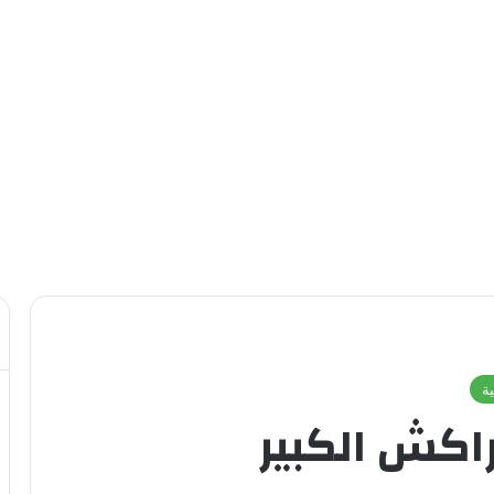
ة
اكش الكبير