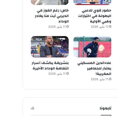
حضور قوي للاعبي
خاص: رغم الفوز في
البطولة في اختيارات
الديربي أيت منا يغادر
وهبي الأولية
الوداد
11 مايو، 2026
11 مايو، 2026
علاءالدين المسكيني
بنشريفة يكشف أسرار
يعتذر للجماهير
انتفاضة الوداد الأخيرة
المغربية!
11 مايو، 2026
11 مايو، 2026
تابعونا