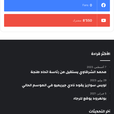
0
Fans
8٬550
مشترك
الأكثر قراءة
7 أغسطس، 2023
محمد الشرقاوي يستقيل من رئاسة اتحاد طنجة
29 يوليو، 2023
لويس سواريز يقود نادي جيريميو في الموسم الحالي
5 فبراير، 2021
بولهرود يوقع للرجاء
آخر التحديثات