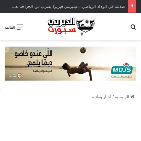
صدمة في الوداد الرياضي.. غيليرمي فيريرا يقترب من الجراحة بعد قطع في الرباط الصليبي
بحث عن
القائمة
الرئيسية
/
أخبار وطنية