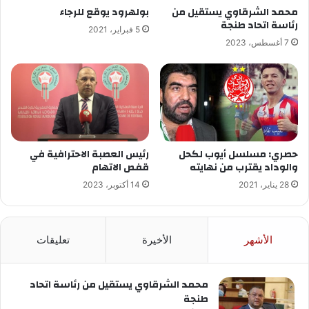
محمد الشرقاوي يستقيل من
بولهرود يوقع للرجاء
رئاسة اتحاد طنجة
5 فبراير، 2021
7 أغسطس، 2023
حصري: مسلسل أيوب لكحل
رئيس العصبة الاحترافية في
والوداد يقترب من نهايته
قفص الاتهام
28 يناير، 2021
14 أكتوبر، 2023
الأشهر
الأخيرة
تعليقات
محمد الشرقاوي يستقيل من رئاسة اتحاد
طنجة