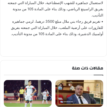
لاستعمال جماهيره للشهب الإصطناعية، خلال المباراة التي جمعته
بفريق الراسينغ الرياضي، وذلك بناء على المادة 105 من مدونة
التأديب.
• تغريم فريق رجاء بني ملال مبلغ 3500 درهما، لرمي جماهيره
للقارورات على أرضية الملعب، خلال المباراة التي جمعته بفريق
أولمبيك الدشيرة، وذلك بناء على المادة 105 من مدونة التأديب.
مقالات ذات صلة