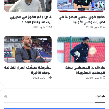
حضور قوي للاعبي البطولة في
خاص: رغم الفوز في الديربي
اختيارات وهبي الأولية
أيت منا يغادر الوداد
11 مايو، 2026
11 مايو، 2026
علاءالدين المسكيني يعتذر
بنشريفة يكشف أسرار انتفاضة
للجماهير المغربية!
الوداد الأخيرة
11 مايو، 2026
11 مايو، 2026
تابعونا