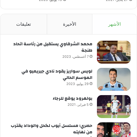
الأشهر
الأخيرة
تعليقات
محمد الشرقاوي يستقيل من رئاسة اتحاد
طنجة
7 أغسطس، 2023
لويس سواريز يقود نادي جيريميو في
الموسم الحالي
29 يوليو، 2023
بولهرود يوقع للرجاء
5 فبراير، 2021
حصري: مسلسل أيوب لكحل والوداد يقترب
من نهايته