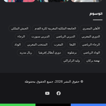
الوسوم
الأهلي المصري
الجامعة الملكية المغربية لكرة القدم
الجيش الملكي
الدوري المغربي
الديربي الرياضي
الديربي سبورت
الرجاء
الرجاء الرياضي
الليغا
المغرب
المنتخب المغربي
الوداد
الوداد الرياضي
برشلونة
دوري أبطال إفريقيا
ريال مدريد
نهضة بركان
وليد الركراكي
© حقوق النشر 2026، جميع الحقوق محفوظة
فيسبوك
يوتيوب