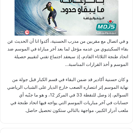
و في اتصال مع مقربين من مدرب الحسنية، أكدوا انا أن الحديث عن
بقاء السكيتيوي من عدمه مؤجل لما بعد آخر مباراة في الموسم ضد
اتحاد طنجة الثلاثاء القادم، إذ سيعقد اجتماع تقني لتقييم حصيلة
الموسم و أخذ القرارات المناسبة…
و كان حسنية أكادير قد ضمن البقاء في قسم الكبار قبل جولة من
نهاية الموسم إثر انتصاره الصعب خارج الديار على الشباب الرياضي
السوالم، إذ وصل للنقطة 33 في المركز 12، و هو ما جنّبه أي
حسابات في آخر مباريات الموسم التي يواجه فيها اتحاد طنجة في
ملعب أدرار الكبير، مواجهة بالتالي ستكون تحصيل حاصل.