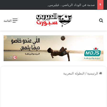
صدمة في الوداد الرياضي.. غيليرمي فيريرا يقترب من الجراحة بعد قطع في الرباط الصليبي
بحث عن
القائمة
الرئيسية
/
البطولة المغربية