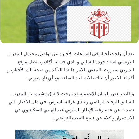
د
ا
إ
ل
ك
ت
ر
بعد أن راجت أخبار في الساعات الأخيرة عن تواصل محتمل للمدرب
و
التونسي لسعد جردة الشابي و نادي حسنية أكادير، اتصل موقع
ن
الديربي سبورت بالمعني بالأمر هاتفيا للتأكد من صحة تلك الأخبار، و
ي
ا
أكد لنا الأخير أن لا اتصالات لحد الساعة مع أي نادٍ مغربي…
و كانت بعض المنابر الإعلامية قد روجت لاتفاق وشيك بين المدرب
السابق للرجاء الرياضي و نادي غزالة السوس، في ظل الأخبار التي
تتحدث عن عدم رغبة الإطار المغربي عبد الهادي السكيتيوي في
الاستمرار و كلام عن فسخ العقد بالتراضي.