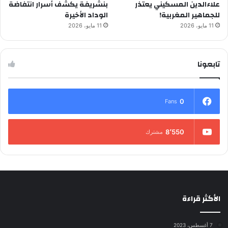
علاءالدين المسكيني يعتذر
بنشريفة يكشف أسرار انتفاضة
للجماهير المغربية!
الوداد الأخيرة
11 مايو، 2026
11 مايو، 2026
تابعونا
0
Fans
8٬550
مشترك
الأكثر قراءة
7 أغسطس، 2023