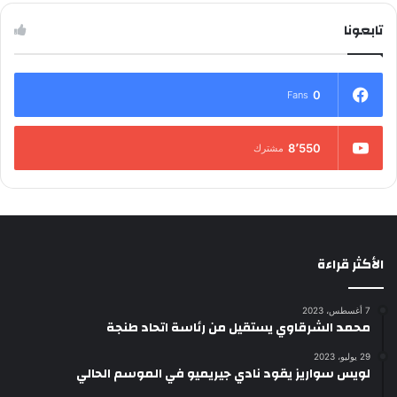
تابعونا
0
Fans
8٬550
مشترك
الأكثر قراءة
7 أغسطس، 2023
محمد الشرقاوي يستقيل من رئاسة اتحاد طنجة
29 يوليو، 2023
لويس سواريز يقود نادي جيريميو في الموسم الحالي