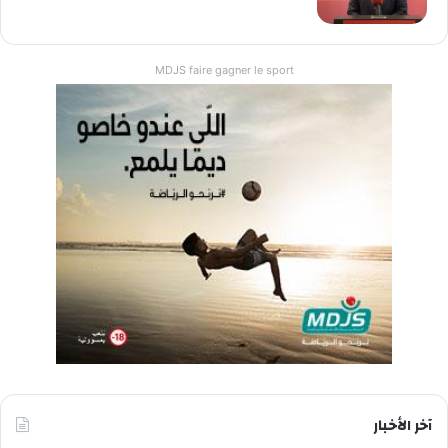
MDJS faire gagner le sport
آخر الأخبار