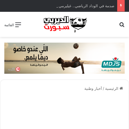
صدمة في الوداد الرياضي.. غيليرمي فيريرا يقترب من الجراحة بعد قطع في الرباط الصليبي
بحث عن
القائمة
الرئيسية
/
أخبار وطنية