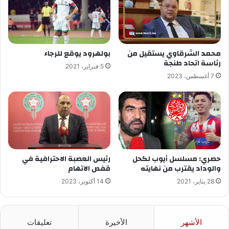
محمد الشرقاوي يستقيل من
بولهرود يوقع للرجاء
رئاسة اتحاد طنجة
5 فبراير، 2021
7 أغسطس، 2023
حصري: مسلسل أيوب لكحل
رئيس العصبة الاحترافية في
والوداد يقترب من نهايته
قفص الاتهام
28 يناير، 2021
14 أكتوبر، 2023
الأشهر
الأخيرة
تعليقات