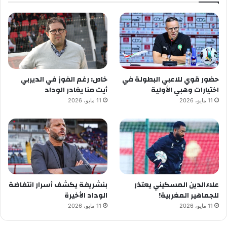
حضور قوي للاعبي البطولة في
خاص: رغم الفوز في الديربي
اختيارات وهبي الأولية
أيت منا يغادر الوداد
11 مايو، 2026
11 مايو، 2026
علاءالدين المسكيني يعتذر
بنشريفة يكشف أسرار انتفاضة
للجماهير المغربية!
الوداد الأخيرة
11 مايو، 2026
11 مايو، 2026