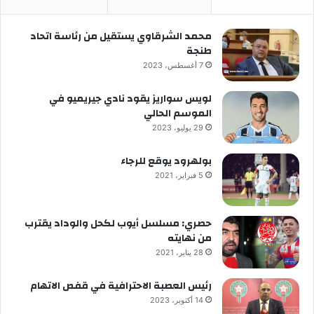
محمد الشرقاوي يستقيل من رئاسة اتحاد
طنجة
7 أغسطس، 2023
لويس سواريز يقود نادي جيريميو في
الموسم الحالي
29 يوليو، 2023
بولهرود يوقع للرجاء
5 فبراير، 2021
حصري: مسلسل أيوب لكحل والوداد يقترب
من نهايته
28 يناير، 2021
رئيس العصبة الاحترافية في قفص الاتهام
14 أكتوبر، 2023