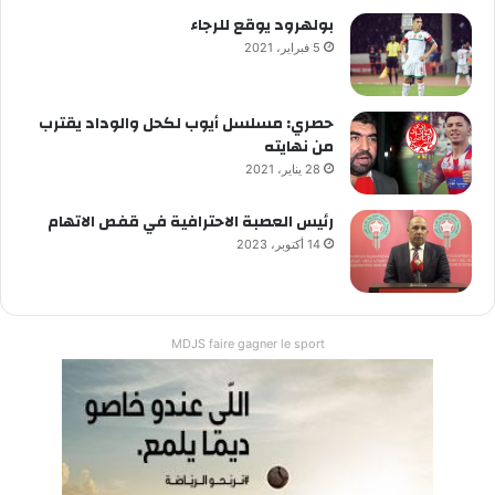
بولهرود يوقع للرجاء
5 فبراير، 2021
حصري: مسلسل أيوب لكحل والوداد يقترب
من نهايته
28 يناير، 2021
رئيس العصبة الاحترافية في قفص الاتهام
14 أكتوبر، 2023
MDJS faire gagner le sport