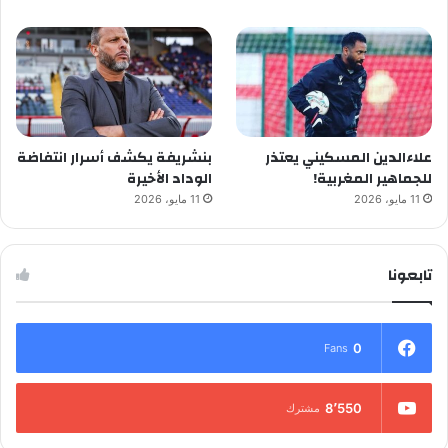
علاءالدين المسكيني يعتذر
بنشريفة يكشف أسرار انتفاضة
للجماهير المغربية!
الوداد الأخيرة
11 مايو، 2026
11 مايو، 2026
تابعونا
0
Fans
8٬550
مشترك