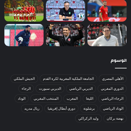
الوسوم
الأهلي المصري
الجامعة الملكية المغربية لكرة القدم
الجيش الملكي
الدوري المغربي
الديربي الرياضي
الديربي سبورت
الرجاء
الرجاء الرياضي
الليغا
المغرب
المنتخب المغربي
الوداد
الوداد الرياضي
برشلونة
دوري أبطال إفريقيا
ريال مدريد
نهضة بركان
وليد الركراكي