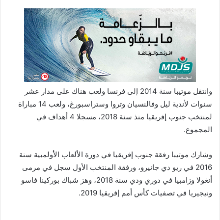
وانتقل موتيبا سنة 2014 إلى فرنسا ولعب هناك على مدار عشر
سنوات لأندية ليل وفالنسيان وتروا وستراسبورغ، ولعب 14 مباراة
لمنتخب جنوب إفريقيا منذ سنة 2018، مسجلا 4 أهداف في
المجموع.
وشارك موتيبا رفقة جنوب إفريقيا في دورة الألعاب الأولمبية سنة
2016 في ريو دي جانيرو، ورفقة المنتخب الأول سجل في مرمى
أنغولا وزامبيا في دوري ودي سنة 2018، وهز شباك بوركينا فاسو
ونيجيريا في تصفيات كأس أمم إفريقيا 2019.