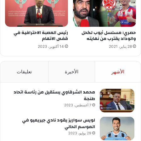
حصري: مسلسل أيوب لكحل
رئيس العصبة الاحترافية في
والوداد يقترب من نهايته
قفص الاتهام
28 يناير، 2021
14 أكتوبر، 2023
الأشهر
الأخيرة
تعليقات
محمد الشرقاوي يستقيل من رئاسة اتحاد
طنجة
7 أغسطس، 2023
لويس سواريز يقود نادي جيريميو في
الموسم الحالي
29 يوليو، 2023