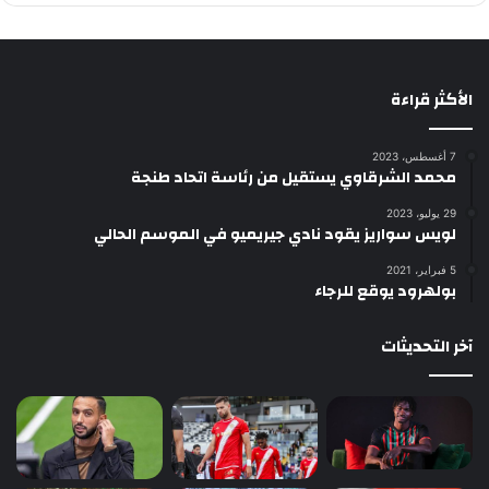
الأكثر قراءة
7 أغسطس، 2023
محمد الشرقاوي يستقيل من رئاسة اتحاد طنجة
29 يوليو، 2023
لويس سواريز يقود نادي جيريميو في الموسم الحالي
5 فبراير، 2021
بولهرود يوقع للرجاء
آخر التحديثات