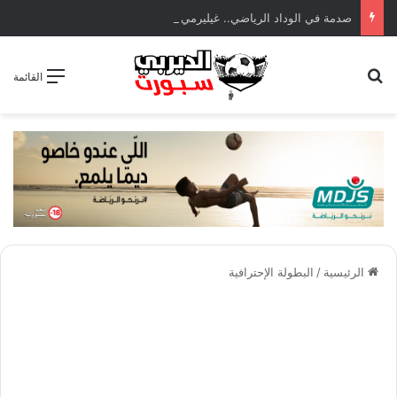
صدمة في الوداد الرياضي.. غيليرمي فيريرا يقترب من الجراحة بعد قطع في الرباط الصليبي
بحث عن
القائمة
الرئيسية
/
البطولة الإحترافية