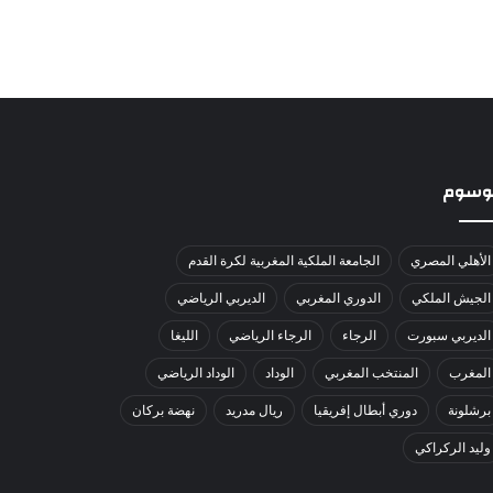
لوسوم
الأهلي المصري
الجامعة الملكية المغربية لكرة القدم
الجيش الملكي
الدوري المغربي
الديربي الرياضي
الديربي سبورت
الرجاء
الرجاء الرياضي
الليغا
المغرب
المنتخب المغربي
الوداد
الوداد الرياضي
برشلونة
دوري أبطال إفريقيا
ريال مدريد
نهضة بركان
وليد الركراكي