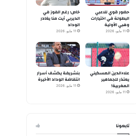
حضور قوي للاعبي
خاص: رغم الفوز في
البطولة في اختيارات
الديربي أيت منا يغادر
وهبي الأولية
الوداد
11 مايو، 2026
11 مايو، 2026
علاءالدين المسكيني
بنشريفة يكشف أسرار
يعتذر للجماهير
انتفاضة الوداد الأخيرة
المغربية!
11 مايو، 2026
11 مايو، 2026
تابعونا