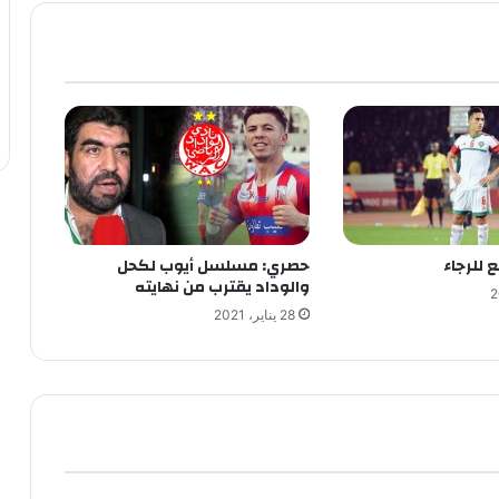
 للرجاء
حصري: مسلسل أيوب لكحل
والوداد يقترب من نهايته
28 يناير، 2021