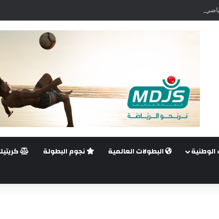
اضي.. غيليرمي فيريرا يقترب من الجراحة بعد قطع في الرباط الصليبي
 الوطنية
البطولات العالمية
نجوم البطولة
كريتيك