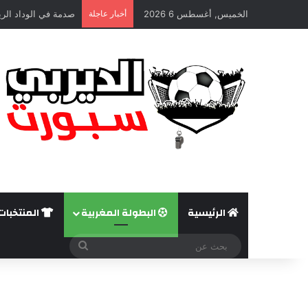
الخميس, أغسطس 6 2026
أخبار عاجلة
صدمة في الوداد الري
الرئيسية
البطولة المغربية
المنتخبات
بحث
عن