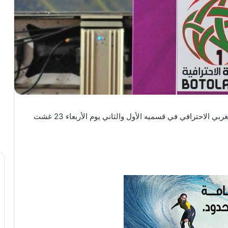
قررت العصبة الاحترافية لكرة القدم انطلاق الدوري المغربي الاحترافي في قسميه الأول والثاني يوم الأربعاء 23 غشت