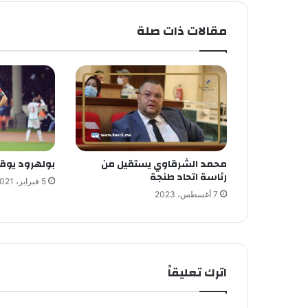
مقالات ذات صلة
محمد الشرقاوي يستقيل من
بولهرود يوقع
رئاسة اتحاد طنجة
5 فبراير، 2021
7 أغسطس، 2023
اترك تعليقاً