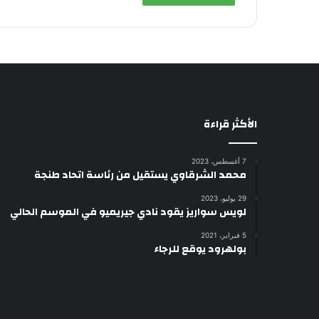
الأكثر قراءة
7 أغسطس، 2023
محمد الشرقاوي يستقيل من رئاسة اتحاد طنجة
29 يوليو، 2023
لويس سواريز يقود نادي جيريميو في الموسم الحالي
5 فبراير، 2021
بولهرود يوقع للرجاء