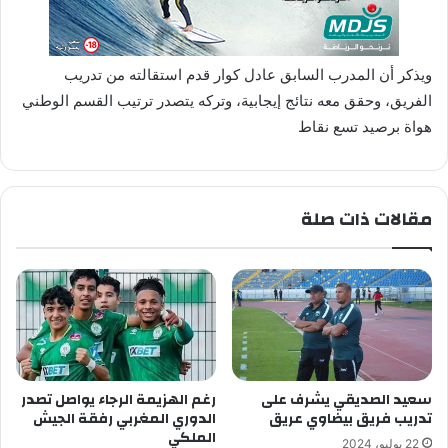
ويذكر أن المدرب السابق عادل كوار قدم استقالته من تدريب
الفريق، وحقق معه نتائج إيجابية، وتركه يتصدر ترتيب القسم الوطني
هواة برصيد تسع نقاط
مقالات ذات صلة
سعيد الصديقي يشرف على
رغم الهزيمة الرجاء يواصل تصدر
تدريب فريق بيضاوي عريق
الدوري المغربي رفقة الجيش
الملكي
22 يوليو، 2024