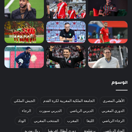
الوسوم
الأهلي المصري
الجامعة الملكية المغربية لكرة القدم
الجيش الملكي
الدوري المغربي
الديربي الرياضي
الديربي سبورت
الرجاء
الرجاء الرياضي
الليغا
المغرب
المنتخب المغربي
الوداد
الوداد الرياضي
برشلونة
دوري أبطال إفريقيا
ريال مدريد