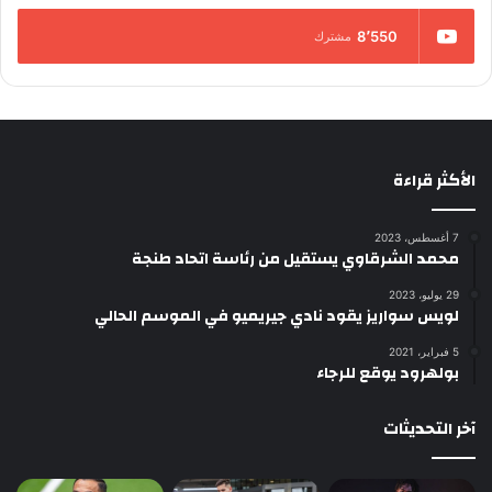
8٬550
مشترك
الأكثر قراءة
7 أغسطس، 2023
محمد الشرقاوي يستقيل من رئاسة اتحاد طنجة
29 يوليو، 2023
لويس سواريز يقود نادي جيريميو في الموسم الحالي
5 فبراير، 2021
بولهرود يوقع للرجاء
آخر التحديثات