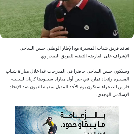
ا
إ
ل
ك
ت
ر
تعاقد فريق شباب المسيرة مع الإطار الوطني حسن الساخي
و
الإشراف على العارضة التقنية للفريق الصحراوي.
ن
ي
ا
وسيكون حسن الساخي حاضرا في المدرجات غدا خلال مباراة شباب
المسيرة وإتحاد تمارة في حين أول مباراة سيقودها كربان لسفينة
فارس الصحراء ستكون يوم الأحد المقبل بمدينة العيون ضد الإتحاد
الإسلامي الوجدي.