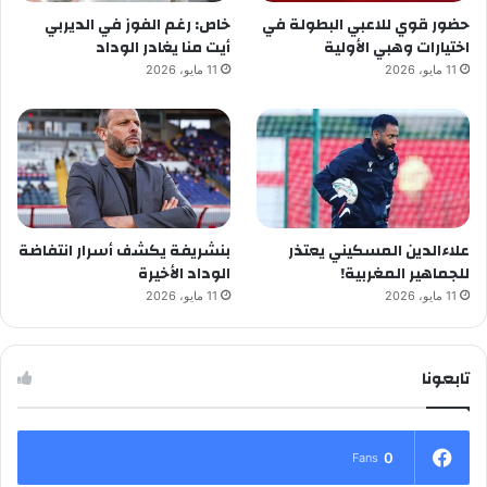
حضور قوي للاعبي البطولة في
خاص: رغم الفوز في الديربي
اختيارات وهبي الأولية
أيت منا يغادر الوداد
11 مايو، 2026
11 مايو، 2026
علاءالدين المسكيني يعتذر
بنشريفة يكشف أسرار انتفاضة
للجماهير المغربية!
الوداد الأخيرة
11 مايو، 2026
11 مايو، 2026
تابعونا
0
Fans