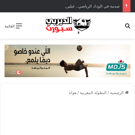
صدمة في الوداد الرياضي.. غيليرمي فيريرا يقترب من الجراحة بعد قطع في الرباط الصليبي
بحث عن
القائمة
الرئيسية
/
البطولة المغربية
/
هواة