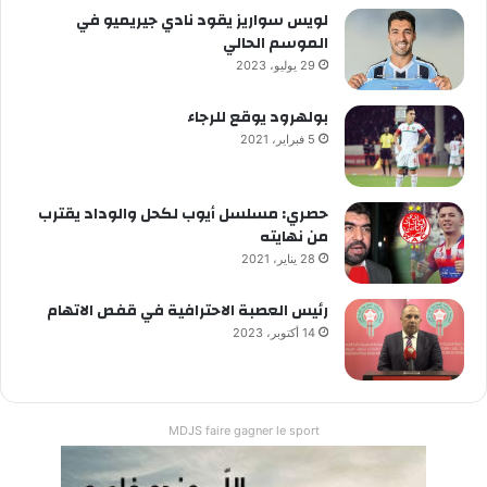
لويس سواريز يقود نادي جيريميو في
الموسم الحالي
29 يوليو، 2023
بولهرود يوقع للرجاء
5 فبراير، 2021
حصري: مسلسل أيوب لكحل والوداد يقترب
من نهايته
28 يناير، 2021
رئيس العصبة الاحترافية في قفص الاتهام
14 أكتوبر، 2023
MDJS faire gagner le sport