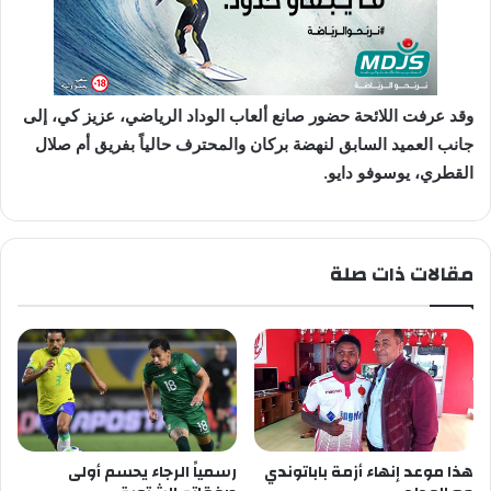
وقد عرفت اللائحة حضور صانع ألعاب الوداد الرياضي، عزيز كي، إلى
جانب العميد السابق لنهضة بركان والمحترف حالياً بفريق أم صلال
القطري، يوسوفو دايو.
مقالات ذات صلة
هذا موعد إنهاء أزمة باباتوندي
رسمياً الرجاء يحسم أولى