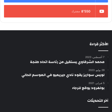
8٬550
مشترك
الأكثر قراءة
7 أغسطس، 2023
محمد الشرقاوي يستقيل من رئاسة اتحاد طنجة
29 يوليو، 2023
لويس سواريز يقود نادي جيريميو في الموسم الحالي
5 فبراير، 2021
بولهرود يوقع للرجاء
آخر التحديثات