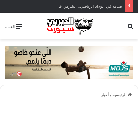
صدمة في الوداد الرياضي.. غيليرمي فيريرا يقترب من الجراحة بعد قطع في الرباط الصليبي
بحث عن
القائمة
الرئيسية
/
أخبار