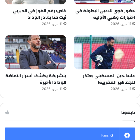
حضور قوي للاعبي البطولة في
خاص: رغم الفوز في الديربي
اختيارات وهبي الأولية
أيت منا يغادر الوداد
11 مايو، 2026
11 مايو، 2026
علاءالدين المسكيني يعتذر
بنشريفة يكشف أسرار انتفاضة
للجماهير المغربية!
الوداد الأخيرة
11 مايو، 2026
11 مايو، 2026
تابعونا
0
Fans