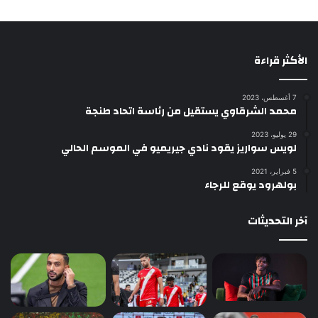
الأكثر قراءة
7 أغسطس، 2023
محمد الشرقاوي يستقيل من رئاسة اتحاد طنجة
29 يوليو، 2023
لويس سواريز يقود نادي جيريميو في الموسم الحالي
5 فبراير، 2021
بولهرود يوقع للرجاء
آخر التحديثات