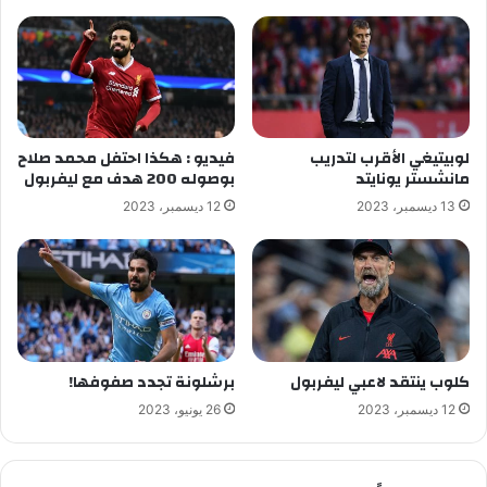
لوبيتيغي الأقرب لتدريب
فيديو : هكذا احتفل محمد صلاح
مانشستر يونايتد
بوصوله 200 هدف مع ليفربول
13 ديسمبر، 2023
12 ديسمبر، 2023
كلوب ينتقد لاعبي ليفربول
برشلونة تجدد صفوفها!
12 ديسمبر، 2023
26 يونيو، 2023