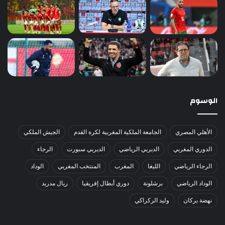
الوسوم
الأهلي المصري
الجامعة الملكية المغربية لكرة القدم
الجيش الملكي
الدوري المغربي
الديربي الرياضي
الديربي سبورت
الرجاء
الرجاء الرياضي
الليغا
المغرب
المنتخب المغربي
الوداد
الوداد الرياضي
برشلونة
دوري أبطال إفريقيا
ريال مدريد
نهضة بركان
وليد الركراكي