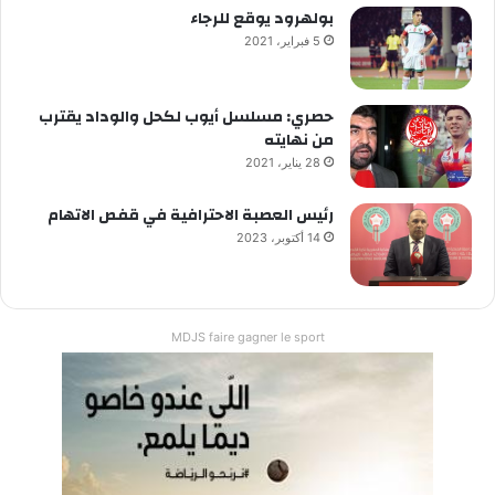
بولهرود يوقع للرجاء
5 فبراير، 2021
حصري: مسلسل أيوب لكحل والوداد يقترب
من نهايته
28 يناير، 2021
رئيس العصبة الاحترافية في قفص الاتهام
14 أكتوبر، 2023
MDJS faire gagner le sport