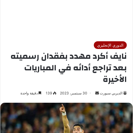
الدوري الإنجليزي
نايف أكرد مهدد بفقدان رسميته
بعد تراجع أدائه في المباريات
الأخيرة
الديربي سبورت
أ
30 سبتمبر، 2023
139
دقيقة واحدة
ر
س
ل
ب
ر