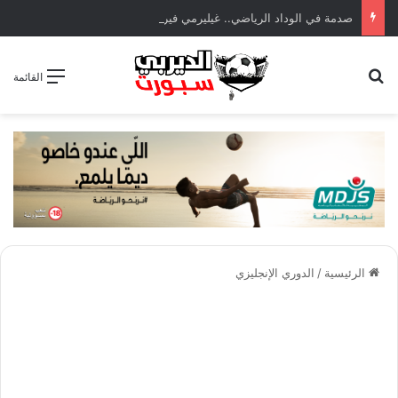
صدمة في الوداد الرياضي.. غيليرمي فيريرا يقترب من الجراحة بعد قطع في الرباط الصليبي
بحث عن
القائمة
الرئيسية
/
الدوري الإنجليزي