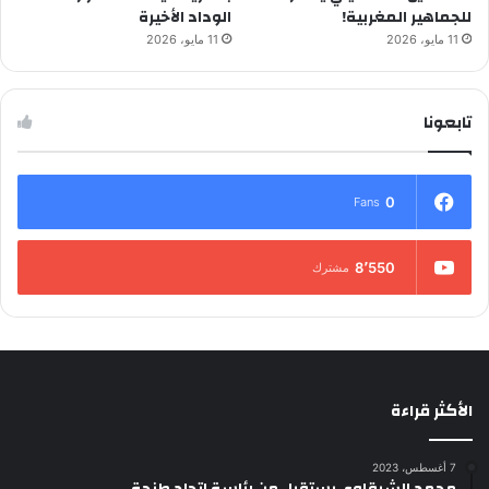
للجماهير المغربية!
الوداد الأخيرة
11 مايو، 2026
11 مايو، 2026
تابعونا
0
Fans
8٬550
مشترك
الأكثر قراءة
7 أغسطس، 2023
محمد الشرقاوي يستقيل من رئاسة اتحاد طنجة