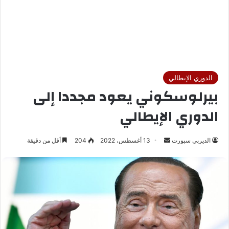
الدوري الإيطالي
بيرلوسكوني يعود مجددا إلى
الدوري الإيطالي
الديربي سبورت
أ
13 أغسطس، 2022
204
أقل من دقيقة
ر
س
ل
ب
ر
ي
د