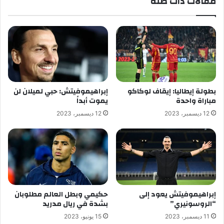
مقالات ذات صلة
بطولة إيطاليا: إيقاف لوكاكو
إبراهيموفيتش: حبي لميلان لن
مباراة واحدة
يموت أبداً
12 ديسمبر، 2023
12 ديسمبر، 2023
إبراهيموفيتش يعود إلى
حكيمي وبطل العالم مطلوبان
“الروسونيري”
بشدة في ريال مدريد
11 ديسمبر، 2023
15 يونيو، 2023