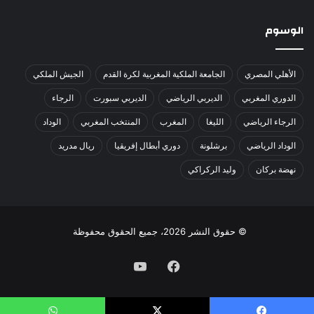
الوسوم
الأهلي المصري
الجامعة الملكية المغربية لكرة القدم
الجيش الملكي
الدوري المغربي
الديربي الرياضي
الديربي سبورت
الرجاء
الرجاء الرياضي
الليغا
المغرب
المنتخب المغربي
الوداد
الوداد الرياضي
برشلونة
دوري أبطال إفريقيا
ريال مدريد
نهضة بركان
وليد الركراكي
© حقوق النشر 2026، جميع الحقوق محفوظة
فيسبوك
يوتيوب