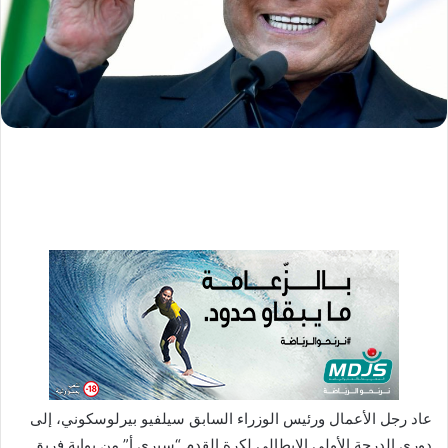
ا
إ
ل
ك
ت
ر
و
ن
ي
ا
عاد رجل الأعمال ورئيس الوزراء السابق سيلفيو بيرلوسكوني، إلى
دوري الدرجة الأولى الإيطالي لكرة القدم “سيري أ” من بوابة فريق