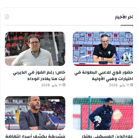
آخر الأخبار
حضور قوي للاعبي البطولة في
خاص: رغم الفوز في الديربي
اختيارات وهبي الأولية
أيت منا يغادر الوداد
11 مايو، 2026
11 مايو، 2026
علاءالدين المسكيني يعتذر
بنشريفة يكشف أسرار انتفاضة