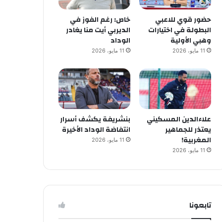
حضور قوي للاعبي
خاص: رغم الفوز في
البطولة في اختيارات
الديربي أيت منا يغادر
وهبي الأولية
الوداد
11 مايو، 2026
11 مايو، 2026
علاءالدين المسكيني
بنشريفة يكشف أسرار
يعتذر للجماهير
انتفاضة الوداد الأخيرة
المغربية!
11 مايو، 2026
11 مايو، 2026
تابعونا