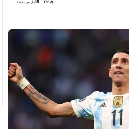
176
أقل من دقيقة