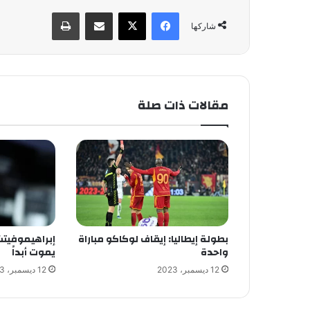
فيسبوك
X
مشاركة عبر البريد
طباعة
شاركها
مقالات ذات صلة
بطولة إيطاليا: إيقاف لوكاكو مباراة
إبراهيموفيتش
واحدة
يموت أبداً
12 ديسمبر، 2023
12 ديسمبر، 2023