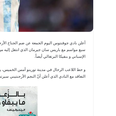
أعلن نادي جوفنتوس اليوم الجمعة عن ضم الجناح الأرجن
سبع مواسم مع باريس سان جيرمان الذي انتقل إليه من
الإسباني و بنفيكا البرتغالي أيضاً.
و حط اللاعب الرحال في مدينة تورينو أمس الخميس، و 
التعاقد مع النادي الذي أعلن أنّ النجم الأرجنتيني سيرتد