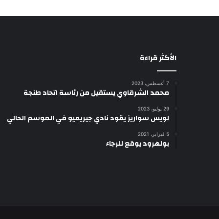
الأكثر قراءة
7 أغسطس، 2023
محمد الشرقاوي يستقيل من رئاسة اتحاد طنجة
29 يوليو، 2023
لويس سواريز يقود نادي جيريميو في الموسم الحالي
5 فبراير، 2021
بولهرود يوقع للرجاء