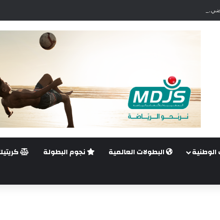
ضي.. غيليرمي فيريرا يقترب من الجراحة بعد قطع في الرباط الصليبي
 الوطنية
البطولات العالمية
نجوم البطولة
كريتيك