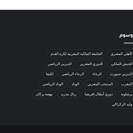
لوسوم
الأهلي المصري
الجامعة الملكية المغربية لكرة القدم
الجيش الملكي
الدوري المغربي
الديربي الرياضي
الديربي سبورت
الرجاء
الرجاء الرياضي
الليغا
المغرب
المنتخب المغربي
الوداد
الوداد الرياضي
برشلونة
دوري أبطال إفريقيا
ريال مدريد
نهضة بركان
وليد الركراكي