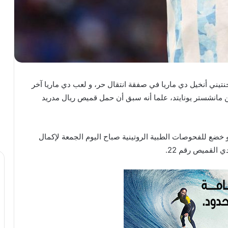
تيني أنخيل دي ماريا في صفقة انتقال حر، و لعب دي ماريا آخر
 مانشستر يونايتد، علما أنه سبق أن حمل قميص ريال مدريد
خضع للفحوصات الطبية الروتينية صباح اليوم الجمعة لإكمال
ي القميص رقم 22.