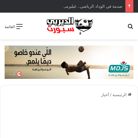
صدمة في الوداد الرياضي.. غيليرمي فيريرا يقترب من الجراحة بعد قطع في الرباط الصليبي
بحث عن
القائمة
الرئيسية
/
أخبار