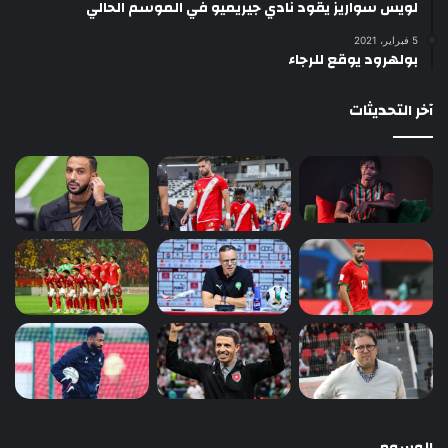
لويس سواريز يقود نادي جيريميو في الموسم الحالي
5 فبراير، 2021
بولهرود يوقع للرجاء
آخر التحديثات
الوسوم