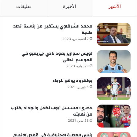
الأشهر
الأخيرة
تعليقات
محمد الشرقاوي يستقيل من رئاسة اتحاد
طنجة
7 أغسطس، 2023
لويس سواريز يقود نادي جيريميو في
الموسم الحالي
29 يوليو، 2023
بولهرود يوقع للرجاء
5 فبراير، 2021
حصري: مسلسل أيوب لكحل والوداد يقترب
من نهايته
28 يناير، 2021
رئيس العصبة الاحترافية في قفص الاتهام