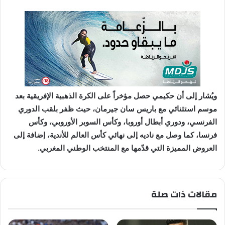
ويُشار إلى أن حكيمي حصل مؤخراً على الكرة الذهبية الإفريقية بعد
موسم استثنائي مع باريس سان جيرمان، حيث ظفر بلقب الدوري
الفرنسي، ودوري أبطال أوروبا، وكأس السوبر الأوروبي، وكأس
فرنسا، كما وصل مع ناديه إلى نهائي كأس العالم للأندية، إضافة إلى
العروض المميزة التي قدّمها مع المنتخب الوطني المغربي.
مقالات ذات صلة