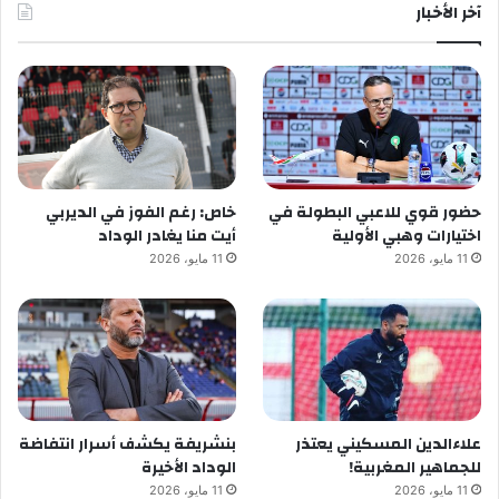
آخر الأخبار
حضور قوي للاعبي البطولة في
خاص: رغم الفوز في الديربي
اختيارات وهبي الأولية
أيت منا يغادر الوداد
11 مايو، 2026
11 مايو، 2026
علاءالدين المسكيني يعتذر
بنشريفة يكشف أسرار انتفاضة
للجماهير المغربية!
الوداد الأخيرة
11 مايو، 2026
11 مايو، 2026