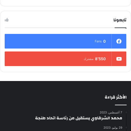
تابعونا
0
Fans
8٬550
مشترك
الأكثر قراءة
7 أغسطس، 2023
محمد الشرقاوي يستقيل من رئاسة اتحاد طنجة
29 يوليو، 2023