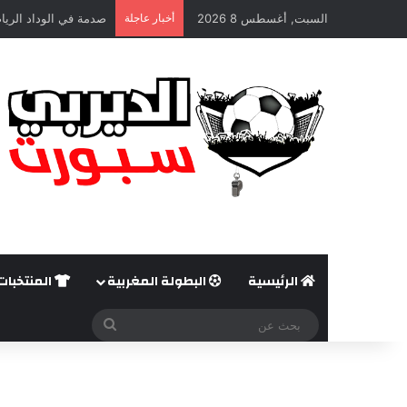
السبت, أغسطس 8 2026
أخبار عاجلة
صدمة في الوداد الريا
الرئيسية
البطولة المغربية
المنتخبات
بحث
عن