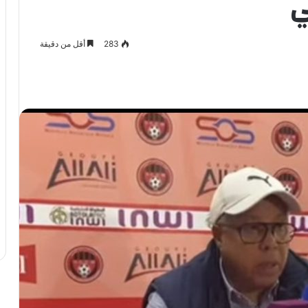
ي
283
أقل من دقيقة