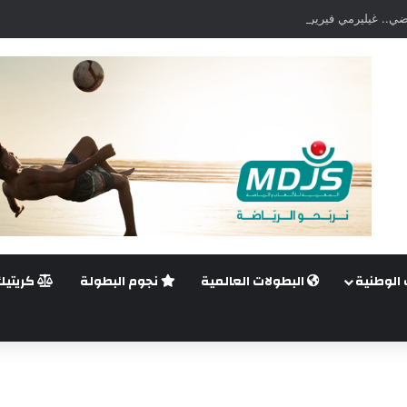
ضي.. غيليرمي فيريرا يقترب من الجراحة بعد قطع في الرباط الصليبي
 الوطنية
البطولات العالمية
نجوم البطولة
كريتيك