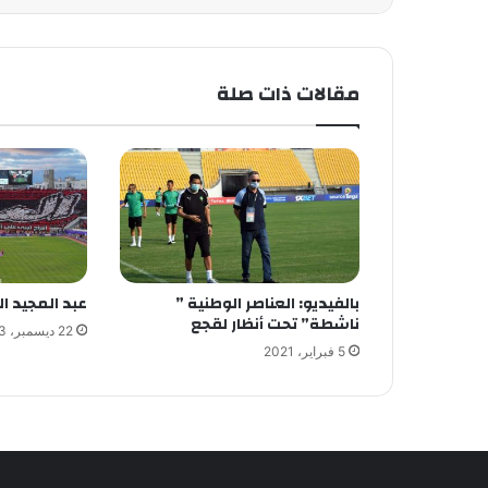
مقالات ذات صلة
بالفيديو: العناصر الوطنية ”
عبد المجيد ال
ناشطة” تحت أنظار لقجع
22 ديسمبر، 2023
5 فبراير، 2021