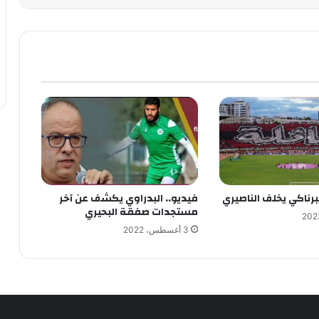
برناكي يخلف الناصيري
فيديو.. البدراوي يكشف عن آخر
مستجدات صفقة البحيري
3 أغسطس، 2022