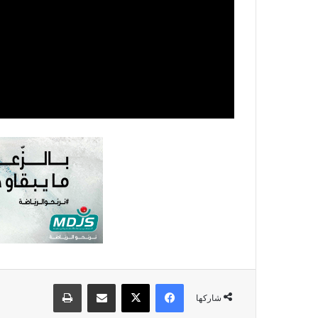
فيسبوك
X
مشاركة عبر البريد
طباعة
شاركها