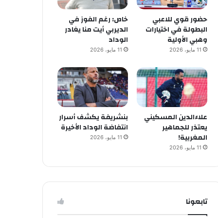
حضور قوي للاعبي
خاص: رغم الفوز في
البطولة في اختيارات
الديربي أيت منا يغادر
وهبي الأولية
الوداد
11 مايو، 2026
11 مايو، 2026
علاءالدين المسكيني
بنشريفة يكشف أسرار
يعتذر للجماهير
انتفاضة الوداد الأخيرة
المغربية!
11 مايو، 2026
11 مايو، 2026
تابعونا