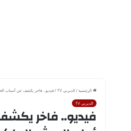
الرئيسية
/
الديربي TV
/
فيديو.. فاخر يكشف عن أسباب الخ
الديربي TV
فيديو.. فاخر يكشف