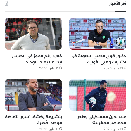
آخر الأخبار
حضور قوي للاعبي البطولة في
خاص: رغم الفوز في الديربي
اختيارات وهبي الأولية
أيت منا يغادر الوداد
11 مايو، 2026
11 مايو، 2026
علاءالدين المسكيني يعتذر
بنشريفة يكشف أسرار انتفاضة
للجماهير المغربية!
الوداد الأخيرة
11 مايو، 2026
11 مايو، 2026