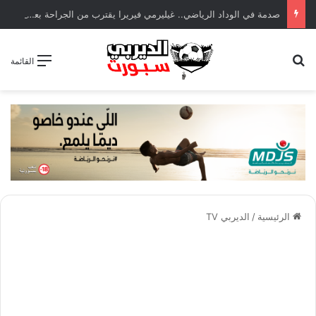
صدمة في الوداد الرياضي.. غيليرمي فيريرا يقترب من الجراحة بعد قطع في الرباط الصليبي
بحث عن
القائمة
الرئيسية
/
الديربي TV