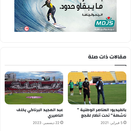
مقالات ذات صلة
بالفيديو: العناصر الوطنية ”
عبد المجيد البرناكي يخلف
ناشطة” تحت أنظار لقجع
الناصيري
5 فبراير، 2021
22 ديسمبر، 2023