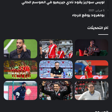
لويس سواريز يقود نادي جيريميو في الموسم الحالي
5 فبراير، 2021
بولهرود يوقع للرجاء
آخر التحديثات