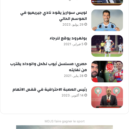
لويس سواريز يقود نادي جيريميو في
الموسم الحالي
29 يوليو، 2023
بولهرود يوقع للرجاء
5 فبراير، 2021
حصري: مسلسل أيوب لكحل والوداد يقترب
من نهايته
28 يناير، 2021
رئيس العصبة الاحترافية في قفص الاتهام
14 أكتوبر، 2023
MDJS faire gagner le sport