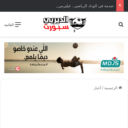
صدمة في الوداد الرياضي.. غيليرمي فيريرا يقترب من الجراحة بعد قطع في الرباط الصليبي
بحث عن
القائمة
الرئيسية
/
أخبار