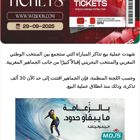
د
ا
إ
ل
ك
ت
ر
شهدت عملية بيع تذاكر المباراة التي ستجمع بين المنتخب الوطني
و
المغربي والمنتخب البحريني إقبالاً كبيرًا من جانب الجماهير المغربية.
ن
ي
ا
وحسب اللجنة المنظمة، فإن الجماهير اقتنت إلى حد الآن 30 ألف
تذكرة، وذلك منذ انطلاق عملية البيع.