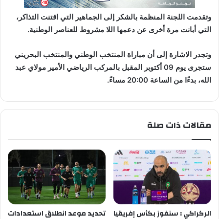
وتقدمت اللجنة المنظمة بالشكر إلى الجماهير التي اقتنت التذاكر،
التي أبانت مرة أخرى عن دعمها اللا مشروط للعناصر الوطنية.
وتجدر الاشارة إلى أن مباراة المنتخب الوطني والمنتخب البحريني
ستجرى يوم 09 أكتوبر المقبل بالمركب الرياضي الأمير مولاي عبد
الله، بدءًا من الساعة 20:00 مساءً.
مقالات ذات صلة
الركراكي : سنفوز بكأس إفريقيا
تحديد موعد انطلاق استعدادات