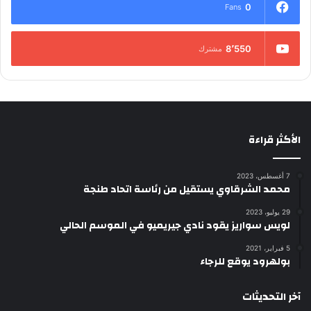
0
Fans
8٬550
مشترك
الأكثر قراءة
7 أغسطس، 2023
محمد الشرقاوي يستقيل من رئاسة اتحاد طنجة
29 يوليو، 2023
لويس سواريز يقود نادي جيريميو في الموسم الحالي
5 فبراير، 2021
بولهرود يوقع للرجاء
آخر التحديثات