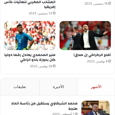
المنتخب المغربي لنهائيات كأس
16 ديسمبر، 2023
إفريقيا
13 ديسمبر، 2023
أفلح الركراكي إن صدق!
منير المحمدي يعادل رقما دوليا
كان بحوزة بادو الزاكي
9 نوفمبر، 2023
29 نوفمبر، 2022
الأشهر
الأخيرة
تعليقات
محمد الشرقاوي يستقيل من رئاسة اتحاد
طنجة
7 أغسطس، 2023