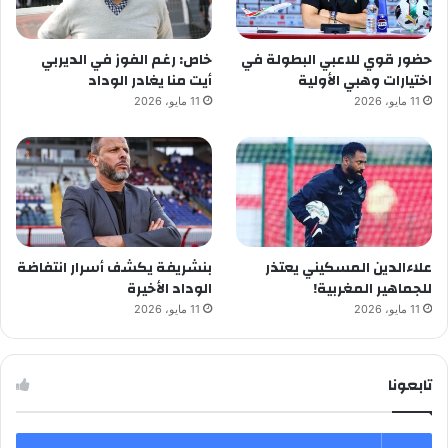
حضور قوي للاعبي البطولة في
خاص: رغم الفوز في الديربي
اختيارات وهبي الأولية
أيت منا يغادر الوداد
11 مايو، 2026
11 مايو، 2026
علاءالدين المسكيني يعتذر
بنشريفة يكشف أسرار انتفاضة
للجماهير المغربية!
الوداد الأخيرة
11 مايو، 2026
11 مايو، 2026
تابعونا