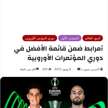
أسود العالم
المنتخب الأول
دوري المؤتمر الأوروبي
أمرابط ضمن قائمة الأفضل في
دوري المؤتمرات الأوروبية
الديربي سبورت
أ
8 يونيو، 2023
200
أقل من دقيقة
ر
س
ل
ب
ر
ي