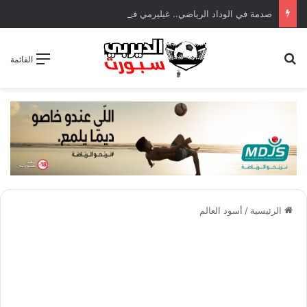
صدمة في الوداد الرياضي.. غيليرمي فيريرا يقترب من الجراحة بعد قطع في الرباط الصليبي
بحث عن
القائمة
الرئيسية
/
أسود العالم