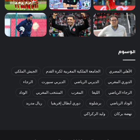
الوسوم
الأهلي المصري
الجامعة الملكية المغربية لكرة القدم
الجيش الملكي
الدوري المغربي
الديربي الرياضي
الديربي سبورت
الرجاء
الرجاء الرياضي
الليغا
المغرب
المنتخب المغربي
الوداد
الوداد الرياضي
برشلونة
دوري أبطال إفريقيا
ريال مدريد
نهضة بركان
وليد الركراكي