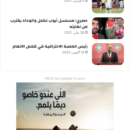
5 فبراير، 2021
حصري: مسلسل أيوب لكحل والوداد يقترب
من نهايته
28 يناير، 2021
رئيس العصبة الاحترافية في قفص الاتهام
14 أكتوبر، 2023
MDJS faire gagner le sport