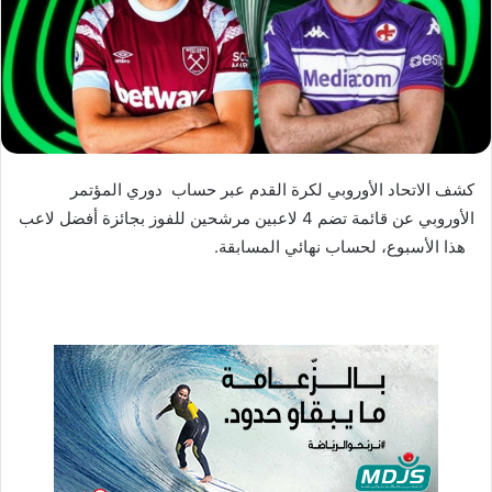
د
ا
إ
ل
ك
ت
ر
كشف الاتحاد الأوروبي لكرة القدم عبر حساب دوري المؤتمر
و
الأوروبي عن قائمة تضم 4 لاعبين مرشحين للفوز بجائزة أفضل لاعب
ن
هذا الأسبوع، لحساب نهائي المسابقة.
ي
ا