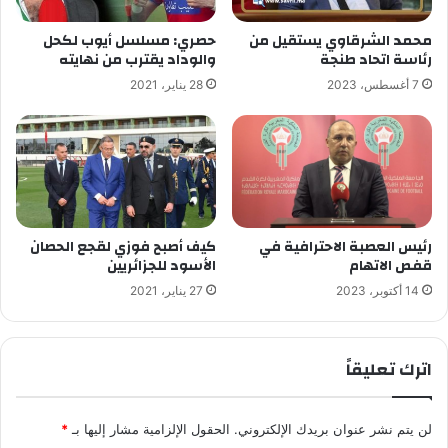
محمد الشرقاوي يستقيل من
حصري: مسلسل أيوب لكحل
رئاسة اتحاد طنجة
والوداد يقترب من نهايته
7 أغسطس، 2023
28 يناير، 2021
رئيس العصبة الاحترافية في
كيف أصبح فوزي لقجع الحصان
قفص الاتهام
الأسود للجزائريين
14 أكتوبر، 2023
27 يناير، 2021
اترك تعليقاً
لن يتم نشر عنوان بريدك الإلكتروني.
الحقول الإلزامية مشار إليها بـ
*