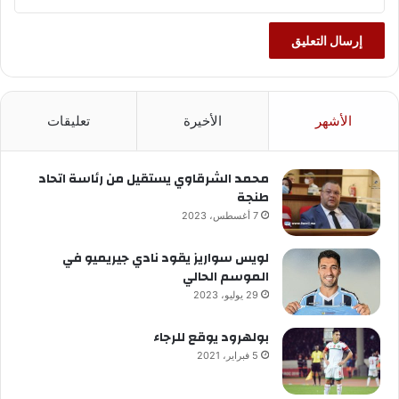
الأشهر
الأخيرة
تعليقات
محمد الشرقاوي يستقيل من رئاسة اتحاد
طنجة
7 أغسطس، 2023
لويس سواريز يقود نادي جيريميو في
الموسم الحالي
29 يوليو، 2023
بولهرود يوقع للرجاء
5 فبراير، 2021