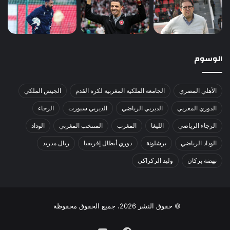
الوسوم
الأهلي المصري
الجامعة الملكية المغربية لكرة القدم
الجيش الملكي
الدوري المغربي
الديربي الرياضي
الديربي سبورت
الرجاء
الرجاء الرياضي
الليغا
المغرب
المنتخب المغربي
الوداد
الوداد الرياضي
برشلونة
دوري أبطال إفريقيا
ريال مدريد
نهضة بركان
وليد الركراكي
© حقوق النشر 2026، جميع الحقوق محفوظة