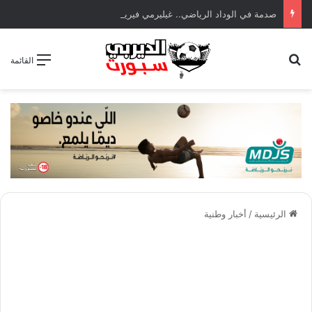
صدمة في الوداد الرياضي.. غيليرمي فيريرا يقترب من الجراحة بعد قطع في الرباط الصليبي
بحث عن
القائمة
الرئيسية
/
أخبار وطنية