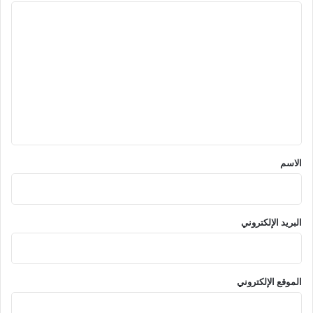
ا
ل
ت
ع
ل
ي
ق
*
الاسم
البريد الإلكتروني
الموقع الإلكتروني