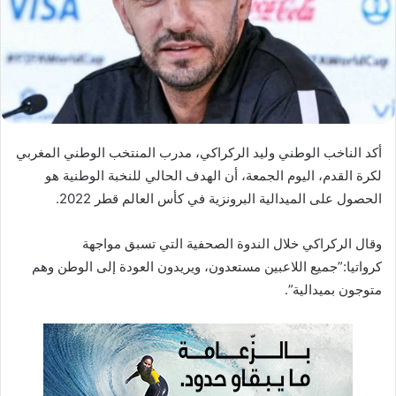
د
ا
إ
ل
ك
ت
ر
أكد الناخب الوطني وليد الركراكي، مدرب المنتخب الوطني المغربي
و
لكرة القدم، اليوم الجمعة، أن الهدف الحالي للنخبة الوطنية هو
ن
الحصول على الميدالية البرونزية في كأس العالم قطر 2022.
ي
ا
وقال الركراكي خلال الندوة الصحفية التي تسبق مواجهة
كرواتيا:”جميع اللاعبين مستعدون، ويريدون العودة إلى الوطن وهم
متوجون بميدالية”.