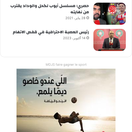
حصري: مسلسل أيوب لكحل والوداد يقترب
من نهايته
28 يناير، 2021
رئيس العصبة الاحترافية في قفص الاتهام
14 أكتوبر، 2023
MDJS faire gagner le sport