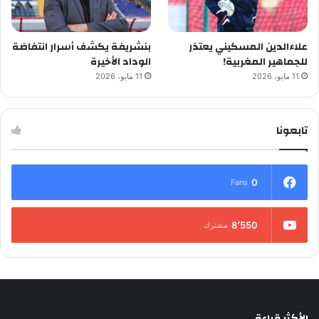
علاءالدين المسكيني يعتذر
بنشريفة يكشف أسرار انتفاضة
للجماهير المغربية!
الوداد الأخيرة
11 مايو، 2026
11 مايو، 2026
تابعونا
0
Fans
8٬550
مشترك
الأكثر قراءة