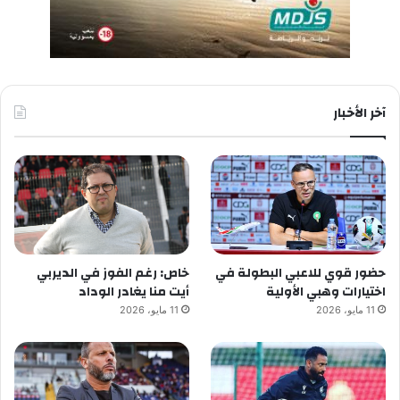
آخر الأخبار
حضور قوي للاعبي البطولة في
خاص: رغم الفوز في الديربي
اختيارات وهبي الأولية
أيت منا يغادر الوداد
11 مايو، 2026
11 مايو، 2026