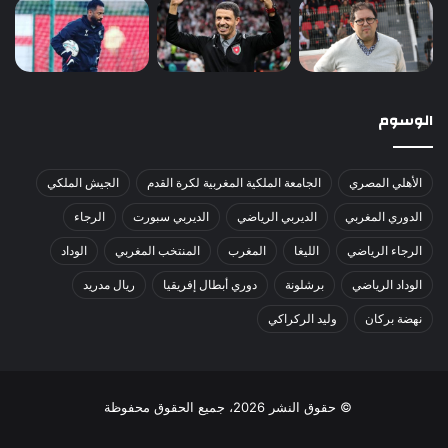
الوسوم
الأهلي المصري
الجامعة الملكية المغربية لكرة القدم
الجيش الملكي
الدوري المغربي
الديربي الرياضي
الديربي سبورت
الرجاء
الرجاء الرياضي
الليغا
المغرب
المنتخب المغربي
الوداد
الوداد الرياضي
برشلونة
دوري أبطال إفريقيا
ريال مدريد
نهضة بركان
وليد الركراكي
© حقوق النشر 2026، جميع الحقوق محفوظة