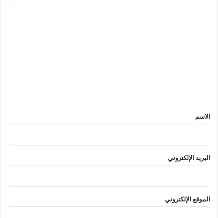
ا
ل
ت
ع
ل
ي
ق
*
الاسم
البريد الإلكتروني
الموقع الإلكتروني