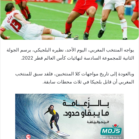
ا
إ
ل
ك
ت
ر
يواجه المنتخب المغربي، اليوم الأحد، نظيره البلجيكي، برسم الجولة
و
الثانية للمجموعة السادسة لنهائيات كأس العالم قطر 2022.
ن
ي
ا
وبالعودة إلى تاريخ مواجهات كلا المنتخبين، فلقد سبق للمنتخب
المغربي أن قابل بلجيكا في ثلاث محطات سابقة.