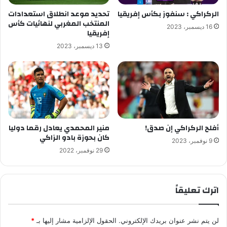
الركراكي : سنفوز بكأس إفريقيا
تحديد موعد انطلاق استعدادات
المنتخب المغربي لنهائيات كأس
16 ديسمبر، 2023
إفريقيا
13 ديسمبر، 2023
أفلح الركراكي إن صدق!
منير المحمدي يعادل رقما دوليا
كان بحوزة بادو الزاكي
9 نوفمبر، 2023
29 نوفمبر، 2022
اترك تعليقاً
لن يتم نشر عنوان بريدك الإلكتروني.
الحقول الإلزامية مشار إليها بـ
*