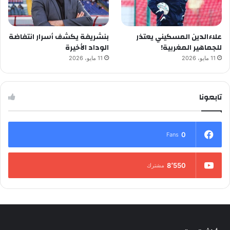
علاءالدين المسكيني يعتذر
بنشريفة يكشف أسرار انتفاضة
للجماهير المغربية!
الوداد الأخيرة
11 مايو، 2026
11 مايو، 2026
تابعونا
0
Fans
8٬550
مشترك