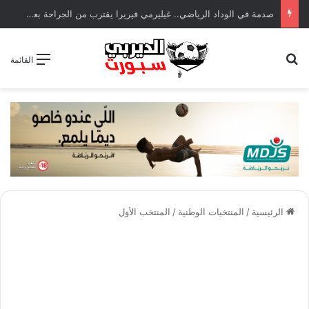
صدمة في الوداد الرياضي.. غيليرمي فيريرا يقترب من الجراحة بعد قطع في الرباط الصليبي
بحث عن
القائمة
الرئيسية
/
المنتخبات الوطنية
/
المنتخب الأول