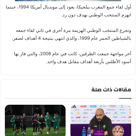
أول لقاء جمع المغرب ببلجيكا، يعود إلى مونديال أمريكا 1994، حينما
انهزم المنتخب الوطني بهدف دون رد.
وتجرع المنتخب الوطني الهزيمة مرة أخرى في ثاني لقاء جمعه
بالشياطين الحمر عام 1999، والذي انتهى بنتيحة 4 أهداف لصفر.
آخر مواجهة جمعت الطرفين، كانت في عام 2008، والتي فاز بها
أسود الأطلس بأربعة أهداف مقابل هدف واحد.
مقالات ذات صلة