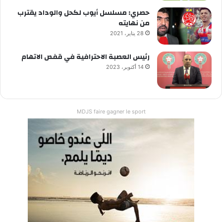
حصري: مسلسل أيوب لكحل والوداد يقترب
من نهايته
28 يناير، 2021
رئيس العصبة الاحترافية في قفص الاتهام
14 أكتوبر، 2023
MDJS faire gagner le sport