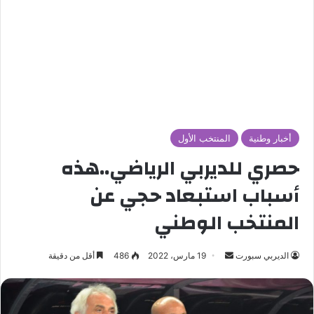
أخبار وطنية
المنتخب الأول
حصري للديربي الرياضي..هذه
أسباب استبعاد حجي عن
المنتخب الوطني
الديربي سبورت
أ
19 مارس، 2022
486
أقل من دقيقة
ر
س
ل