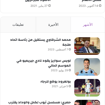
قفص الاتهام
الأسود للجزائريين
14 أكتوبر، 2023
27 يناير، 2021
الأشهر
الأخيرة
تعليقات
محمد الشرقاوي يستقيل من رئاسة اتحاد
طنجة
7 أغسطس، 2023
لويس سواريز يقود نادي جيريميو في
الموسم الحالي
29 يوليو، 2023
بولهرود يوقع للرجاء
5 فبراير، 2021
حصري: مسلسل أيوب لكحل والوداد يقترب