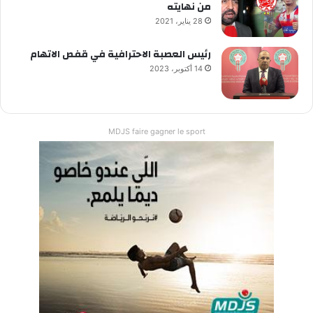
من نهايته
28 يناير، 2021
رئيس العصبة الاحترافية في قفص الاتهام
14 أكتوبر، 2023
MDJS faire gagner le sport