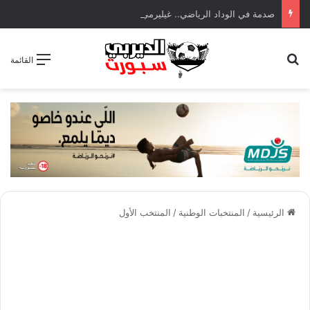
صدمة في الوداد الرياضي.. غيليرمي فيريرا يقترب من الجراحة بعد قطع في الرباط الصليبي
بحث عن
القائمة
الرئيسية
/
المنتخبات الوطنية
/
المنتخب الأول