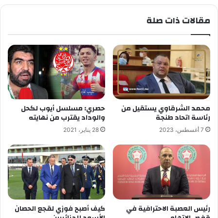
مقالات ذات صلة
محمد الشرقاوي يستقيل من
حصري: مسلسل أيوب لكحل
رئاسة اتحاد طنجة
والوداد يقترب من نهايته
7 أغسطس، 2023
28 يناير، 2021
رئيس العصبة الاحترافية في
كيف أصبح فوزي لقجع الحصان