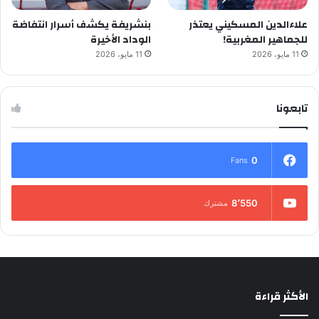
علاءالدين المسكيني يعتذر
بنشريفة يكشف أسرار انتفاضة
للجماهير المغربية!
الوداد الأخيرة
11 مايو، 2026
11 مايو، 2026
تابعونا
0
Fans
8٬550
مشترك
الأكثر قراءة