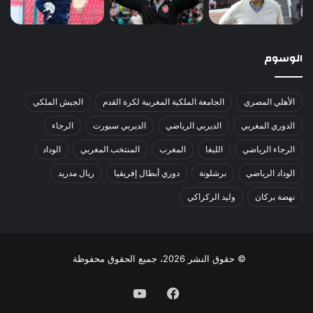
الوسوم
الأهلي المصري
الجامعة الملكية المغربية لكرة القدم
الجيش الملكي
الدوري المغربي
الديربي الرياضي
الديربي سبورت
الرجاء
الرجاء الرياضي
الليغا
المغرب
المنتخب المغربي
الوداد
الوداد الرياضي
برشلونة
دوري أبطال إفريقيا
ريال مدريد
نهضة بركان
وليد الركراكي
© حقوق النشر 2026، جميع الحقوق محفوظة
فيسبوك
يوتيوب