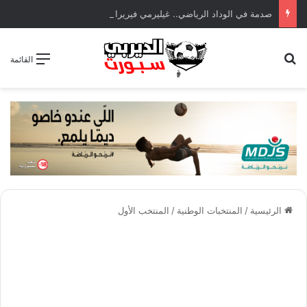
صدمة في الوداد الرياضي.. غيليرمي فيريرا يقترب من الجراحة بعد قطع في الرباط الصليبي
بحث عن
القائمة
الرئيسية
/
المنتخبات الوطنية
/
المنتخب الأول