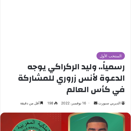
المنتخب الأول
رسمياً.. وليد الركراكي يوجه
الدعوة لأنس زروري للمشاركة
في كأس العالم
الديربي سبورت
أ
16 نوفمبر، 2022
198
أقل من دقيقة
ر
س
ل