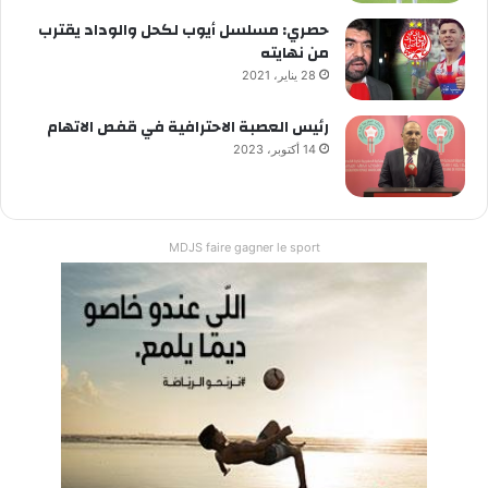
حصري: مسلسل أيوب لكحل والوداد يقترب
من نهايته
28 يناير، 2021
رئيس العصبة الاحترافية في قفص الاتهام
14 أكتوبر، 2023
MDJS faire gagner le sport