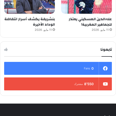
علاءالدين المسكيني يعتذر
بنشريفة يكشف أسرار انتفاضة
للجماهير المغربية!
الوداد الأخيرة
11 مايو، 2026
11 مايو، 2026
تابعونا
0
Fans
8٬550
مشترك