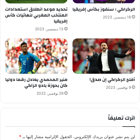
الركراكي : سنفوز بكأس إفريقيا
تحديد موعد انطلاق استعدادات
المنتخب المغربي لنهائيات كأس
16 ديسمبر، 2023
إفريقيا
13 ديسمبر، 2023
أفلح الركراكي إن صدق!
منير المحمدي يعادل رقما دوليا
كان بحوزة بادو الزاكي
9 نوفمبر، 2023
29 نوفمبر، 2022
اترك تعليقاً
لن يتم نشر عنوان بريدك الإلكتروني.
الحقول الإلزامية مشار إليها بـ
*