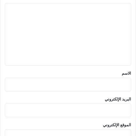
ا
ل
ت
ع
ل
ي
ق
*
الاسم
البريد الإلكتروني
الموقع الإلكتروني