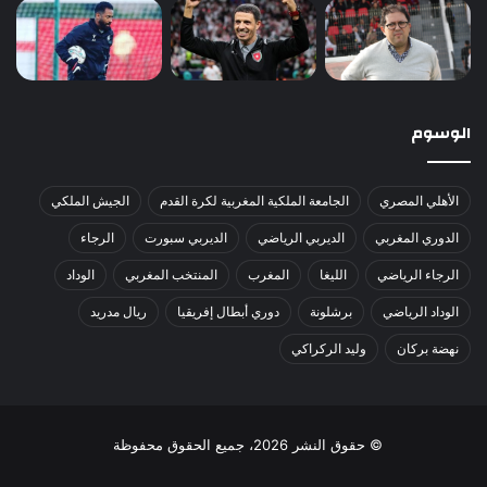
الوسوم
الأهلي المصري
الجامعة الملكية المغربية لكرة القدم
الجيش الملكي
الدوري المغربي
الديربي الرياضي
الديربي سبورت
الرجاء
الرجاء الرياضي
الليغا
المغرب
المنتخب المغربي
الوداد
الوداد الرياضي
برشلونة
دوري أبطال إفريقيا
ريال مدريد
نهضة بركان
وليد الركراكي
© حقوق النشر 2026، جميع الحقوق محفوظة