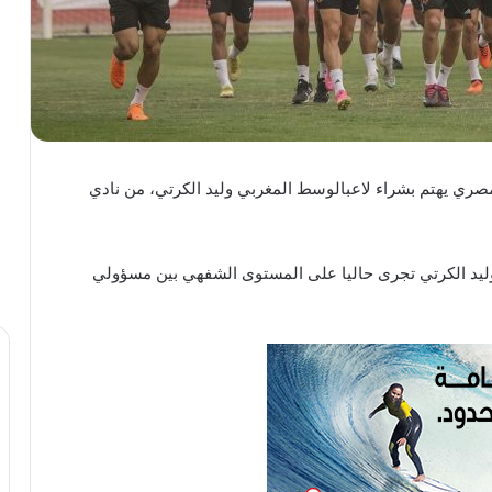
مصري
يهتم
بشراء
لاعب
الوسط
المغربي
وليد
الكرتي،
من
نادي
ليد
الكرتي
تجرى
حاليا
على
المستوى
الشفهي
بين
مسؤولي