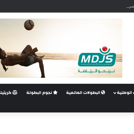
ضي.. غيليرمي فيريرا يقترب من الجراحة بعد قطع في الرباط الصليبي
 الوطنية
البطولات العالمية
نجوم البطولة
كريتيك