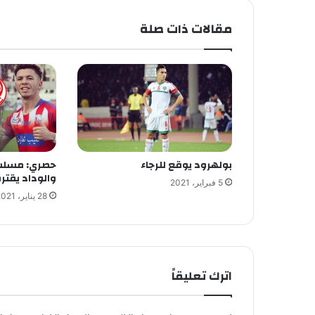
مقالات ذات صلة
بولهرود يوقع للرجاء
حصري: مسلس
والوداد يقتر
5 فبراير، 2021
28 يناير، 2021
اترك تعليقاً