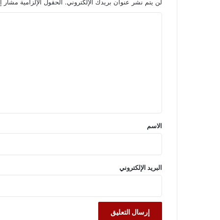
لن يتم نشر عنوان بريدك الإلكتروني.
الحقول الإلزامية مشار إل
ا
ل
ت
ع
ل
ي
ق
*
الاسم
البريد الإلكتروني