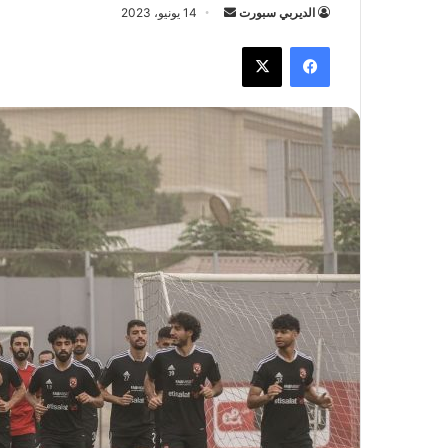
الديربي سبورت
أ
14 يونيو، 2023
ر
فيسبوك
X
س
ل
ب
ر
ي
د
ا
إ
ل
ك
ت
ر
و
ن
ي
ا