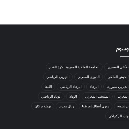
لوسوم
الأهلي المصري
الجامعة الملكية المغربية لكرة القدم
الجيش الملكي
الدوري المغربي
الديربي الرياضي
الديربي سبورت
الرجاء
الرجاء الرياضي
الليغا
المغرب
المنتخب المغربي
الوداد
الوداد الرياضي
برشلونة
دوري أبطال إفريقيا
ريال مدريد
نهضة بركان
وليد الركراكي