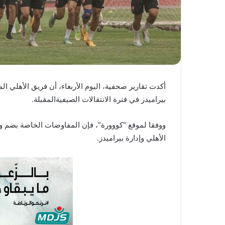
أكدت
تقارير
صحفية،
اليوم
الأربعاء،
أن
فريق
الأهلي
ال
بيراميدز
في
فترة
الانتقالات
الصيفية
المقبلة
.
ووفقا
لموقع
“
كووورة
“
،
فإن
المفاوضات
الخاصة
بضم
و
الأهلي
وإدارة
بيراميدز
.