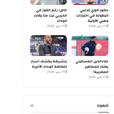
حضور قوي للاعبي
خاص: رغم الفوز في
البطولة في اختيارات
الديربي أيت منا يغادر
وهبي الأولية
الوداد
11 مايو، 2026
11 مايو، 2026
علاءالدين المسكيني
بنشريفة يكشف أسرار
يعتذر للجماهير
انتفاضة الوداد الأخيرة
المغربية!
11 مايو، 2026
11 مايو، 2026
تابعونا