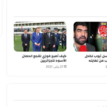
ل أيوب لكحل
كيف أصبح فوزي لقجع الحصان
ب من نهايته
الأسود للجزائريين
27 يناير، 2021