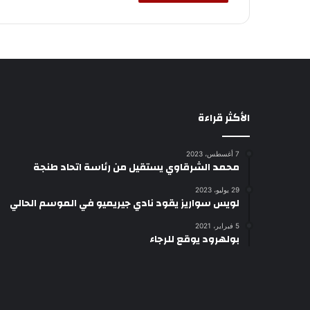
الأكثر قراءة
7 أغسطس، 2023
محمد الشرقاوي يستقيل من رئاسة اتحاد طنجة
29 يوليو، 2023
لويس سواريز يقود نادي جيريميو في الموسم الحالي
5 فبراير، 2021
بولهرود يوقع للرجاء