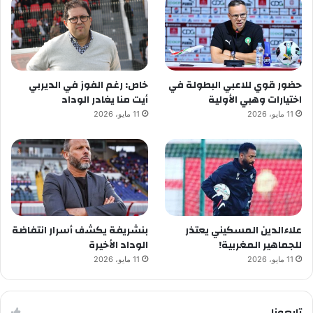
حضور قوي للاعبي البطولة في
خاص: رغم الفوز في الديربي
اختيارات وهبي الأولية
أيت منا يغادر الوداد
11 مايو، 2026
11 مايو، 2026
علاءالدين المسكيني يعتذر
بنشريفة يكشف أسرار انتفاضة
للجماهير المغربية!
الوداد الأخيرة
11 مايو، 2026
11 مايو، 2026
تابعونا