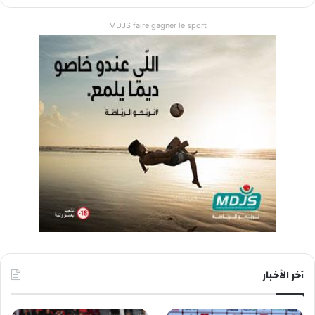
MDJS faire gagner le sport
آخر الأخبار