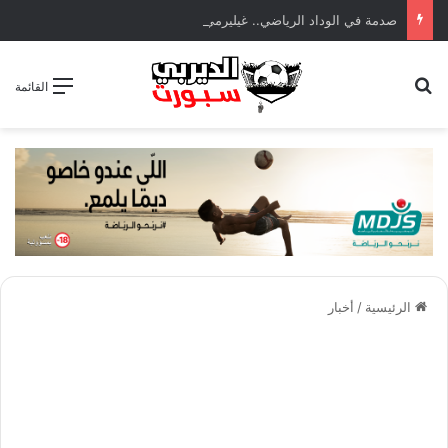
صدمة في الوداد الرياضي.. غيليرمي فيريرا يقترب من الجراحة بعد قطع في الرباط الصليبي
بحث عن
القائمة
الرئيسية
/
أخبار