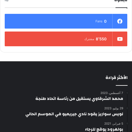
0
Fans
8٬550
مشترك
الأكثر قراءة
7 أغسطس، 2023
محمد الشرقاوي يستقيل من رئاسة اتحاد طنجة
29 يوليو، 2023
لويس سواريز يقود نادي جيريميو في الموسم الحالي
5 فبراير، 2021
بولهرود يوقع للرجاء