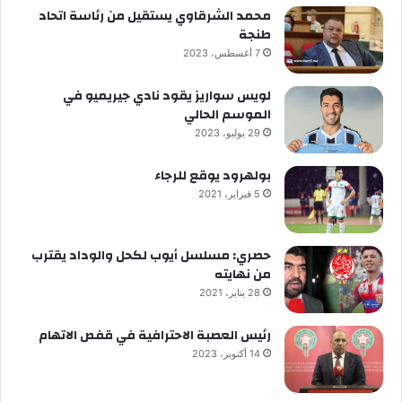
محمد الشرقاوي يستقيل من رئاسة اتحاد
طنجة
7 أغسطس، 2023
لويس سواريز يقود نادي جيريميو في
الموسم الحالي
29 يوليو، 2023
بولهرود يوقع للرجاء
5 فبراير، 2021
حصري: مسلسل أيوب لكحل والوداد يقترب
من نهايته
28 يناير، 2021
رئيس العصبة الاحترافية في قفص الاتهام
14 أكتوبر، 2023