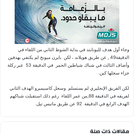
وجاء أول هدف لليونايتد في بداية الشوط الثاني من اللقاء في
الدقيقة49 , عن طريق هويلاند ، لكن بايرن ميونخ لم يكتفي بهدفين
وأضاف الثالث في شباك شياطين الحمر في الدقيقة 53 عبر ركلة
جزاء سجلها كين.
لكن الفريق الإنجليري لم يستسلم وسجل كاسيميرو الهدف الثاني
لفريقه في الدقيقة 88,من عمر اللقاء رغم ذلك استقبلت شباكهم
الهدف الرابع في الدقيقة 92 عن طريق ماتيس تيل.
مقالات ذات صلة