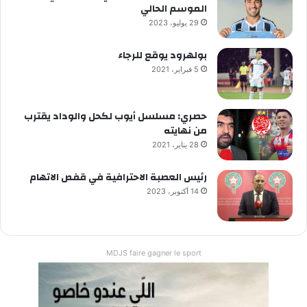
الموسم الحالي
29 يوليو، 2023
بولهرود يوقع للرجاء
5 فبراير، 2021
حصري: مسلسل أيوب لكحل والوداد يقترب
من نهايته
28 يناير، 2021
رئيس العصبة الاحترافية في قفص الاتهام
14 أكتوبر، 2023
MDJS faire gagner le sport