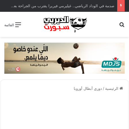
صدمة في الوداد الرياضي.. غيليرمي فيريرا يقترب من الجراحة بعد قطع في الرباط الصليبي
بحث عن
القائمة
الرئيسية
/
دوري أبطال أوروبا