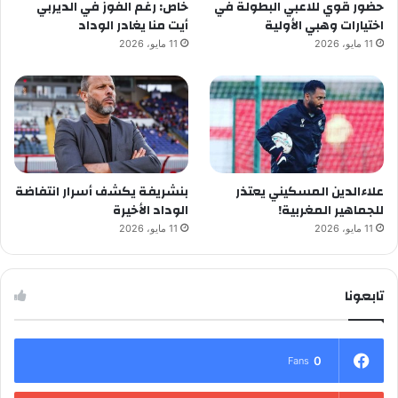
حضور قوي للاعبي البطولة في
خاص: رغم الفوز في الديربي
اختيارات وهبي الأولية
أيت منا يغادر الوداد
11 مايو، 2026
11 مايو، 2026
علاءالدين المسكيني يعتذر
بنشريفة يكشف أسرار انتفاضة
للجماهير المغربية!
الوداد الأخيرة
11 مايو، 2026
11 مايو، 2026
تابعونا
0
Fans