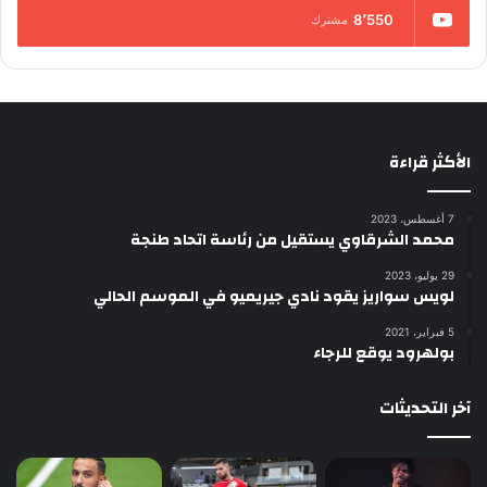
8٬550
مشترك
الأكثر قراءة
7 أغسطس، 2023
محمد الشرقاوي يستقيل من رئاسة اتحاد طنجة
29 يوليو، 2023
لويس سواريز يقود نادي جيريميو في الموسم الحالي
5 فبراير، 2021
بولهرود يوقع للرجاء
آخر التحديثات