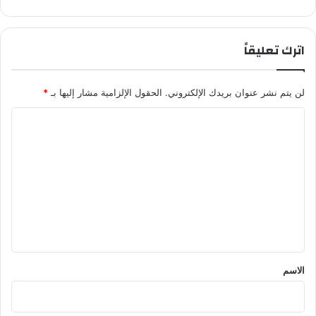
اترك تعليقاً
لن يتم نشر عنوان بريدك الإلكتروني.
الحقول الإلزامية مشار إليها بـ
*
ا
ل
ت
ع
ل
ي
ق
*
الاسم