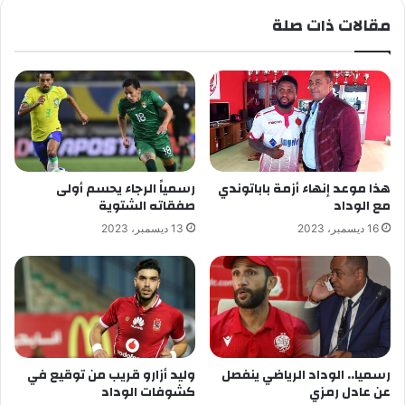
مقالات ذات صلة
هذا موعد إنهاء أزمة باباتوندي
رسمياً الرجاء يحسم أولى
مع الوداد
صفقاته الشتوية
16 ديسمبر، 2023
13 ديسمبر، 2023
رسميا.. الوداد الرياضي ينفصل
وليد أزارو قريب من توقيع في
عن عادل رمزي
كشوفات الوداد