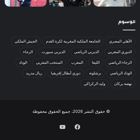
الوسوم
الأهلي المصري
الجامعة الملكية المغربية لكرة القدم
الجيش الملكي
الدوري المغربي
الديربي الرياضي
الديربي سبورت
الرجاء
الرجاء الرياضي
الليغا
المغرب
المنتخب المغربي
الوداد
الوداد الرياضي
برشلونة
دوري أبطال إفريقيا
ريال مدريد
نهضة بركان
وليد الركراكي
© حقوق النشر 2026، جميع الحقوق محفوظة
فيسبوك
يوتيوب