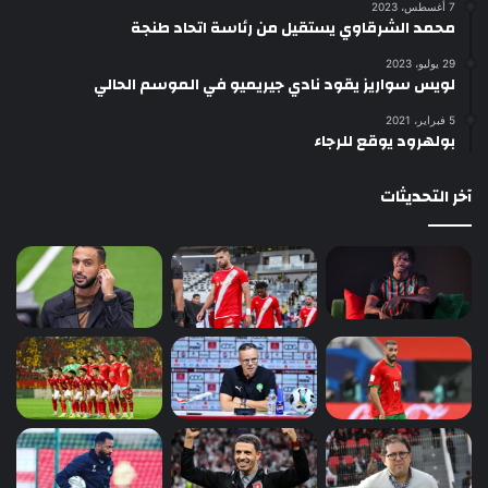
7 أغسطس، 2023
محمد الشرقاوي يستقيل من رئاسة اتحاد طنجة
29 يوليو، 2023
لويس سواريز يقود نادي جيريميو في الموسم الحالي
5 فبراير، 2021
بولهرود يوقع للرجاء
آخر التحديثات