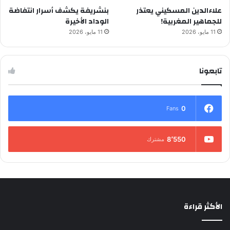
علاءالدين المسكيني يعتذر
بنشريفة يكشف أسرار انتفاضة
للجماهير المغربية!
الوداد الأخيرة
11 مايو، 2026
11 مايو، 2026
تابعونا
0
Fans
8٬550
مشترك
الأكثر قراءة