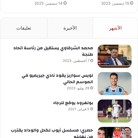
15 ديسمبر، 2023
14 ديسمبر، 2023
الأشهر
الأخيرة
تعليقات
محمد الشرقاوي يستقيل من رئاسة اتحاد
طنجة
7 أغسطس، 2023
لويس سواريز يقود نادي جيريميو في
الموسم الحالي
29 يوليو، 2023
بولهرود يوقع للرجاء
5 فبراير، 2021
حصري: مسلسل أيوب لكحل والوداد يقترب
من نهايته