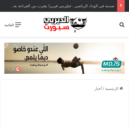
صدمة في الوداد الرياضي.. غيليرمي فيريرا يقترب من الجراحة بعد قطع في الرباط الصليبي
بحث عن
القائمة
الرئيسية
/
أخبار