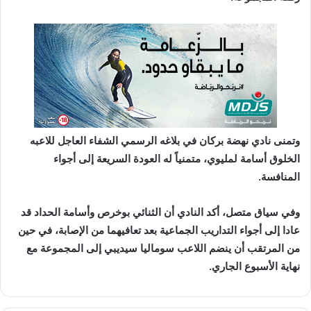
وتمنى نادي نهضة بركان في بلاغه الرسمي
الشفاء العاجل
للاعبه
الخلوق أسامة لمليوي، متمنياً له
العودة السريعة إلى أجواء
المنافسة
.
وفي سياق متصل، أكد النادي أن الثنائي
بوخرص
و
أسامة الحداد
قد
عادا إلى أجواء التداريب الجماعية بعد تعافيهما من الإصابة، في حين
من المرتقب أن
ينضم اللاعب سوماليا سيديبي
إلى المجموعة
مع
نهاية الأسبوع الجاري
.