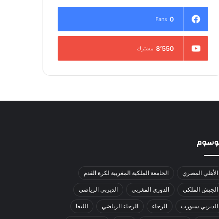
0
Fans
8٬550
مشترك
لوسوم
الأهلي المصري
الجامعة الملكية المغربية لكرة القدم
الجيش الملكي
الدوري المغربي
الديربي الرياضي
الديربي سبورت
الرجاء
الرجاء الرياضي
الليغا