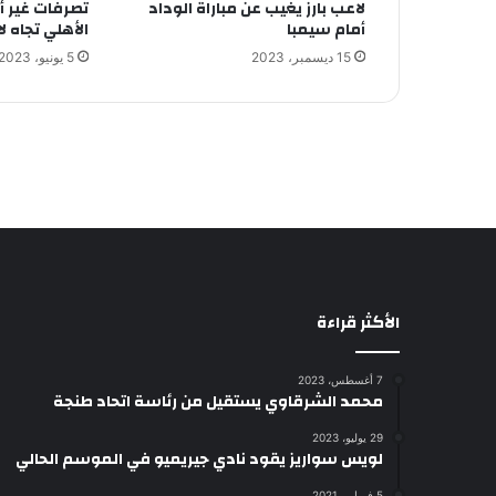
لاعب بارز يغيب عن مباراة الوداد
تصرفات غير أ
أمام سيمبا
الأهلي تجاه ل
15 ديسمبر، 2023
5 يونيو، 2023
الأكثر قراءة
7 أغسطس، 2023
محمد الشرقاوي يستقيل من رئاسة اتحاد طنجة
29 يوليو، 2023
لويس سواريز يقود نادي جيريميو في الموسم الحالي
5 فبراير، 2021