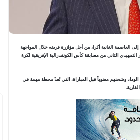
لى العاصمة الغانية أكرا، من أجل مؤازرة فريقه خلال المواجهة
التمهيدي الثاني من مسابقة كأس الكونفدرالية الإفريقية لكرة
وداد وشحنهم معنوياً قبل المباراة، التي تُعدّ محطة مهمة في
قارية.