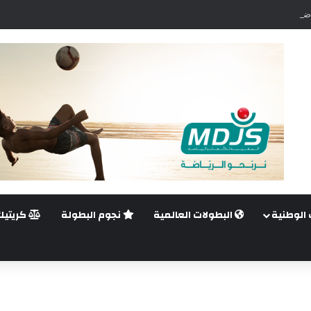
ضي.. غيليرمي فيريرا يقترب من الجراحة بعد قطع في الرباط الصليبي
 الوطنية
البطولات العالمية
نجوم البطولة
كريتيك