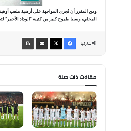
ومن المقرر أن تُجرى المواجهة على أرضية ملعب أوهيني د
المحلي، وسط طموح كبير من كتيبة “الوداد الأحمر” لتحقي
فيسبوك
X
مشاركة عبر البريد
طباعة
شاركها
مقالات ذات صلة