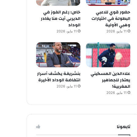
حضور قوي للاعبي
خاص: رغم الفوز في
البطولة في اختيارات
الديربي أيت منا يغادر
وهبي الأولية
الوداد
11 مايو، 2026
11 مايو، 2026
علاءالدين المسكيني
بنشريفة يكشف أسرار
يعتذر للجماهير
انتفاضة الوداد الأخيرة
المغربية!
11 مايو، 2026
11 مايو، 2026
تابعونا