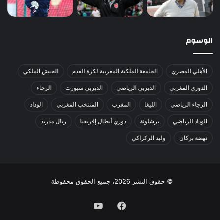
الوسوم
الأهلي المصري
الجامعة الملكية المغربية لكرة القدم
الجيش الملكي
الدوري المغربي
الديربي الرياضي
الديربي سبورت
الرجاء
الرجاء الرياضي
الليغا
المغرب
المنتخب المغربي
الوداد
الوداد الرياضي
برشلونة
دوري أبطال إفريقيا
ريال مدريد
نهضة بركان
وليد الركراكي
© حقوق النشر 2026، جميع الحقوق محفوظة
فيسبوك
يوتيوب