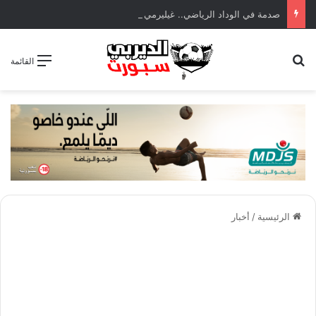
صدمة في الوداد الرياضي.. غيليرمي فيريرا يقترب من الجراحة بعد قطع في الرباط الصليبي
بحث عن
القائمة
الرئيسية
/
أخبار