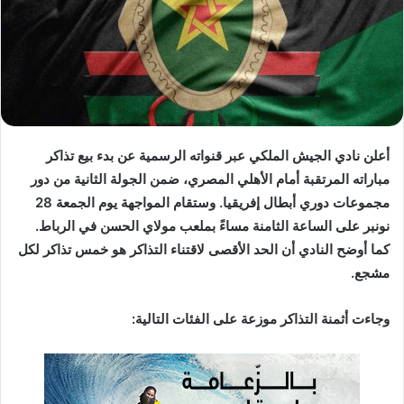
د
ا
إ
ل
ك
ت
ر
أعلن نادي الجيش الملكي عبر قنواته الرسمية عن بدء بيع تذاكر
و
مباراته المرتقبة أمام الأهلي المصري، ضمن الجولة الثانية من دور
ن
مجموعات دوري أبطال إفريقيا. وستقام المواجهة يوم الجمعة 28
ي
ا
نونبر على الساعة الثامنة مساءً بملعب مولاي الحسن في الرباط.
كما أوضح النادي أن الحد الأقصى لاقتناء التذاكر هو خمس تذاكر لكل
مشجع.
وجاءت أثمنة التذاكر موزعة على الفئات التالية: