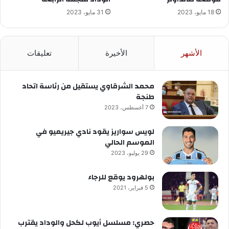
18 مايو، 2023
31 مايو، 2023
الأشهر
الأخيرة
تعليقات
محمد الشرقاوي يستقيل من رئاسة اتحاد
طنجة
7 أغسطس، 2023
لويس سواريز يقود نادي جيريميو في
الموسم الحالي
29 يوليو، 2023
بولهرود يوقع للرجاء
5 فبراير، 2021
حصري: مسلسل أيوب لكحل والوداد يقترب