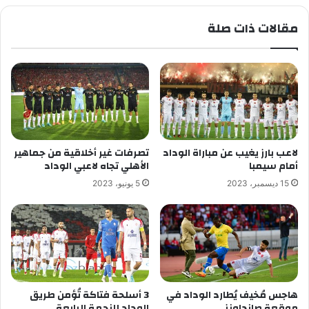
مقالات ذات صلة
لاعب بارز يغيب عن مباراة الوداد
تصرفات غير أخلاقية من جماهير
أمام سيمبا
الأهلي تجاه لاعبي الوداد
15 ديسمبر، 2023
5 يونيو، 2023
هاجس مُخيف يُطارد الوداد في
3 أسلحة فتاكة تُؤمن طريق
موقعة صانداونز
الوداد للنجمة الرابعة