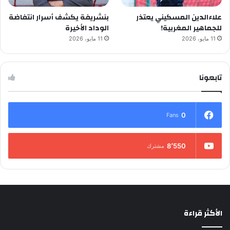
علاءالدين المسكيني يعتذر
بنشريفة يكشف أسرار انتفاضة
للجماهير المغربية!
الوداد الأخيرة
11 مايو، 2026
11 مايو، 2026
تابعونا
0
Fans
8٬550
مشترك
الأكثر قراءة