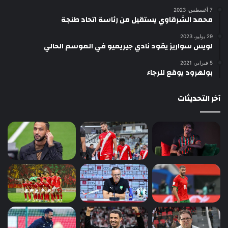
7 أغسطس، 2023
محمد الشرقاوي يستقيل من رئاسة اتحاد طنجة
29 يوليو، 2023
لويس سواريز يقود نادي جيريميو في الموسم الحالي
5 فبراير، 2021
بولهرود يوقع للرجاء
آخر التحديثات