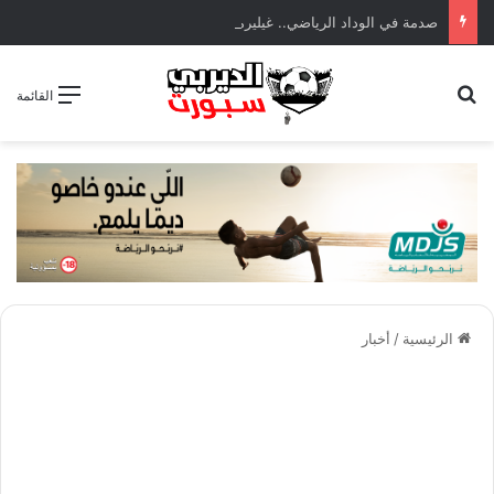
صدمة في الوداد الرياضي.. غيليرمي فيريرا يقترب من الجراحة بعد قطع في الرباط الصليبي
بحث عن
القائمة
الرئيسية
/
أخبار