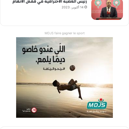
رئيس العصبة الاحترافية في قفص الاتهام
14 أكتوبر، 2023
MDJS faire gagner le sport