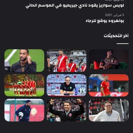
لويس سواريز يقود نادي جيريميو في الموسم الحالي
5 فبراير، 2021
بولهرود يوقع للرجاء
آخر التحديثات