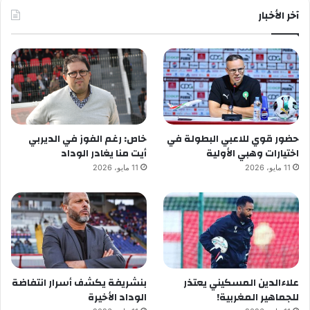
آخر الأخبار
حضور قوي للاعبي البطولة في
خاص: رغم الفوز في الديربي
اختيارات وهبي الأولية
أيت منا يغادر الوداد
11 مايو، 2026
11 مايو، 2026
علاءالدين المسكيني يعتذر
بنشريفة يكشف أسرار انتفاضة
للجماهير المغربية!
الوداد الأخيرة