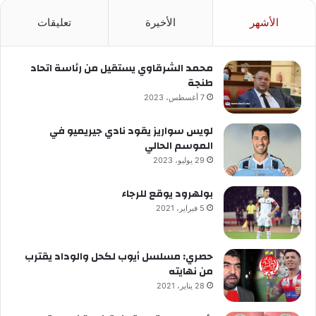
الأشهر
الأخيرة
تعليقات
محمد الشرقاوي يستقيل من رئاسة اتحاد
طنجة
7 أغسطس، 2023
لويس سواريز يقود نادي جيريميو في
الموسم الحالي
29 يوليو، 2023
بولهرود يوقع للرجاء
5 فبراير، 2021
حصري: مسلسل أيوب لكحل والوداد يقترب
من نهايته
28 يناير، 2021