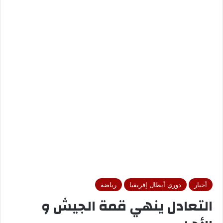
أخبار
دوري أبطال إفريقيا
رياضة
التعادل ينهي قمة الجيش و