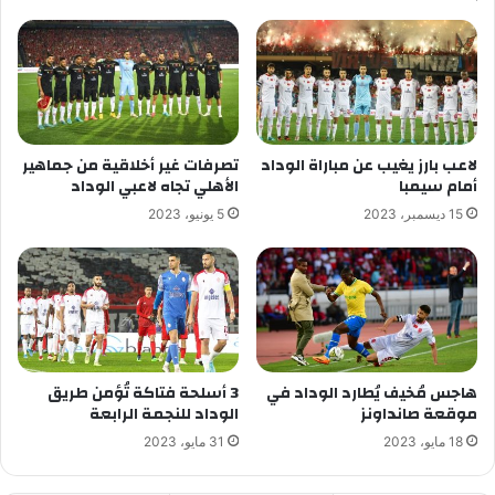
لاعب بارز يغيب عن مباراة الوداد
تصرفات غير أخلاقية من جماهير
أمام سيمبا
الأهلي تجاه لاعبي الوداد
15 ديسمبر، 2023
5 يونيو، 2023
هاجس مُخيف يُطارد الوداد في
3 أسلحة فتاكة تُؤمن طريق
موقعة صانداونز
الوداد للنجمة الرابعة
18 مايو، 2023
31 مايو، 2023