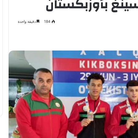
ينغ بأوزبكستان
184
دقيقة واحدة