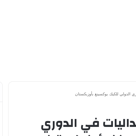
ب يحقق 3 ميداليات في الدوري