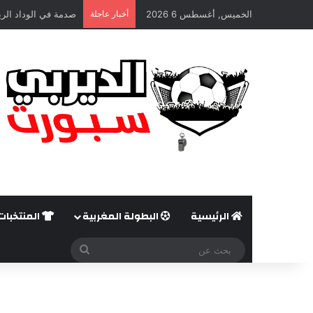
الخميس, أغسطس 6 2026
أخبار عاجلة
صدمة في الوداد الري
الرئيسية
البطولة المغربية
المنتخبات
بحث
عن