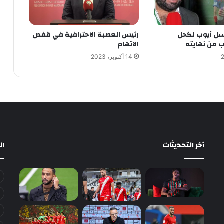
ل أيوب لكحل
رئيس العصبة الاحترافية في قفص
ب من نهايته
الاتهام
14 أكتوبر، 2023
آخر التحديثات
ا