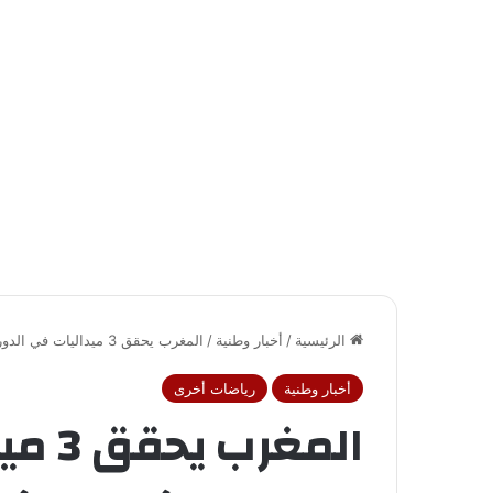
الرئيسية
/
أخبار وطنية
/
المغرب يحقق 3 ميداليات في الدوري الدولي للكيك بوكسينغ بأوزبكستان
أخبار وطنية
رياضات أخرى
المغر