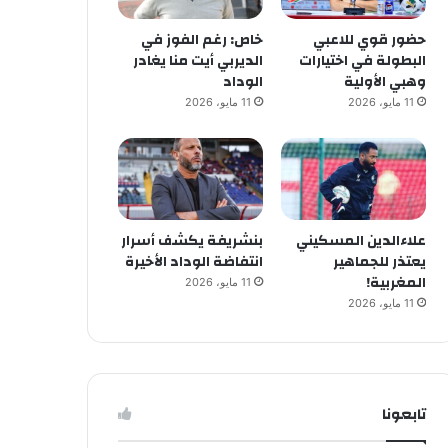
حضور قوي للاعبي
خاص: رغم الفوز في
البطولة في اختيارات
الديربي أيت منا يغادر
وهبي الأولية
الوداد
11 مايو، 2026
11 مايو، 2026
علاءالدين المسكيني
بنشريفة يكشف أسرار
يعتذر للجماهير
انتفاضة الوداد الأخيرة
المغربية!
11 مايو، 2026
11 مايو، 2026
تابعونا