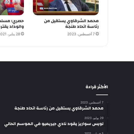
محمد الشرقاوي يستقيل من
حصري: مسلس
رئاسة اتحاد طنجة
والوداد يقتر
7 أغسطس، 2023
28 يناير، 2021
الأكثر قراءة
7 أغسطس، 2023
محمد الشرقاوي يستقيل من رئاسة اتحاد طنجة
29 يوليو، 2023
لويس سواريز يقود نادي جيريميو في الموسم الحالي
5 فبراير، 2021