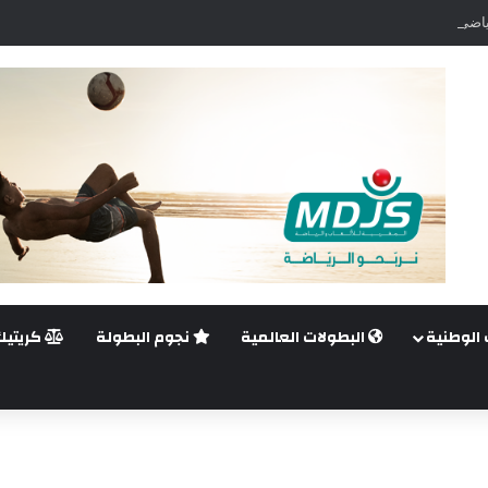
اضي.. غيليرمي فيريرا يقترب من الجراحة بعد قطع في الرباط الصليبي
 الوطنية
البطولات العالمية
نجوم البطولة
كريتيك