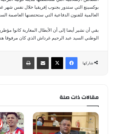
بوكسينغ التي ستدور بجنوب إفريقيا خلال نفس شهر غش
العالمية للفنون الدفاعية التي ستحتضنها العاصمة السعودي
بقي أن نشير أيضا إلى أن الأبطال المغاربة كانوا مؤطر
الوطني السيد عبد الرحيم غرداش الذي كان مرفوقا هنا
فيسبوك
X
مشاركة عبر البريد
طباعة
شاركها
مقالات ذات صلة