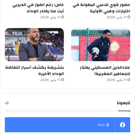
حضور قوي للاعبي البطولة في
خاص: رغم الفوز في الديربي
اختيارات وهبي الأولية
أيت منا يغادر الوداد
11 مايو، 2026
11 مايو، 2026
علاءالدين المسكيني يعتذر
بنشريفة يكشف أسرار انتفاضة
للجماهير المغربية!
الوداد الأخيرة
11 مايو، 2026
11 مايو، 2026
تابعونا
0
Fans