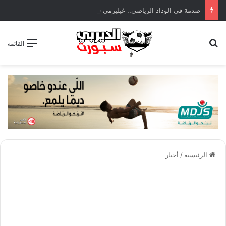
صدمة في الوداد الرياضي.. غيليرمي فيريرا يقترب من الجراحة بعد قطع في الرباط الصليبي
بحث عن
القائمة
الرئيسية
/
أخبار