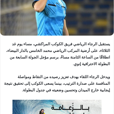
د
ا
إ
ل
ك
ت
ر
يستقبل الرجاء الرياضي فريق الكوكب المراكشي، مساء يوم غد
و
الثلاثاء، على أرضية المركب الرياضي محمد الخامس بالدار البيضاء،
ن
انطلاقًا من الساعة الثامنة مساءً، برسم مؤجل الجولة السابعة من
ي
ا
البطولة الاحترافية إنوي.
ويدخل الرجاء اللقاء بهدف تعزيز رصيده من النقاط ومواصلة
المنافسة على صدارة الترتيب، بينما يسعى الكوكب إلى تحقيق نتيجة
إيجابية خارج الميدان وتحسين وضعيته في جدول البطولة.