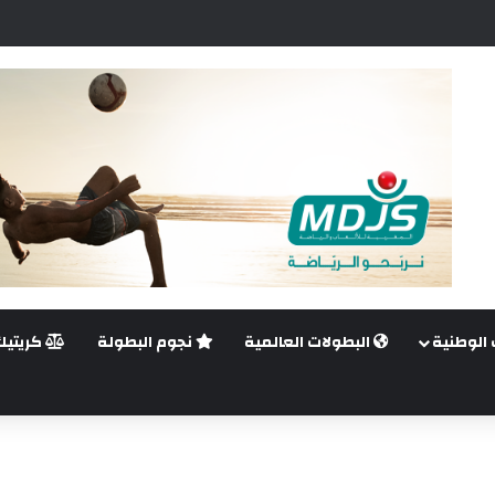
ضي.. غيليرمي فيريرا يقترب من الجراحة بعد قطع في الرباط الصليبي
 الوطنية
البطولات العالمية
نجوم البطولة
كريتيك