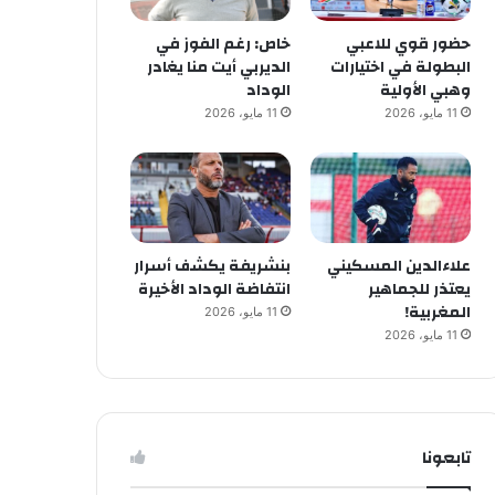
حضور قوي للاعبي
خاص: رغم الفوز في
البطولة في اختيارات
الديربي أيت منا يغادر
وهبي الأولية
الوداد
11 مايو، 2026
11 مايو، 2026
علاءالدين المسكيني
بنشريفة يكشف أسرار
يعتذر للجماهير
انتفاضة الوداد الأخيرة
المغربية!
11 مايو، 2026
11 مايو، 2026
تابعونا