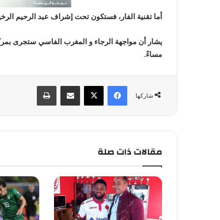
أما تقنية الفار، فستكون تحت إشراف عبد الرحيم الرخ
يشار أن مواجهة الرجاء و المغرب الفاسي ستجرى بمركب 
مساءً.
فيسبوك
X
مشاركة عبر البريد
طباعة
شاركها
مقالات ذات صلة