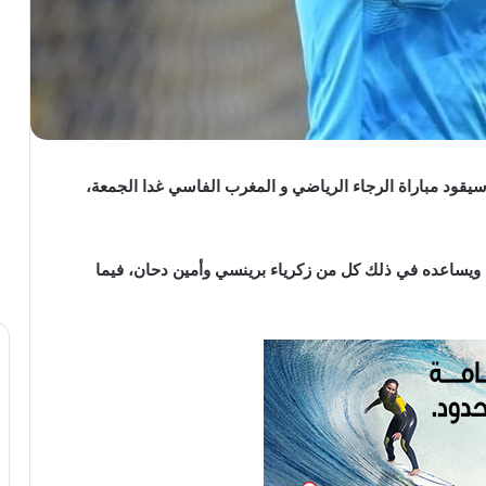
سيقود مباراة الرجاء الرياضي و المغرب الفاسي غدا الجمعة،
، ويساعده في ذلك كل من زكرياء برينسي وأمين دحان، فيما