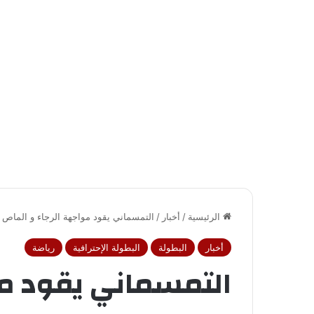
الرئيسية
/
أخبار
/
التمسماني يقود مواجهة الرجاء و الماص
أخبار
البطولة
البطولة الإحترافية
رياضة
التمسماني يقود مو