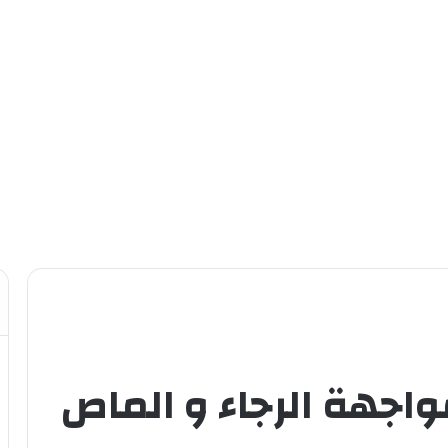
اجهة الرجاء و الماص