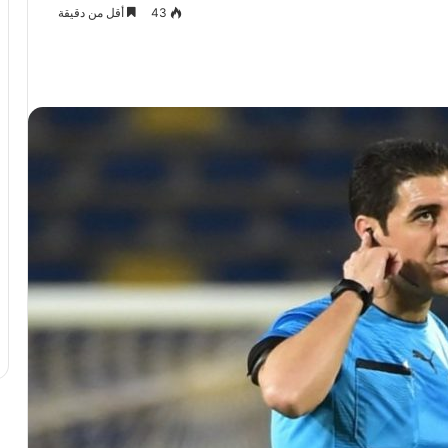
43
أقل من دقيقة