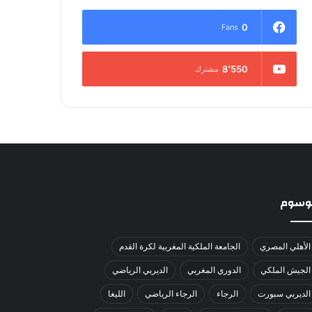
0
Fans
8٬550
مشترك
لوسوم
الأهلي المصري
الجامعة الملكية المغربية لكرة القدم
الجيش الملكي
الدوري المغربي
الديربي الرياضي
الديربي سبورت
الرجاء
الرجاء الرياضي
الليغا