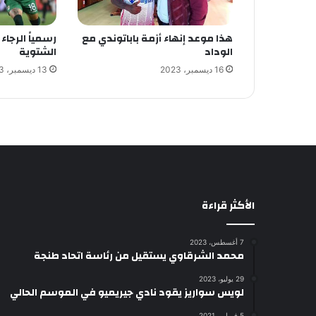
هذا موعد إنهاء أزمة باباتوندي مع
رسمياً الرجا
الوداد
الشتوية
16 ديسمبر، 2023
13 ديسمبر، 2023
الأكثر قراءة
7 أغسطس، 2023
محمد الشرقاوي يستقيل من رئاسة اتحاد طنجة
29 يوليو، 2023
لويس سواريز يقود نادي جيريميو في الموسم الحالي
5 فبراير، 2021