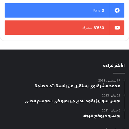
0
Fans
8٬550
مشترك
الأكثر قراءة
7 أغسطس، 2023
محمد الشرقاوي يستقيل من رئاسة اتحاد طنجة
29 يوليو، 2023
لويس سواريز يقود نادي جيريميو في الموسم الحالي
5 فبراير، 2021
بولهرود يوقع للرجاء