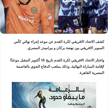
د
ا
إ
ل
ك
ت
ر
كشف الاتحاد الافريقي لكرة القدم عن موعد إجراء نهائي كأس
و
السوبر الافريقي بين نهضة بركان و بيراميدز المصري.
ن
ي
ا
واختار الاتحاد الافريقي لكرة القدم تاريخ 18 أكتوبر المقبل موعدًا
لإقامة المباراة النهائية، وذلك بملعب الدفاع الجوي بالعاصمة
المصرية القاهرة.