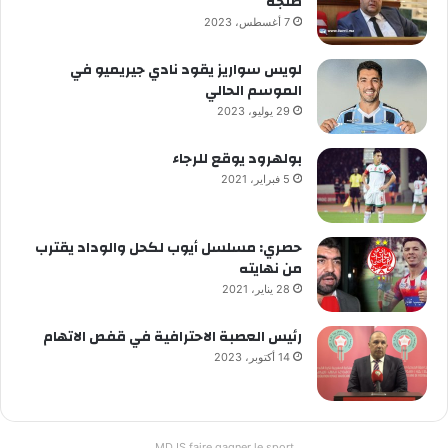
طنجة
7 أغسطس، 2023
لويس سواريز يقود نادي جيريميو في
الموسم الحالي
29 يوليو، 2023
بولهرود يوقع للرجاء
5 فبراير، 2021
حصري: مسلسل أيوب لكحل والوداد يقترب
من نهايته
28 يناير، 2021
رئيس العصبة الاحترافية في قفص الاتهام
14 أكتوبر، 2023
MDJS faire gagner le sport