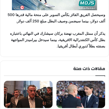
وسيحصل الفريق الفائز بكأس السوبر على منحة مالية قدرها 500
ألف دولار، بينما سيضمن وصيف البطل مبلغ 250 ألف دولار.
يذكر أن ممثل المغرب نهضة بركان سيشارك في النهائي باعتباره
بطل كأس الكنفدرالية الافريقية، بينما سيدخل بيراميدز المواجهة
بصفته بطلاً لدوري أبطال أفريقيا.
مقالات ذات صلة