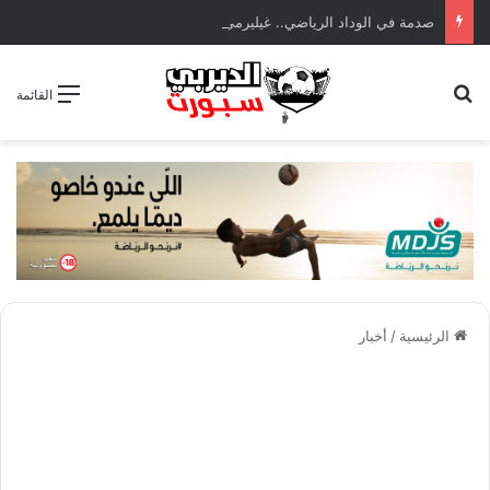
صدمة في الوداد الرياضي.. غيليرمي فيريرا يقترب من الجراحة بعد قطع في الرباط الصليبي
بحث عن
القائمة
الرئيسية
/
أخبار