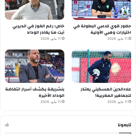
حضور قوي للاعبي البطولة في
خاص: رغم الفوز في الديربي
اختيارات وهبي الأولية
أيت منا يغادر الوداد
11 مايو، 2026
11 مايو، 2026
علاءالدين المسكيني يعتذر
بنشريفة يكشف أسرار انتفاضة
للجماهير المغربية!
الوداد الأخيرة
11 مايو، 2026
11 مايو، 2026
تابعونا