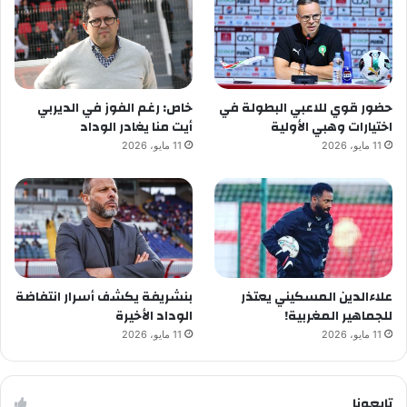
حضور قوي للاعبي البطولة في
خاص: رغم الفوز في الديربي
اختيارات وهبي الأولية
أيت منا يغادر الوداد
11 مايو، 2026
11 مايو، 2026
علاءالدين المسكيني يعتذر
بنشريفة يكشف أسرار انتفاضة
للجماهير المغربية!
الوداد الأخيرة
11 مايو، 2026
11 مايو، 2026
تابعونا