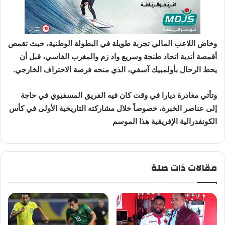
وخاض اللاعب المالي تجربة طويلة في البطولة الوطنية، حيث تقمص
أقمصة أندية اتحاد طنجة وسريع واد زم والمغرب الفاسي، قبل أن
يحط الرحال بأولمبيك آسفي، الذي منحه فرصة الاحتراف الخارجي.
وتأتي مغادرة ديارا في وقت كان فيه الفريق المسفيوي في حاجة
إلى عناصر الخبرة، خصوصاً خلال مشاركته التاريخية الأولى في كأس
الكونفدرالية الإفريقية هذا الموسم
مقالات ذات صلة