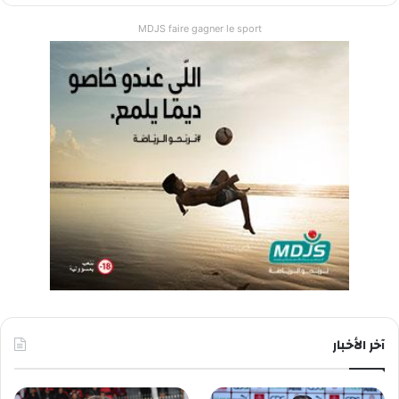
MDJS faire gagner le sport
آخر الأخبار