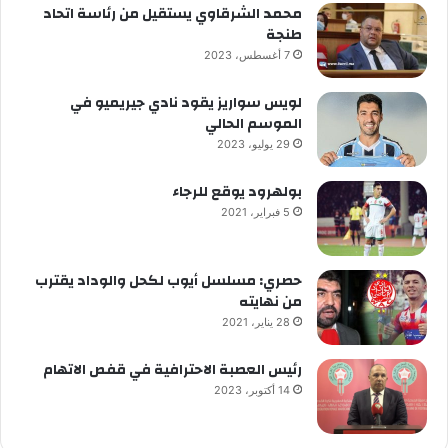
محمد الشرقاوي يستقيل من رئاسة اتحاد
طنجة
7 أغسطس، 2023
لويس سواريز يقود نادي جيريميو في
الموسم الحالي
29 يوليو، 2023
بولهرود يوقع للرجاء
5 فبراير، 2021
حصري: مسلسل أيوب لكحل والوداد يقترب
من نهايته
28 يناير، 2021
رئيس العصبة الاحترافية في قفص الاتهام
14 أكتوبر، 2023