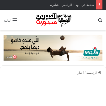
صدمة في الوداد الرياضي.. غيليرمي فيريرا يقترب من الجراحة بعد قطع في الرباط الصليبي
بحث عن
القائمة
الرئيسية
/
أخبار