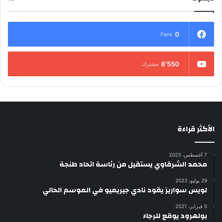
0
Fans
8٬550
مشترك
الأكثر قراءة
7 أغسطس، 2023
محمد الشرقاوي يستقيل من رئاسة اتحاد طنجة
29 يوليو، 2023
لويس سواريز يقود نادي جيريميو في الموسم الحالي
5 فبراير، 2021
بولهرود يوقع للرجاء