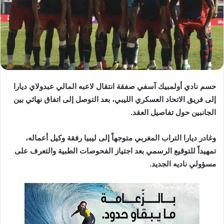
د
ا
إ
ل
ك
ت
ر
حسم نادي أولمبيك آسفي صفقة انتقال لاعبه المالي عبدولاي ديارا
و
إلى فريق الاتحاد العسكري الليبي، بعد التوصل إلى اتفاق نهائي بين
ن
الجانبين حول تفاصيل العقد.
ي
ا
وغادر ديارا التراب المغربي متوجهاً إلى ليبيا رفقة وكيل أعماله،
تمهيداً للتوقيع الرسمي بعد اجتياز الفحوصات الطبية والتعرف على
مسؤولي ناديه الجديد.