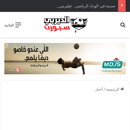
صدمة في الوداد الرياضي.. غيليرمي فيريرا يقترب من الجراحة بعد قطع في الرباط الصليبي
بحث عن
القائمة
الرئيسية
/
أخبار