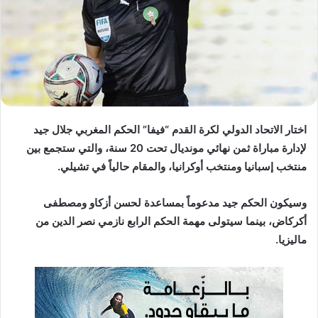
د
ا
إ
ل
ك
ت
ر
و
اختار الاتحاد الدولي لكرة القدم “فيفا” الحكم المغربي جلال جيد
ن
لإدارة مباراة ثمن نهائي مونديال تحت 20 سنة، والتي ستجمع بين
ي
منتخب إسبانيا ومنتخب أوكرانيا، والمقام حالياً في تشيلي.
ا
وسيكون الحكم جيد مدعوماً بمساعدة لحسن أزكاو ومصطفى
أكركاض، بينما سيتولى مهمة الحكم الرابع نازمي نصر الدين من
ماليزيا.