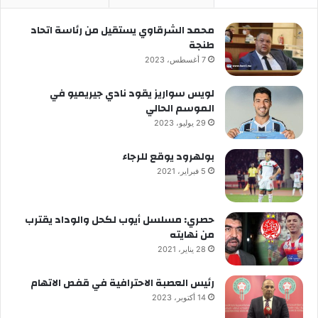
محمد الشرقاوي يستقيل من رئاسة اتحاد
طنجة
7 أغسطس، 2023
لويس سواريز يقود نادي جيريميو في
الموسم الحالي
29 يوليو، 2023
بولهرود يوقع للرجاء
5 فبراير، 2021
حصري: مسلسل أيوب لكحل والوداد يقترب
من نهايته
28 يناير، 2021
رئيس العصبة الاحترافية في قفص الاتهام
14 أكتوبر، 2023