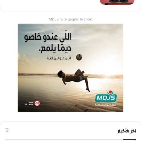
MDJS faire gagner le sport
آخر الأخبار