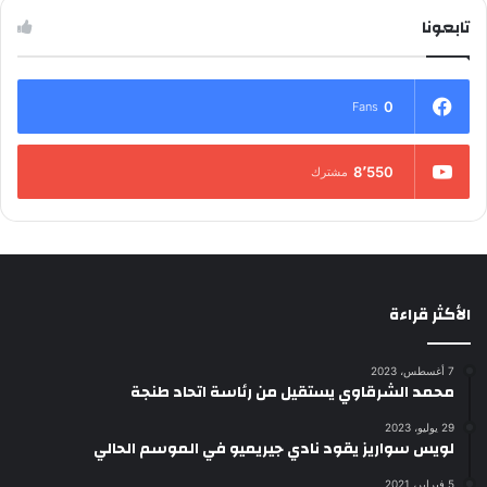
تابعونا
0
Fans
8٬550
مشترك
الأكثر قراءة
7 أغسطس، 2023
محمد الشرقاوي يستقيل من رئاسة اتحاد طنجة
29 يوليو، 2023
لويس سواريز يقود نادي جيريميو في الموسم الحالي
5 فبراير، 2021