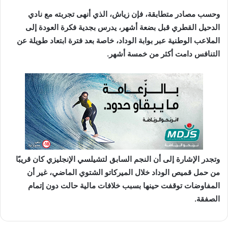
وحسب مصادر متطابقة، فإن زياش، الذي أنهى تجربته مع نادي
الدحيل القطري قبل بضعة أشهر، يدرس بجدية فكرة العودة إلى
الملاعب الوطنية عبر بوابة الوداد، خاصة بعد فترة ابتعاد طويلة عن
التنافس دامت أكثر من خمسة أشهر.
وتجدر الإشارة إلى أن النجم السابق لتشيلسي الإنجليزي كان قريبًا
من حمل قميص الوداد خلال الميركاتو الشتوي الماضي، غير أن
المفاوضات توقفت حينها بسبب خلافات مالية حالت دون إتمام
الصفقة.