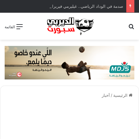
صدمة في الوداد الرياضي.. غيليرمي فيريرا يقترب من الجراحة بعد قطع في الرباط الصليبي
بحث عن
القائمة
الرئيسية
/
أخبار