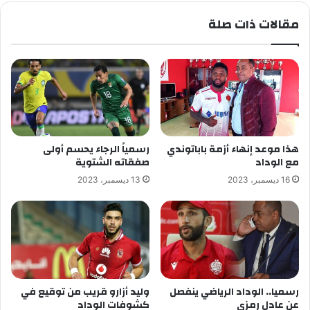
مقالات ذات صلة
هذا موعد إنهاء أزمة باباتوندي
رسمياً الرجاء يحسم أولى
مع الوداد
صفقاته الشتوية
16 ديسمبر، 2023
13 ديسمبر، 2023
رسميا.. الوداد الرياضي ينفصل
وليد أزارو قريب من توقيع في
عن عادل رمزي
كشوفات الوداد