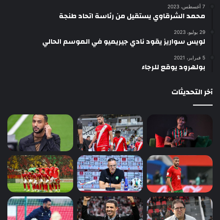
7 أغسطس، 2023
محمد الشرقاوي يستقيل من رئاسة اتحاد طنجة
29 يوليو، 2023
لويس سواريز يقود نادي جيريميو في الموسم الحالي
5 فبراير، 2021
بولهرود يوقع للرجاء
آخر التحديثات