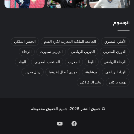
الوسوم
الأهلي المصري
الجامعة الملكية المغربية لكرة القدم
الجيش الملكي
الدوري المغربي
الديربي الرياضي
الديربي سبورت
الرجاء
الرجاء الرياضي
الليغا
المغرب
المنتخب المغربي
الوداد
الوداد الرياضي
برشلونة
دوري أبطال إفريقيا
ريال مدريد
نهضة بركان
وليد الركراكي
© حقوق النشر 2026، جميع الحقوق محفوظة
فيسبوك
يوتيوب