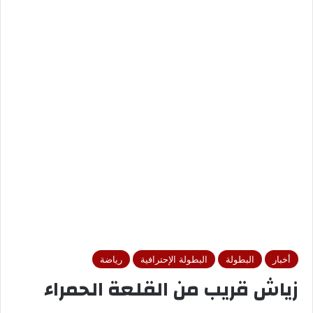
أخبار
البطولة
البطولة الإحترافية
رياضة
زياش قريب من القلعة الحمراء