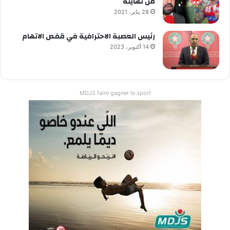
من نهايته
28 يناير، 2021
رئيس العصبة الاحترافية في قفص الاتهام
14 أكتوبر، 2023
MDJS faire gagner le sport