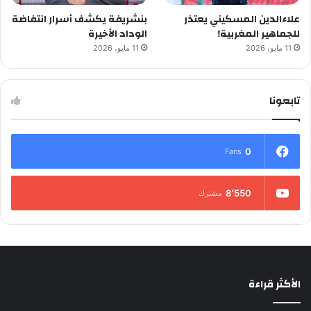
علاءالدين المسكيني يعتذر
بنشريفة يكشف أسرار انتفاضة
للجماهير المغربية!
الوداد الأخيرة
11 مايو، 2026
11 مايو، 2026
تابعونا
0
Fans
8٬550
مشترك
الأكثر قراءة