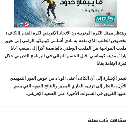
وينتظر ممثل الكرة المغربية
رد الاتحاد الإفريقي لكرة القدم (الكاف)
بخصوص
الطلب الذي تقدم به نادي أشانتي كوتوكو
، الرامي إلى
تغيير
ملعب المواجهة
من
الملعب الوطني بالعاصمة أكرا
إلى
ملعب “بابا
يارا” بمدينة كوماسي
، قبل الحسم النهائي في
البرنامج التدريبي
خلال
فترة الإقامة بغانا.
تجدر الإشارة إلى أن
الكاف أعفى الوداد من خوض الدور التمهيدي
الأول
، بالنظر إلى
ترتيبه القاري المميز
والنتائج القوية التي بصم
عليها الفريق في السنوات الأخيرة على الصعيد الإفريقي.
مقالات ذات صلة