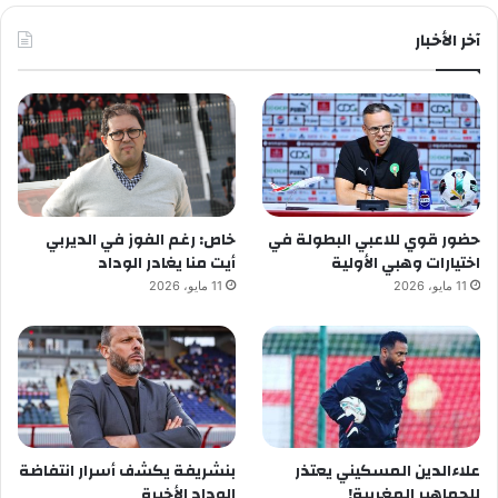
آخر الأخبار
حضور قوي للاعبي البطولة في
خاص: رغم الفوز في الديربي
اختيارات وهبي الأولية
أيت منا يغادر الوداد
11 مايو، 2026
11 مايو، 2026
علاءالدين المسكيني يعتذر
بنشريفة يكشف أسرار انتفاضة
للجماهير المغربية!
الوداد الأخيرة