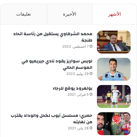
الأشهر
الأخيرة
تعليقات
محمد الشرقاوي يستقيل من رئاسة اتحاد
طنجة
7 أغسطس، 2023
لويس سواريز يقود نادي جيريميو في
الموسم الحالي
29 يوليو، 2023
بولهرود يوقع للرجاء
5 فبراير، 2021
حصري: مسلسل أيوب لكحل والوداد يقترب
من نهايته
28 يناير، 2021