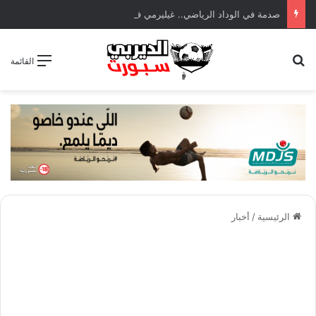
صدمة في الوداد الرياضي.. غيليرمي فيريرا يقترب من الجراحة بعد قطع في الرباط الصليبي
بحث عن
القائمة
الرئيسية
/
أخبار