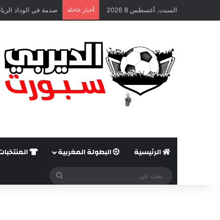
السبت, أغسطس 8 2026
أخبار عاجلة
صدمة في الوداد الريا
الرئيسية
البطولة المغربية
المنتخبات
بحث
عن