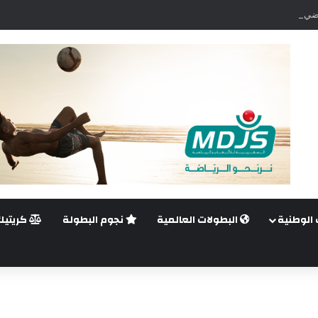
ضي.. غيليرمي فيريرا يقترب من الجراحة بعد قطع في الرباط الصليبي
 الوطنية
البطولات العالمية
نجوم البطولة
كريتيك