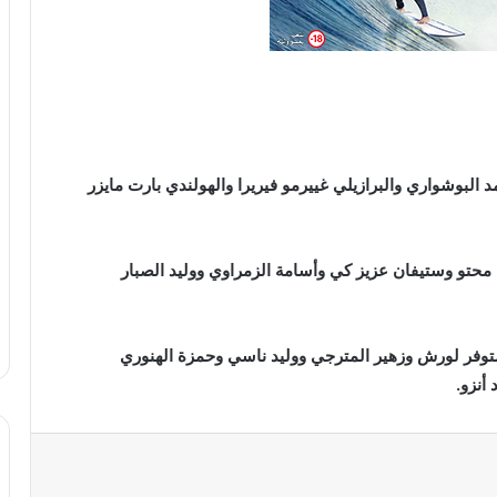
البوشواري والبرازيلي غييرمو فيريرا والهولندي بارت مايزر
محتو وستيفان عزيز كي وأسامة الزمراوي ووليد الصبار
توفر لورش وزهير المترجي ووليد ناسي وحمزة الهنوري
أنزو.