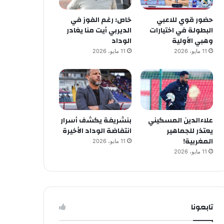
حضور قوي للاعبي
خاص: رغم الفوز في
البطولة في اختيارات
الديربي أيت منا يغادر
وهبي الأولية
الوداد
11 مايو، 2026
11 مايو، 2026
علاءالدين المسكيني
بنشريفة يكشف أسرار
يعتذر للجماهير
انتفاضة الوداد الأخيرة
المغربية!
11 مايو، 2026
11 مايو، 2026
تابعونا