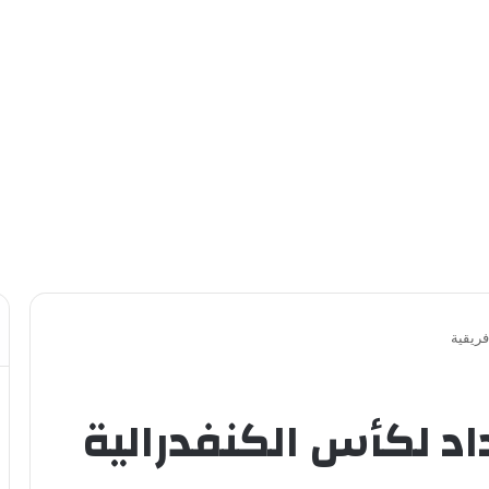
فريقية
اد لكأس الكنفدرالية