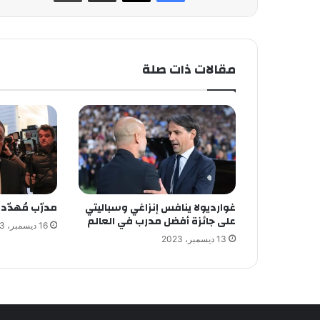
مقالات ذات صلة
غوارديولا ينافس إنزاغي وسباليتي
مدرّب مُهدّد
على جائزة أفضل مدرب في العالم
16 ديسمبر، 2023
13 ديسمبر، 2023