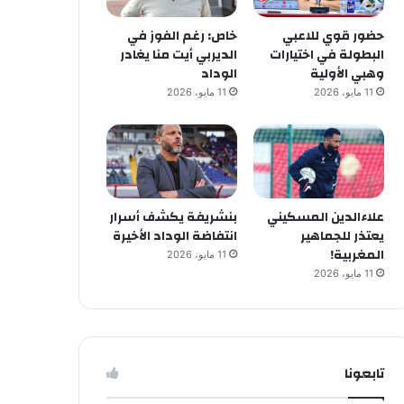
حضور قوي للاعبي
خاص: رغم الفوز في
البطولة في اختيارات
الديربي أيت منا يغادر
وهبي الأولية
الوداد
11 مايو، 2026
11 مايو، 2026
علاءالدين المسكيني
بنشريفة يكشف أسرار
يعتذر للجماهير
انتفاضة الوداد الأخيرة
المغربية!
11 مايو، 2026
11 مايو، 2026
تابعونا