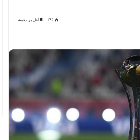
172
أقل من دقيقة