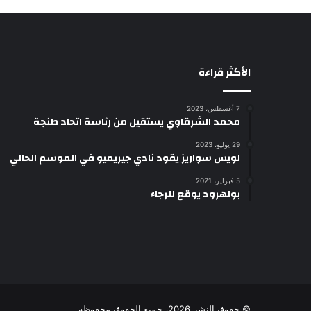
الأكثر قراءة
7 أغسطس، 2023
محمد الشرقاوي يستقيل من رئاسة اتحاد طنجة
29 يوليو، 2023
لويس سواريز يقود نادي جيريميو في الموسم الحالي
5 فبراير، 2021
بولهرود يوقع للرجاء
© حقوق النشر 2026، جميع الحقوق محفوظة