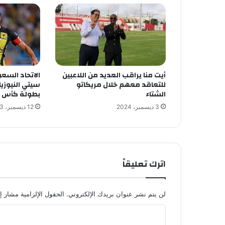
أيت منا يراقب العديد من اللاعبين
الاتحاد السع
للتعاقد معهم خلال مريكاتو
سيتي النيوزيل
الشتاء
بطولة كأس ال
3 ديسمبر، 2024
12 ديسمبر، 2023
اترك تعليقاً
لن يتم نشر عنوان بريدك الإلكتروني.
الحقول الإلزامية مشار إل
ا