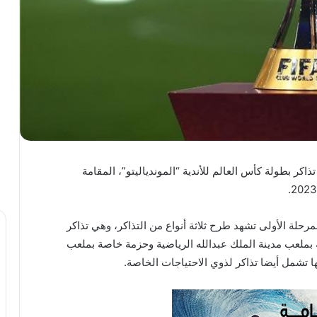
ذاكر بطولة كأس العالم للأندية “الموندياليتو”، المقامة
مرحلة الأولى تشهد طرح ثلاثة أنواع من التذاكر، وهي تذاكر
 بملعب مدينة الملك عبدالله الرياضية وحزمة خاصة بملعب
نها تشمل أيضا تذاكر لذوي الاحتياجات الخاصة.