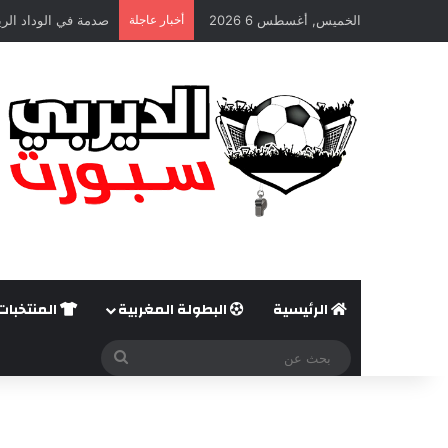
الخميس, أغسطس 6 2026
أخبار عاجلة
صدمة في الوداد الري
الرئيسية
البطولة المغربية
المنتخبات
بحث
عن