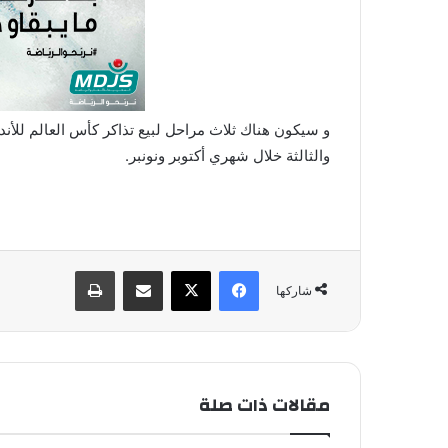
و سيكون هناك ثلاث مراحل لبيع تذاكر كأس العالم للأند
والثالثة خلال شهري أكتوبر ونونبر.
فيسبوك
X
مشاركة عبر البريد
طباعة
شاركها
مقالات ذات صلة