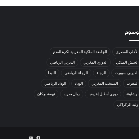
لوسوم
الأهلي المصري
الجامعة الملكية المغربية لكرة القدم
الجيش الملكي
الدوري المغربي
الديربي الرياضي
الديربي سبورت
الرجاء
الرجاء الرياضي
الليغا
المغرب
المنتخب المغربي
الوداد
الوداد الرياضي
برشلونة
دوري أبطال إفريقيا
ريال مدريد
نهضة بركان
وليد الركراكي
فيسبوك
يوتيوب