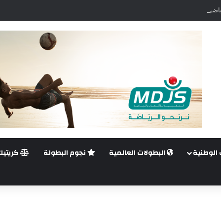
اضي.. غيليرمي فيريرا يقترب من الجراحة بعد قطع في الرباط الصليبي
 الوطنية
البطولات العالمية
نجوم البطولة
كريتيك