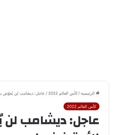
الرئيسية
/
كأس العالم 2022
/
عاجل: ديشامب لن يُعوّض بن
كأس العالم 2022
عاجل: ديشامب لن ي