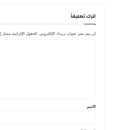
اترك تعليقاً
لن يتم نشر عنوان بريدك الإلكتروني.
الحقول الإلزامية مشار إل
ا
ل
ت
ع
ل
ي
ق
*
الاسم