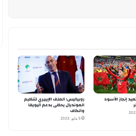
يد إنجاز الأسود
روبياليس: الملف الإيبيري لتنظيم
ر
المونديال يحظى بدعم اليويفا
والكاف
5 مايو، 2023