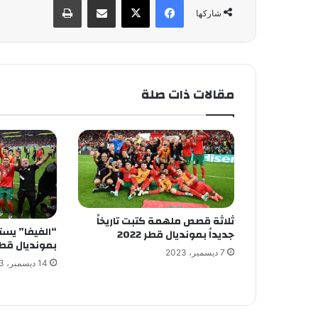
شاركها
مقالات ذات صلة
ثلاثة قصص ملهمة كتبت تاريخاً
“الفيفا” يستع
جديداً بمونديال قطر 2022
بمونديال قط
7 ديسمبر، 2023
14 ديسمبر، 2023