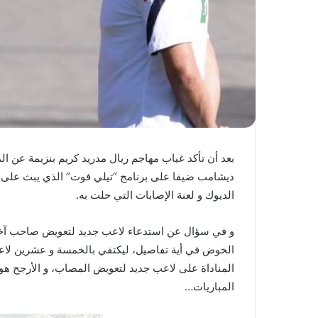
ا
بعد أن تأكد غياب مهاجم ريال مدريد كريم بنزيمة عن ا
ديشامب ضيفا على برنامج “تيلي فوت” الذي يبث على ال
الديوك و لعنة الإصابات التي حلت به.
و في سؤال عن استدعاء لاعب جديد لتعويض صاحب آخر ك
الخوض في أية تفاصيل، ليكتفي بالخمسة و عشرين لاعبا ف
المناداة على لاعب جديد لتعويض المصاب، و الأرجح هو
المباريات…