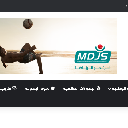
ضي.. غيليرمي فيريرا يقترب من الجراحة بعد قطع في الرباط الصليبي
 الوطنية
البطولات العالمية
نجوم البطولة
كريتيك