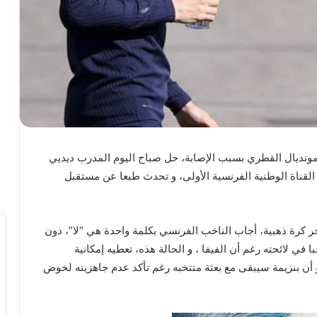
لمونديال القطري بسبب الإصابة، حل صباح اليوم المدرب ديديي
قناة الوطنية الفرنسية الأولى، و تحدث طبعا عن مستقبل
رة ذهبية، أجاب الناخب الفرنسي بكلمة واحدة هي “لا”، دون
ي لائحته رغم أن الفيفا ، و الحالة هذه، تعطيه إمكانية
 أن بنزيمة سيبقى مع بعثة منتخبه رغم تأكد عدم جاهزيته لخوض