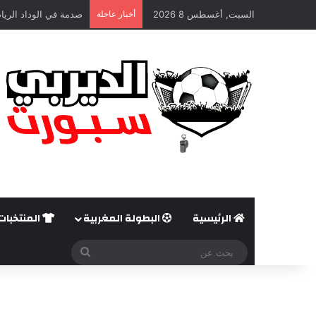
السبت, أغسطس 8 2026
أخبار عاجلة
صدمة في الوداد الريا
الرئيسية
البطولة المغربية
المنتخبات
بحث
عن