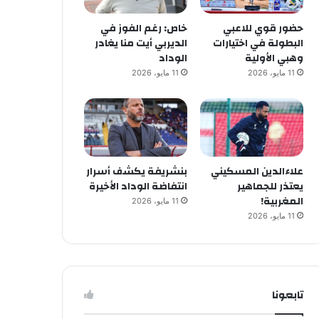
حضور قوي للاعبي
خاص: رغم الفوز في
البطولة في اختيارات
الديربي أيت منا يغادر
وهبي الأولية
الوداد
11 مايو، 2026
11 مايو، 2026
علاءالدين المسكيني
بنشريفة يكشف أسرار
يعتذر للجماهير
انتفاضة الوداد الأخيرة
المغربية!
11 مايو، 2026
11 مايو، 2026
تابعونا