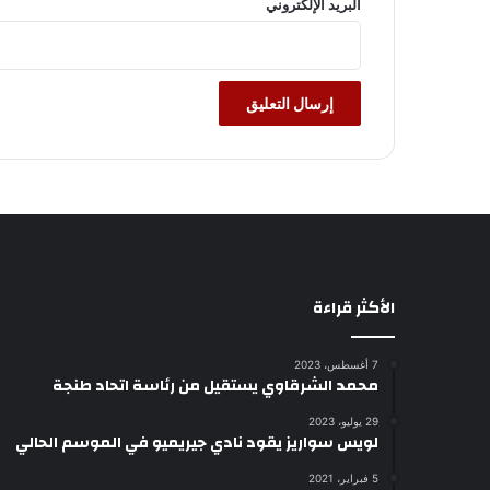
البريد الإلكتروني
الأكثر قراءة
7 أغسطس، 2023
محمد الشرقاوي يستقيل من رئاسة اتحاد طنجة
29 يوليو، 2023
لويس سواريز يقود نادي جيريميو في الموسم الحالي
5 فبراير، 2021