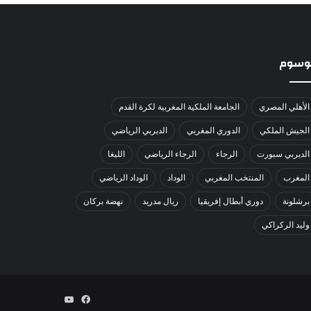
لوسوم
الأهلي المصري
الجامعة الملكية المغربية لكرة القدم
الجيش الملكي
الدوري المغربي
الديربي الرياضي
الديربي سبورت
الرجاء
الرجاء الرياضي
الليغا
المغرب
المنتخب المغربي
الوداد
الوداد الرياضي
برشلونة
دوري أبطال إفريقيا
ريال مدريد
نهضة بركان
وليد الركراكي
فيسبوك
يوتيوب