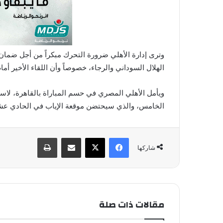
وترى إدارة الأهلي ضرورة التحرك مبكراً من أجل ضمان
الهلال السوداني والرجاء، خصوصاً وأن اللقاء الأخير أمام الترجي ش
ويأمل الأهلي المصري في حسم المباراة بالقاهرة، لاسيما
الخامس، والذي سيحتضن موقعة الإياب في الحادي عشر
فيسبوك
X
مشاركة عبر البريد
طباعة
شاركها
مقالات ذات صلة