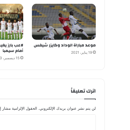
موعد مباراة الوداد وكايزر شيفس
لاعب بارز يغي
أمام سيمبا
19 يناير، 2021
15 ديسمبر، 2023
اترك تعليقاً
لن يتم نشر عنوان بريدك الإلكتروني.
الحقول الإلزامية مشار إل
ا
ل