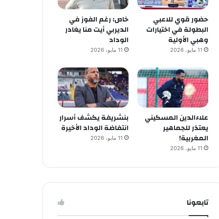
حضور قوي للاعبي
خاص: رغم الفوز في
البطولة في اختيارات
الديربي أيت منا يغادر
وهبي الأولية
الوداد
11 مايو، 2026
11 مايو، 2026
علاءالدين المسكيني
بنشريفة يكشف أسرار
يعتذر للجماهير
انتفاضة الوداد الأخيرة
المغربية!
11 مايو، 2026
11 مايو، 2026
تابعونا