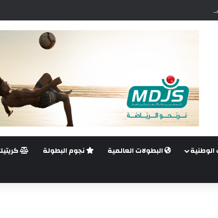
.. غيليرمي فيريرا يقترب من الجراحة بعد قطع في الرباط الصليبي
 الوطنية
البطولات العالمية
نجوم البطولة
كريتيك