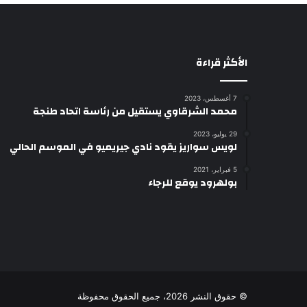
الأكثر قراءة
7 أغسطس، 2023
محمد الشرقاوي يستقيل من رئاسة اتحاد طنجة
29 يوليو، 2023
لويس سواريز يقود نادي جيريميو في الموسم الحالي
5 فبراير، 2021
بولهرود يوقع للرجاء
© حقوق النشر 2026، جميع الحقوق محفوظة