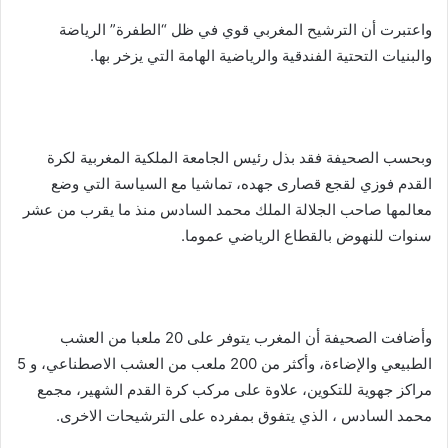
واعتبرت أن الترشيح المغربي قوي في ظل “الطفرة” الرياضة
والبنيات التحتية الفندقية والرياضية الهامة التي يزخر بها.
وبحسب الصحيفة فقد بذل رئيس الجامعة الملكية المغربية لكرة
القدم فوزي لقجع قصارى جهده، تماشيا مع السياسة التي وضع
معالمها صاحب الجلالة الملك محمد السادس منذ ما يقرب من عشر
سنوات للنهوض بالقطاع الرياضي عموما.
وأضافت الصحيفة أن المغرب يتوفر على 20 ملعبا من العشب
الطبيعي والإضاءة، وأكثر من 200 ملعب من العشب الاصطناعي، و 5
مراكز جهوية للتكوين، علاوة على مركب كرة القدم الشهير، مجمع
محمد السادس ، الذي يتفوق بمفرده على الترشيحات الاخرى.