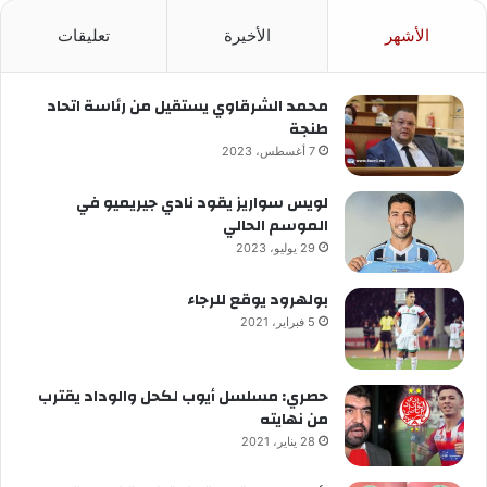
الأشهر
الأخيرة
تعليقات
محمد الشرقاوي يستقيل من رئاسة اتحاد
طنجة
7 أغسطس، 2023
لويس سواريز يقود نادي جيريميو في
الموسم الحالي
29 يوليو، 2023
بولهرود يوقع للرجاء
5 فبراير، 2021
حصري: مسلسل أيوب لكحل والوداد يقترب
من نهايته
28 يناير، 2021