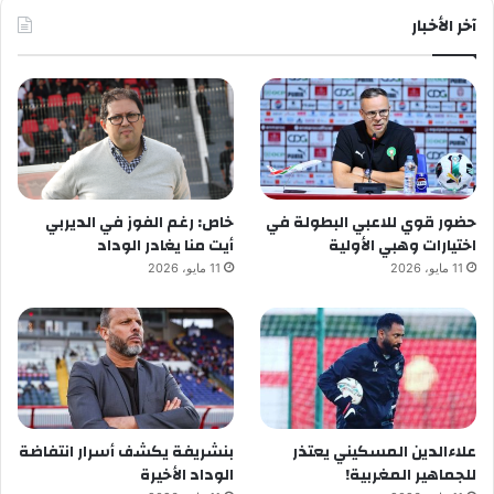
آخر الأخبار
حضور قوي للاعبي البطولة في
خاص: رغم الفوز في الديربي
اختيارات وهبي الأولية
أيت منا يغادر الوداد
11 مايو، 2026
11 مايو، 2026
علاءالدين المسكيني يعتذر
بنشريفة يكشف أسرار انتفاضة
للجماهير المغربية!
الوداد الأخيرة