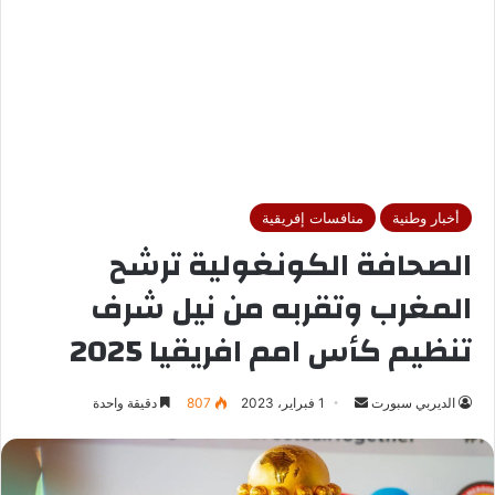
أخبار وطنية
منافسات إفريقية
الصحافة الكونغولية ترشح
المغرب وتقربه من نيل شرف
تنظيم كأس امم افريقيا 2025
الديربي سبورت
أ
1 فبراير، 2023
807
دقيقة واحدة
ر
س
ل