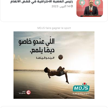
رئيس العصبة الاحترافية في قفص الاتهام
14 أكتوبر، 2023
MDJS faire gagner le sport