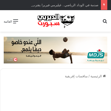
صدمة في الوداد الرياضي.. غيليرمي فيريرا يقترب من الجراحة بعد قطع في الرباط الصليبي
بحث عن
القائمة
الرئيسية
/
منافسات إفريقية