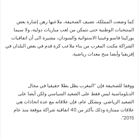
كما وضعت المملكة، تضيف الصحيفة، ملاعبها رهن إشارة بعض
المنتخبات الوطنية حتى تتمكن من لعب مباريات دولية، ولا سيما
بوركينا فاسو وغينيا الاستوائية والسودان، مشيرة الى أن اتفاقيات
الشراكة مكنت المغرب من بناء ملاعب كرة قدم في بعض البلدان في
إفريقيا وأيضا منح معدات رياضية.
ووفقا للصحيفة فإن “المغرب يظل بطلا حقيقيا في مجال
الدبلوماسية ليس فقط على الصعيد السياسي ولكن أيضا على
الصعيد الرياضي. وبشكل عام، فإن علاقاته مع عدة اتحادات هي
علاقات ممتازة وذلك بأكثر من 40 اتفاقية شراكة موقعة منذ عام
2015”.