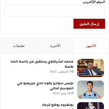
الموقع الإلكتروني
الأشهر
الأخيرة
تعليقات
محمد الشرقاوي يستقيل من رئاسة اتحاد
طنجة
7 أغسطس، 2023
لويس سواريز يقود نادي جيريميو في
الموسم الحالي
29 يوليو، 2023
بولهرود يوقع للرجاء