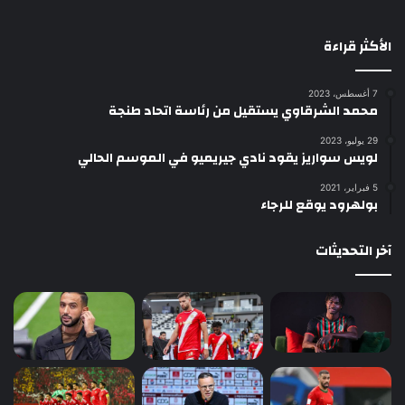
الأكثر قراءة
7 أغسطس، 2023
محمد الشرقاوي يستقيل من رئاسة اتحاد طنجة
29 يوليو، 2023
لويس سواريز يقود نادي جيريميو في الموسم الحالي
5 فبراير، 2021
بولهرود يوقع للرجاء
آخر التحديثات