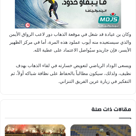
وكان بن عيادة قد شغل في موقعة الذهاب دور لاعب الرواق الأيمن
والذي سيستعيده منه أيوب عملود هذه المرة، أما في مركز الظهير
الأيسر، فإن جاريدو سيُواصل الاعتماد على عطية الله.
ويسعى الوداد الرياضي لتعويض خسارته في لقاء الذهاب بهدف
نظيف، ولذلك، سيكون مطالباً بالحفاظ على نظافة شباكه أولاً، ثم
التفكير في زيارة عرين الفريق التنزاني.
مقالات ذات صلة