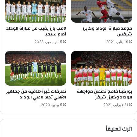
موعد مباراة الوداد وكايزر
لاعب بارز يغيب عن مباراة الوداد
شيفس
أمام سيمبا
19 يناير، 2021
15 ديسمبر، 2023
بوركينا فاصو تحتضن مواجهة
تصرفات غير أخلاقية من جماهير
الوداد وكايزر شيفز
الأهلي تجاه لاعبي الوداد
21 فبراير، 2021
5 يونيو، 2023
اترك تعليقاً