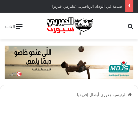
صدمة في الوداد الرياضي.. غيليرمي فيريرا يقترب من الجراحة بعد قطع في الرباط الصليبي
بحث عن
القائمة
الرئيسية
/
دوري أبطال إفريقيا