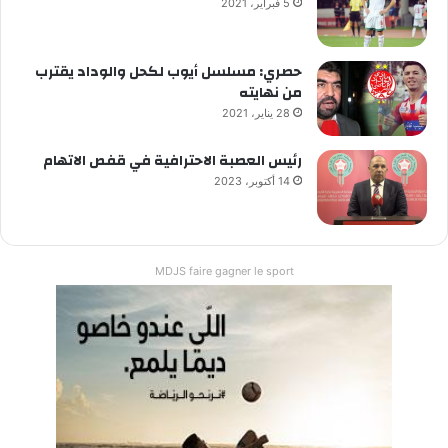
5 فبراير، 2021
حصري: مسلسل أيوب لكحل والوداد يقترب
من نهايته
28 يناير، 2021
رئيس العصبة الاحترافية في قفص الاتهام
14 أكتوبر، 2023
MDJS faire gagner le sport