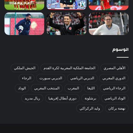
الوسوم
الأهلي المصري
الجامعة الملكية المغربية لكرة القدم
الجيش الملكي
الدوري المغربي
الديربي الرياضي
الديربي سبورت
الرجاء
الرجاء الرياضي
الليغا
المغرب
المنتخب المغربي
الوداد
الوداد الرياضي
برشلونة
دوري أبطال إفريقيا
ريال مدريد
نهضة بركان
وليد الركراكي