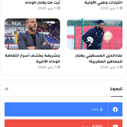
اختيارات وهبي الأولية
أيت منا يغادر الوداد
11 مايو، 2026
11 مايو، 2026
علاءالدين المسكيني يعتذر
بنشريفة يكشف أسرار انتفاضة
للجماهير المغربية!
الوداد الأخيرة
11 مايو، 2026
11 مايو، 2026
تابعونا
0
Fans
8٬550
مشترك