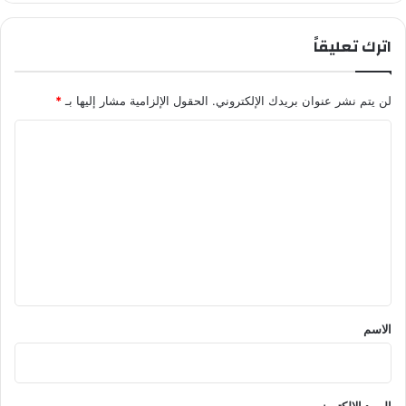
اترك تعليقاً
لن يتم نشر عنوان بريدك الإلكتروني.
الحقول الإلزامية مشار إليها بـ
*
ا
ل
ت
ع
ل
ي
ق
*
الاسم