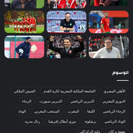
الوسوم
الأهلي المصري
الجامعة الملكية المغربية لكرة القدم
الجيش الملكي
الدوري المغربي
الديربي الرياضي
الديربي سبورت
الرجاء
الرجاء الرياضي
الليغا
المغرب
المنتخب المغربي
الوداد
الوداد الرياضي
برشلونة
دوري أبطال إفريقيا
ريال مدريد
نهضة بركان
وليد الركراكي