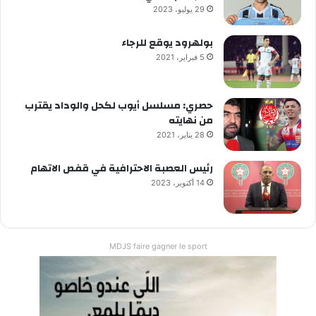
29 يوليو، 2023
بولهرود يوقع للرجاء
5 فبراير، 2021
حصري: مسلسل أيوب لكحل والوداد يقترب
من نهايته
28 يناير، 2021
رئيس العصبة الاحترافية في قفص الاتهام
14 أكتوبر، 2023
MDJS faire gagner le sport