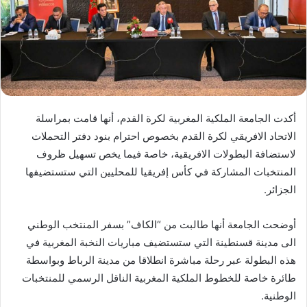
د
ا
إ
ل
ك
ت
ر
أكدت الجامعة الملكية المغربية لكرة القدم، أنها قامت بمراسلة
و
الاتحاد الافريقي لكرة القدم بخصوص احترام بنود دفتر التحملات
ن
لاستضافة البطولات الافريقية، خاصة فيما يخص تسهيل ظروف
ي
ا
المنتخبات المشاركة في كأس إفريقيا للمحليين التي ستستضيفها
الجزائر.
أوضحت الجامعة أنها طالبت من “الكاف” بسفر المنتخب الوطني
الى مدينة قسنطينة التي ستستضيف مباريات النخبة المغربية في
هذه البطولة عبر رحلة مباشرة انطلاقا من مدينة الرباط وبواسطة
طائرة خاصة للخطوط الملكية المغربية الناقل الرسمي للمنتخبات
الوطنية.