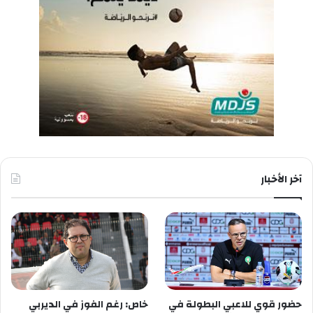
آخر الأخبار
حضور قوي للاعبي البطولة في
خاص: رغم الفوز في الديربي