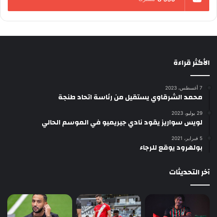
الأكثر قراءة
7 أغسطس، 2023
محمد الشرقاوي يستقيل من رئاسة اتحاد طنجة
29 يوليو، 2023
لويس سواريز يقود نادي جيريميو في الموسم الحالي
5 فبراير، 2021
بولهرود يوقع للرجاء
آخر التحديثات