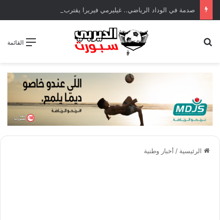
صدمة في الوداد الرياضي.. غيليرمي فيريرا يقترب من الجراحة بعد قطع في الرباط الصليبي
بحث عن
القائمة
الرئيسية
/
أخبار وطنية