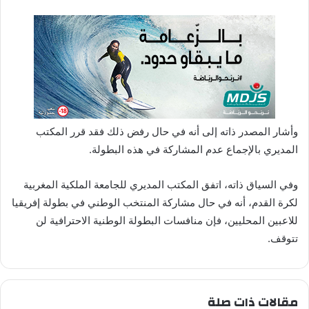
وأشار المصدر ذاته إلى أنه في حال رفض ذلك فقد قرر المكتب
المديري بالإجماع عدم المشاركة في هذه البطولة.
وفي السياق ذاته، اتفق المكتب المديري للجامعة الملكية المغربية
لكرة القدم، أنه في حال مشاركة المنتخب الوطني في بطولة إفريقيا
للاعبين المحليين، فإن منافسات البطولة الوطنية الاحترافية لن
تتوقف.
مقالات ذات صلة