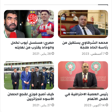
محمد الشرقاوي يستقيل من
حصري: مسلسل أيوب لكحل
رئاسة اتحاد طنجة
والوداد يقترب من نهايته
7 أغسطس، 2023
28 يناير، 2021
رئيس العصبة الاحترافية في
كيف أصبح فوزي لقجع الحصان
قفص الاتهام
الأسود للجزائريين
14 أكتوبر، 2023
27 يناير، 2021