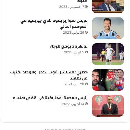
طنجة
7 أغسطس، 2023
لويس سواريز يقود نادي جيريميو في
الموسم الحالي
29 يوليو، 2023
بولهرود يوقع للرجاء
5 فبراير، 2021
حصري: مسلسل أيوب لكحل والوداد يقترب
من نهايته
28 يناير، 2021
رئيس العصبة الاحترافية في قفص الاتهام
14 أكتوبر، 2023