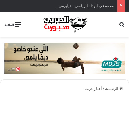
صدمة في الوداد الرياضي.. غيليرمي فيريرا يقترب من الجراحة بعد قطع في الرباط الصليبي
بحث عن
القائمة
الرئيسية
/
أخبار عربية