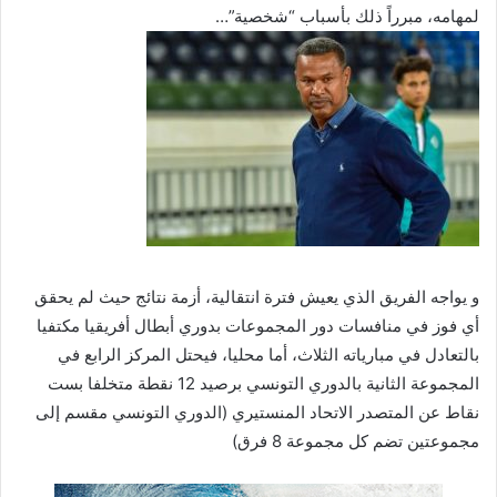
لمهامه، مبرراً ذلك بأسباب “شخصية”…
و يواجه الفريق الذي يعيش فترة انتقالية، أزمة نتائج حيث لم يحقق
أي فوز في منافسات دور المجموعات بدوري أبطال أفريقيا مكتفيا
بالتعادل في مبارياته الثلاث، أما محليا، فيحتل المركز الرابع في
المجموعة الثانية بالدوري التونسي برصيد 12 نقطة متخلفا بست
نقاط عن المتصدر الاتحاد المنستيري (الدوري التونسي مقسم إلى
مجموعتين تضم كل مجموعة 8 فرق)