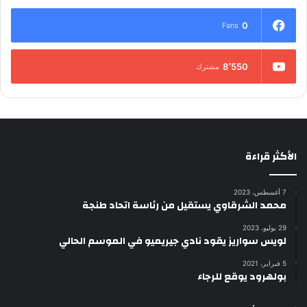
0
Fans
8٬550
مشترك
الأكثر قراءة
7 أغسطس، 2023
محمد الشرقاوي يستقيل من رئاسة اتحاد طنجة
29 يوليو، 2023
لويس سواريز يقود نادي جيريميو في الموسم الحالي
5 فبراير، 2021
بولهرود يوقع للرجاء