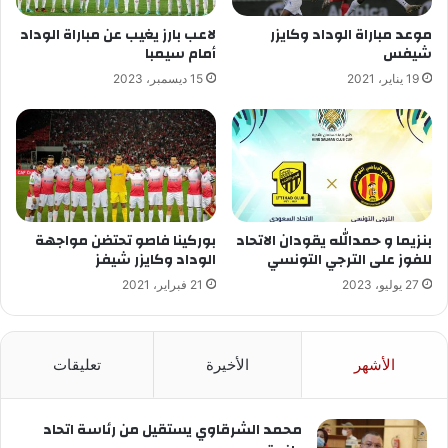
موعد مباراة الوداد وكايزر
لاعب بارز يغيب عن مباراة الوداد
شيفس
أمام سيمبا
19 يناير، 2021
15 ديسمبر، 2023
بنزيما و حمدالله يقودان الاتحاد
بوركينا فاصو تحتضن مواجهة
للفوز على الترجي التونسي
الوداد وكايزر شيفز
27 يوليو، 2023
21 فبراير، 2021
الأشهر
الأخيرة
تعليقات
محمد الشرقاوي يستقيل من رئاسة اتحاد