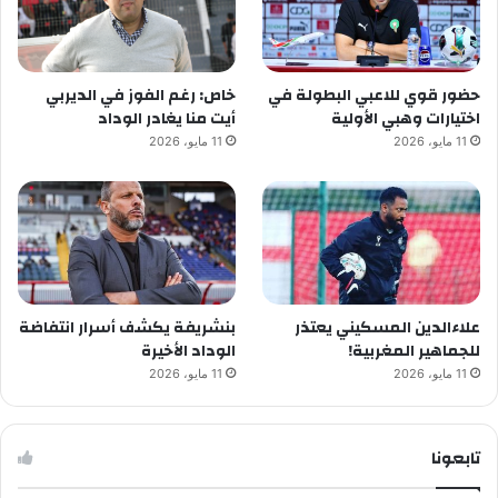
حضور قوي للاعبي البطولة في
خاص: رغم الفوز في الديربي
اختيارات وهبي الأولية
أيت منا يغادر الوداد
11 مايو، 2026
11 مايو، 2026
علاءالدين المسكيني يعتذر
بنشريفة يكشف أسرار انتفاضة
للجماهير المغربية!
الوداد الأخيرة
11 مايو، 2026
11 مايو، 2026
تابعونا