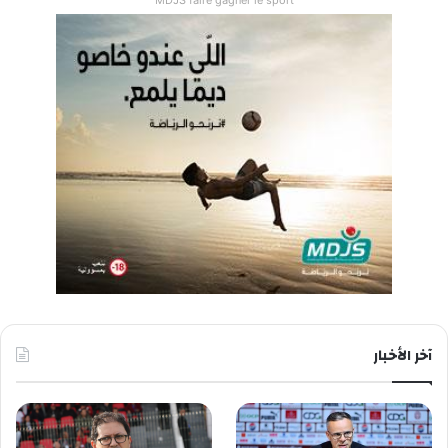
MDJS faire gagner le sport
آخر الأخبار