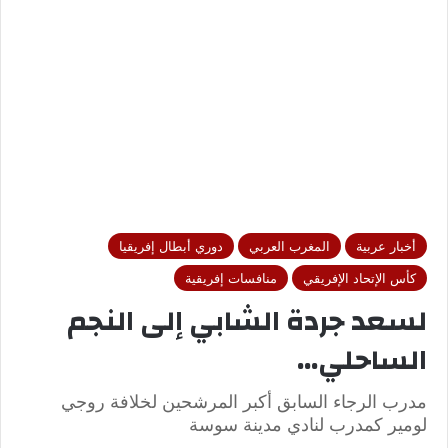
أخبار عربية
المغرب العربي
دوري أبطال إفريقيا
كأس الإتحاد الإفريقي
منافسات إفريقية
لسعد جردة الشابي إلى النجم
الساحلي…
مدرب الرجاء السابق أكبر المرشحين لخلافة روجي
لومير كمدرب لنادي مدينة سوسة