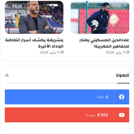
علاءالدين المسكيني يعتذر
بنشريفة يكشف أسرار انتفاضة
للجماهير المغربية!
الوداد الأخيرة
11 مايو، 2026
11 مايو، 2026
تابعونا
0
Fans
8٬550
مشترك