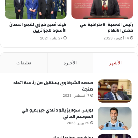
رئيس العصبة الاحترافية في
كيف أصبح فوزي لقجع الحصان
قفص الاتهام
الأسود للجزائريين
14 أكتوبر، 2023
27 يناير، 2021
الأشهر
الأخيرة
تعليقات
محمد الشرقاوي يستقيل من رئاسة اتحاد
طنجة
7 أغسطس، 2023
لويس سواريز يقود نادي جيريميو في
الموسم الحالي
29 يوليو، 2023
بولهرود يوقع للرجاء