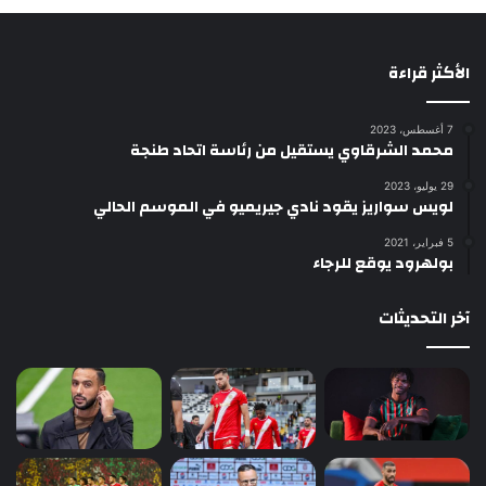
الأكثر قراءة
7 أغسطس، 2023
محمد الشرقاوي يستقيل من رئاسة اتحاد طنجة
29 يوليو، 2023
لويس سواريز يقود نادي جيريميو في الموسم الحالي
5 فبراير، 2021
بولهرود يوقع للرجاء
آخر التحديثات