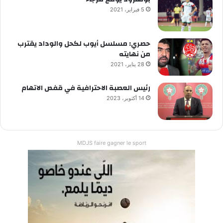
5 فبراير، 2021
حصري: مسلسل أيوب لكحل والوداد يقترب
من نهايته
28 يناير، 2021
رئيس العصبة الاحترافية في قفص الاتهام
14 أكتوبر، 2023
MDJS faire gagner le sport