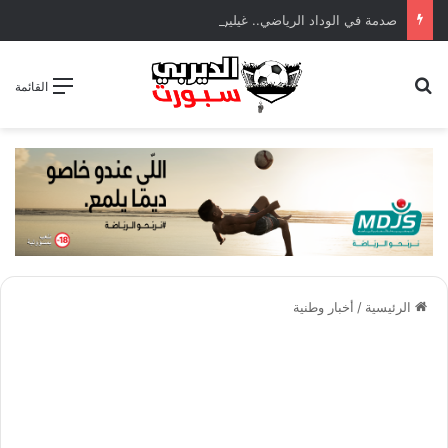
صدمة في الوداد الرياضي.. غيليرمي فيريرا يقترب من الجراحة بعد قطع في الرباط الصليبي
بحث عن
القائمة
الرئيسية
/
أخبار وطنية