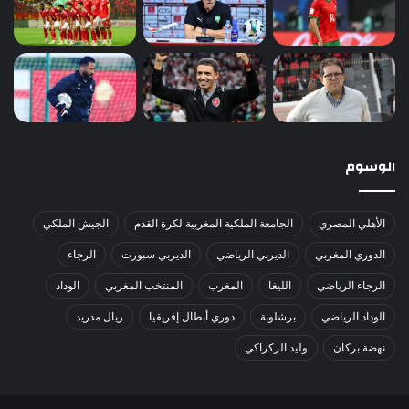
الوسوم
الأهلي المصري
الجامعة الملكية المغربية لكرة القدم
الجيش الملكي
الدوري المغربي
الديربي الرياضي
الديربي سبورت
الرجاء
الرجاء الرياضي
الليغا
المغرب
المنتخب المغربي
الوداد
الوداد الرياضي
برشلونة
دوري أبطال إفريقيا
ريال مدريد
نهضة بركان
وليد الركراكي