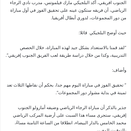
الجنوب افريقي، أكد البلجيكي مارك فيلموتس، مدرب نادي الرجاء
الرياضي، أن فريقه ستكون عينه على تحقيق الفوز في أول مباراة
من دور المجموعات، لدوري أبطال أفريقيا.
حيث أوضح البلجيكي قائلا:
“لقد قمنا بالاستعداد بشكل جيد لهذه المباراة، خلال الحصص
التدريبية، وكذا من خلال دراسة طريقة لعب الفريق الجنوب إفريقي”.
وأضاف:
” تحقيق الفوز في مباراة اليوم مهم جدا، بحكم أن نقاطها الثلاث تعد
ثمينة في بداية مشوار دور المجموعات”.
جذير بالذكر أن مباراة الرجاء الرياضي وضيفه أمازولو الجنوب
إفريقي، ستجرى مساء هذا السبت على أرضية المركب الرياضي
محمد الخامس بالدار البيضاء، انطلاقا من الساعة الثامنة مساءً،
بالتوقيت المغربي.